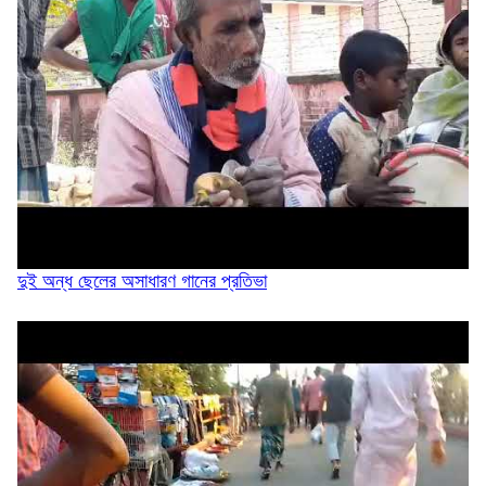
আড়াল করে কিনব্রিজ ‘আই লাভ সিলেট’ সাইনেজ...
সিলেট মহানগর বিএনপির সভাপতির দায়িত্বে ফিরলেন...
দুই অন্ধ ছেলের অসাধারণ গানের প্রতিভা
মনু সেচ প্রকল্পের জলাবদ্ধতা নিরসনের দাবিতে...