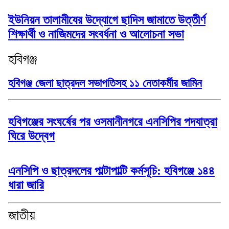
ইউনিয়ন তালামীযের উদ্যোগে ছাদিস জামাতে উত্তীর্ণ
শিক্ষার্থী ও নাজিমদের সংবর্ধনা ও আলোচনা সভা
হবিগঞ্জ
হবিগঞ্জ জেলা ছাত্রদল সভাপতিসহ ১১ নেতাকর্মীর জামিন
হবিগঞ্জের সংঘর্ষের পর ওসমানীনগরে এনসিপির পদযাত্রা
ঘিরে উদ্বেগ
এনসিপি ও ছাত্রদলের পাল্টাপাল্টি কর্মসূচি: হবিগঞ্জে ১৪৪
ধারা জারি
জাতীয়