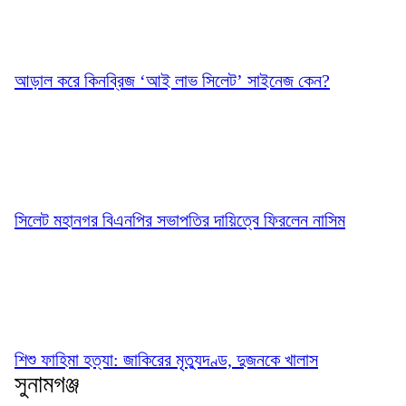
আড়াল করে কিনব্রিজ ‘আই লাভ সিলেট’ সাইনেজ কেন?
সিলেট মহানগর বিএনপির সভাপতির দায়িত্বে ফিরলেন নাসিম
শিশু ফাহিমা হত্যা: জাকিরের মৃত্যুদণ্ড, দুজনকে খালাস
সুনামগঞ্জ