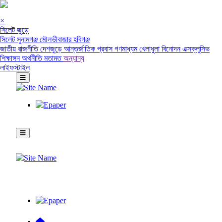
×
সিলেট জুড়ে
সিলেট
সুনামগঞ্জ
মৌলভীবাজার
হবিগঞ্জ
জাতীয়
রাজনীতি
দেশজুড়ে
আন্তর্জাতিক
প্রবাস
গণমাধ্যম
খেলাধুলা
বিনোদন
এক্সক্লুসিভ
শিক্ষাঙ্গন
অর্থনীতি
মতামত
অন্যান্য
লাইফস্টাইল