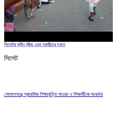
সিলেটের ক্বীন ব্রীজ এখন হকারীদের দখলে
সিলেট
গোলাপগঞ্জে প্রাথমিক শিক্ষাবৃত্তি পাওয়া ৭ শিক্ষার্থীকে সংবর্ধনা