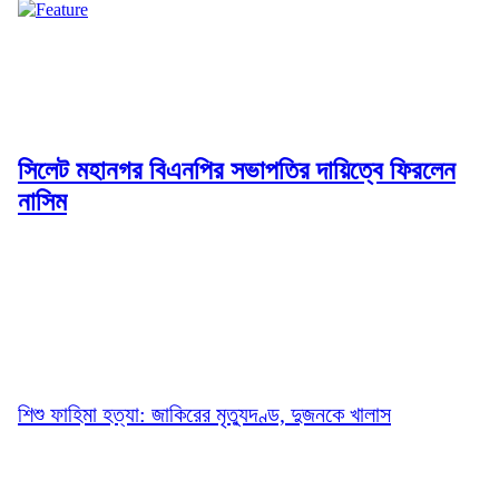
সিলেট মহানগর বিএনপির সভাপতির দায়িত্বে ফিরলেন
নাসিম
শিশু ফাহিমা হত্যা: জাকিরের মৃত্যুদণ্ড, দুজনকে খালাস