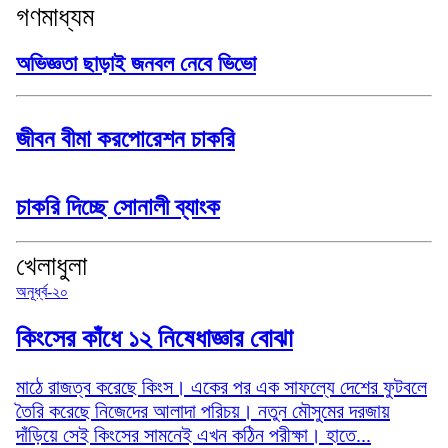
গণমাধ্যম
অভিজ্ঞতা ছাড়াই জনবল নেবে ভিভো
জীবন বীমা করপোরেশন চাকরি
চাকরি দিচ্ছে সোনালী ব্যাংক
খেলাধুলা
অনূর্ধ্ব-২০
কিংসের কাঁধে ১২ নিষেধাজ্ঞার বোঝা
মাঠে রাজত্ব করেছে কিংস। একের পর এক সাফল্যে দেশের ফুটবলে
তৈরি করেছে নিজেদের আলাদা পরিচয়। নতুন মৌসুমের দরজায়
দাঁড়িয়ে সেই কিংসের সামনেই এখন কঠিন পরীক্ষা। হাতে...