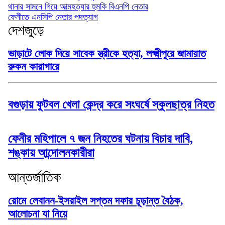
থানার সামনে গিয়ে আত্মহত্যার হুমকি বিএনপি নেতার
ফেনীতে এনসিপি নেতার পদত্যাগ
দেশজুড়ে
ভাড়াটে লোক দিয়ে সাবেক স্ত্রীকে হত্যা, লক্ষ্মীপুরে জামায়াত
রুকন কারাগারে
বগুড়ায় ফুটবল খেলা কেন্দ্র করে সংঘর্ষে স্কুলছাত্র নিহত
ফেনীর মহিপালে ৭ জন নিহতের ঘটনায় বিচার দাবি,
শঙ্কায় আন্দোলনকারীরা
আন্তর্জাতিক
রোমে লেবানন-ইসরাইল সপ্তম দফার চূড়ান্ত বৈঠক,
আলোচনা যা নিয়ে