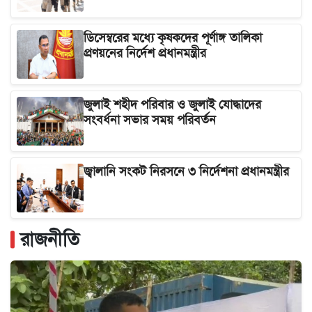
ডিসেম্বরের মধ্যে কৃষকদের পূর্ণাঙ্গ তালিকা
প্রণয়নের নির্দেশ প্রধানমন্ত্রীর
জুলাই শহীদ পরিবার ও জুলাই যোদ্ধাদের
সংবর্ধনা সভার সময় পরিবর্তন
জ্বালানি সংকট নিরসনে ৩ নির্দেশনা প্রধানমন্ত্রীর
রাজনীতি