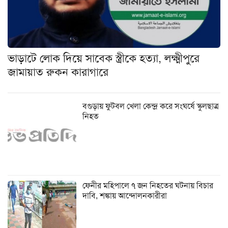
ভাড়াটে লোক দিয়ে সাবেক স্ত্রীকে হত্যা, লক্ষ্মীপুরে
জামায়াত রুকন কারাগারে
বগুড়ায় ফুটবল খেলা কেন্দ্র করে সংঘর্ষে স্কুলছাত্র
নিহত
ফেনীর মহিপালে ৭ জন নিহতের ঘটনায় বিচার
দাবি, শঙ্কায় আন্দোলনকারীরা