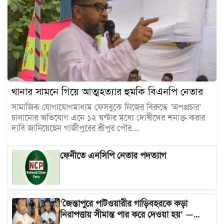
থানার সামনে গিয়ে আত্মহত্যার হুমকি বিএনপি নেতার
সামাজিক যোগাযোগমাধ্যম ফেসবুকে নিজের বিরুদ্ধে ‘অপপ্রচার’
চালানোর অভিযোগ এনে ১২ ঘণ্টার মধ্যে দোষীদের শনাক্ত করার
দাবি জানিয়েছেন গাজীপুরের শ্রীপুর পৌর...
ফেনীতে এনসিপি নেতার পদত্যাগ
‘জৈন্তাপুরে পাটওয়ারীর গাড়িবহরকে কড়া
নিরাপত্তায় সীমান্ত পার করে দেওয়া হয়’ —