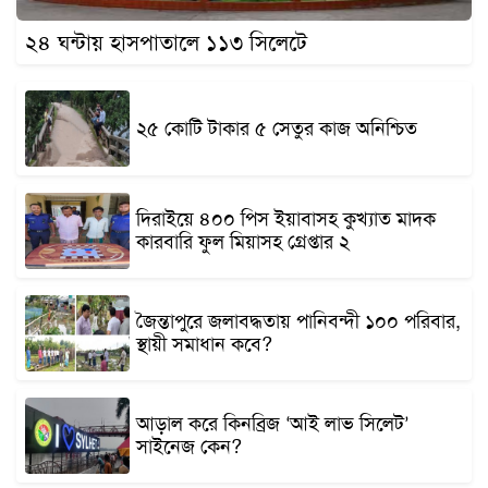
২৪ ঘন্টায় হাসপাতালে ১১৩ সিলেটে
২৫ কোটি টাকার ৫ সেতুর কাজ অনিশ্চিত
দিরাইয়ে ৪০০ পিস ইয়াবাসহ কুখ্যাত মাদক
কারবারি ফুল মিয়াসহ গ্রেপ্তার ২
জৈন্তাপুরে জলাবদ্ধতায় পানিবন্দী ১০০ পরিবার,
স্থায়ী সমাধান কবে?
আড়াল করে কিনব্রিজ ‘আই লাভ সিলেট’
সাইনেজ কেন?