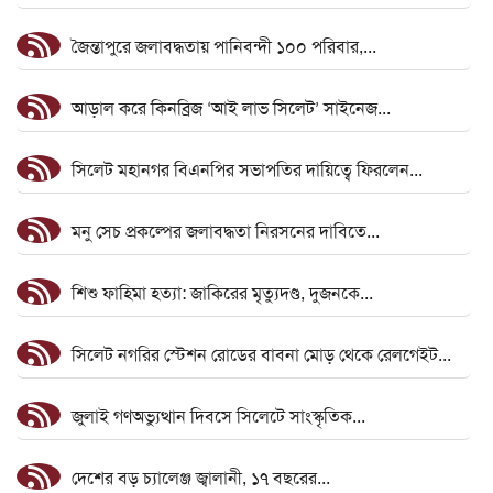
জৈন্তাপুরে জলাবদ্ধতায় পানিবন্দী ১০০ পরিবার,...
আড়াল করে কিনব্রিজ ‘আই লাভ সিলেট’ সাইনেজ...
সিলেট মহানগর বিএনপির সভাপতির দায়িত্বে ফিরলেন...
মনু সেচ প্রকল্পের জলাবদ্ধতা নিরসনের দাবিতে...
শিশু ফাহিমা হত্যা: জাকিরের মৃত্যুদণ্ড, দুজনকে...
সিলেট নগরির স্টেশন রোডের বাবনা মোড় থেকে রেলগেইট...
জুলাই গণঅভ্যুত্থান দিবসে সিলেটে সাংস্কৃতিক...
দেশের বড় চ্যালেঞ্জ জ্বালানী, ১৭ বছরের...