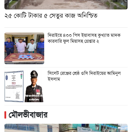
২৫ কোটি টাকার ৫ সেতুর কাজ অনিশ্চিত
দিরাইয়ে ৪০০ পিস ইয়াবাসহ কুখ্যাত মাদক
কারবারি ফুল মিয়াসহ গ্রেপ্তার ২
সিলেট রেঞ্জের শ্রেষ্ঠ ওসি দিরাইয়ের আমিনুল
ইসলাম
মৌলভীবাজার