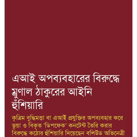
এআই অপব্যবহারের বিরুদ্ধে
ম্রুণাল ঠাকুরের আইনি
হুঁশিয়ারি
কৃত্রিম বুদ্ধিমত্তা বা এআই প্রযুক্তির অপব্যবহার করে
ভুয়া ও বিকৃত ‘ডিপফেক’ কনটেন্ট তৈরি করার
বিরুদ্ধে কঠোর হুঁশিয়ারি দিয়েছেন বলিউড অভিনেত্রী