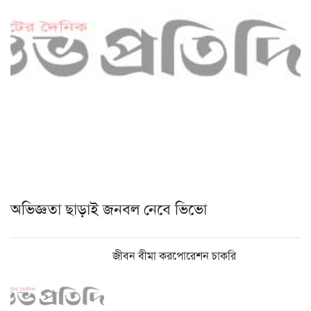
অভিজ্ঞতা ছাড়াই জনবল নেবে ভিভো
জীবন বীমা করপোরেশন চাকরি