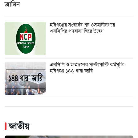
জামিন
হবিগঞ্জের সংঘর্ষের পর ওসমানীনগরে
এনসিপির পদযাত্রা ঘিরে উদ্বেগ
এনসিপি ও ছাত্রদলের পাল্টাপাল্টি কর্মসূচি:
হবিগঞ্জে ১৪৪ ধারা জারি
জাতীয়