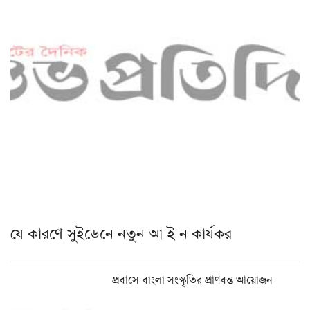
যে কারণে সুইডেনে নতুন আ ই ন কার্যকর
প্রবাসে বাংলা সংস্কৃতির প্রাণবন্ত আয়োজন