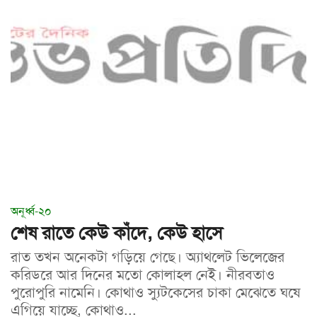
অনূর্ধ্ব-২০
শেষ রাতে কেউ কাঁদে, কেউ হাসে
রাত তখন অনেকটা গড়িয়ে গেছে। অ্যাথলেট ভিলেজের
করিডরে আর দিনের মতো কোলাহল নেই। নীরবতাও
পুরোপুরি নামেনি। কোথাও স্যুটকেসের চাকা মেঝেতে ঘষে
এগিয়ে যাচ্ছে, কোথাও...