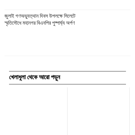
জুলাই গণঅভ্যুত্থান দিবস উপলক্ষে সিলেটে
স্মৃতিসৌধে মহানগর বিএনপির পুষ্পার্ঘ্য অর্পণ
খেলাধুলা থেকে আরো পড়ুন