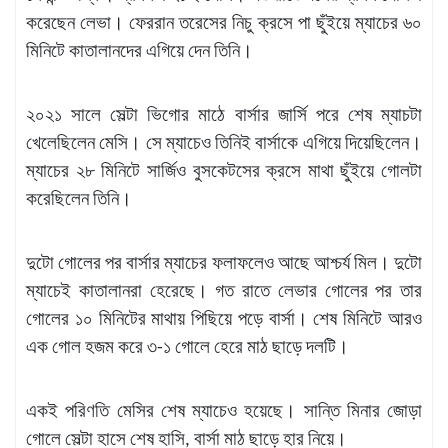
করেছেন লেভা। ফেররান তরেসের নিচু ক্রসে পা ছুঁইয়ে ম্যাচের ৬০
মিনিটে কাতালানদের এগিয়ে দেন তিনি।
২০২১ সালে সেল্টা ভিগোর মাঠে বার্সার জার্সি পরে শেষ ম্যাচটা
খেলেছিলেন মেসি। সে ম্যাচেও তিনিই বার্সাকে এগিয়ে দিয়েছিলেন।
ম্যাচের ২৮ মিনিটে সার্জিও বুসকেটসের ক্রসে মাথা ছুঁইয়ে গোলটা
করেছিলেন তিনি।
দুটো গোলের পর বার্সার ম্যাচের ফলাফলেও আছে আশ্চর্য মিল। দুটো
ম্যাচেই কাতালানরা হেরেছে। গত রাতে লেভার গোলের পর তার
গোলের ১০ মিনিটের মাথায় পিছিয়ে পড়ে বার্সা। শেষ মিনিটে আরও
এক গোল হজম করে ৩-১ গোলে হেরে মাঠ ছাড়ে দলটি।
একই পরিণতি মেসির শেষ ম্যাচেও হয়েছে। সান্তি মিনার জোড়া
গোলে সেল্টা হাসে শেষ হাসি, বার্সা মাঠ ছাড়ে হার নিয়ে।