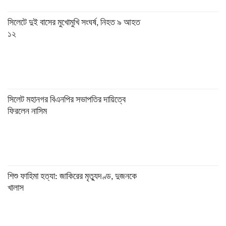
সিলেটে দুই বাসের মুখোমুখি সংঘর্ষ, নিহত ৯ আহত
১২
সিলেট মহানগর বিএনপির সভাপতির দায়িত্বে
ফিরলেন নাসিম
শিশু ফাহিমা হত্যা: জাকিরের মৃত্যুদণ্ড, দুজনকে
খালাস