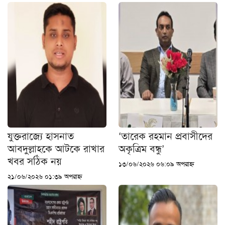
যুক্তরাজ্যে হাসনাত
‘তারেক রহমান প্রবাসীদের
আবদুল্লাহকে আটকে রাখার
অকৃত্রিম বন্ধু’
খবর সঠিক নয়
১৩/০৬/২০২৬ ০৬:০৯ অপরাহ্ন
২১/০৬/২০২৬ ০১:৩৯ অপরাহ্ন