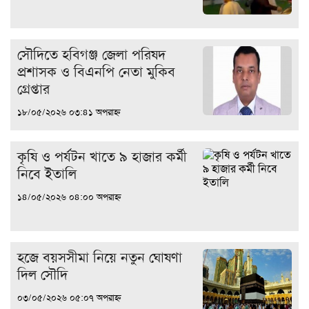
সৌদিতে হবিগঞ্জ জেলা পরিষদ
প্রশাসক ও বিএনপি নেতা মুকিব
গ্রেপ্তার
১৮/০৫/২০২৬ ০৩:৪১ অপরাহ্ন
কৃষি ও পর্যটন খাতে ৯ হাজার কর্মী
নিবে ইতালি
১৪/০৫/২০২৬ ০৪:০০ অপরাহ্ন
হজে বয়সসীমা নিয়ে নতুন ঘোষণা
দিল সৌদি
০৩/০৫/২০২৬ ০৫:০৭ অপরাহ্ন