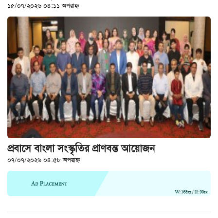
১৫/০৭/২০২৬ ০৪:১১ অপরাহ্ন
খেলাধুলা
বিনোদন
এক্সক্লুসিভ
শিক্ষাঙ্গন
অর্থনীতি
মতামত
অন্যান্য
লাইফস্টাইল
প্রবাসে বাংলা সংস্কৃতির প্রাণবন্ত আয়োজন
০৭/০৭/২০২৬ ০৪:৫৮ অপরাহ্ন