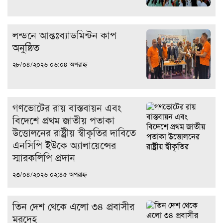
লন্ডনে আন্তঃব্যাডমিন্টন কাপ
অনুষ্ঠিত
২৮/০৪/২০২৬ ০৬:০৪ অপরাহ্ন
গণভোটের রায় বাস্তবায়ন এবং
বিদেশে প্রথম জাতীয় পতাকা
উত্তোলনের রাষ্ট্রীয় স্বীকৃতির দাবিতে
এনসিপি ইউকে অ্যালায়েন্সের
স্মারকলিপি প্রদান
২৩/০৪/২০২৬ ০২:৪৫ অপরাহ্ন
তিন দেশ থেকে এলো ৩৪ প্রবাসীর
মরদেহ