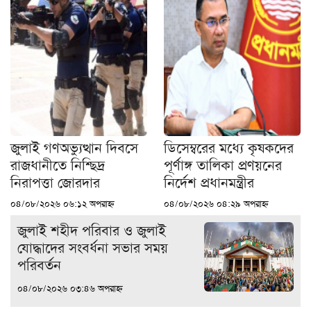
জুলাই গণঅভ্যুত্থান দিবসে
ডিসেম্বরের মধ্যে কৃষকদের
রাজধানীতে নিশ্ছিদ্র
পূর্ণাঙ্গ তালিকা প্রণয়নের
নিরাপত্তা জোরদার
নির্দেশ প্রধানমন্ত্রীর
০৪/০৮/২০২৬ ০৬:১২ অপরাহ্ন
০৪/০৮/২০২৬ ০৪:২৯ অপরাহ্ন
জুলাই শহীদ পরিবার ও জুলাই
যোদ্ধাদের সংবর্ধনা সভার সময়
পরিবর্তন
০৪/০৮/২০২৬ ০৩:৪৬ অপরাহ্ন