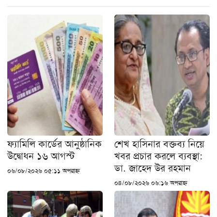
ফ্যামিলি কার্ডের আনুষ্ঠানিক
শেখ হাসিনার বক্তব্য নিয়ে
উদ্বোধন ১৬ আগস্ট
খবর প্রচার করলে ব্যবস্থা:
ডা. জাহেদ উর রহমান
০৬/০৮/২০২৬ ০৫:১১ অপরাহ্ন
০৪/০৮/২০২৬ ০৬:১৬ অপরাহ্ন