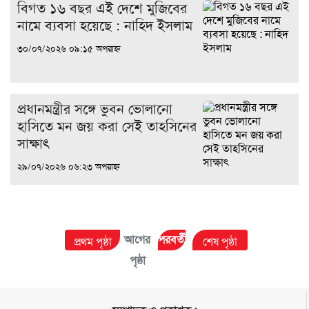
বিগত ১৬ বছর এই দেশে মুজিবের
নামে ব্যবসা হয়েছে : নাহিদ ইসলাম
৩০/০৭/২০২৬ ০৯:১৫ অপরাহ্ন
প্রধানমন্ত্রীর সঙ্গে ভুবন ভোলানো
হাসিতে মন জয় করা সেই তাহসিনের
সাক্ষাৎ
২৯/০৭/২০২৬ ০৬:২৩ অপরাহ্ন
আগের
পরবর্তী
প্রথম পৃষ্ঠা
শেষ পৃষ্ঠা
পৃষ্ঠা
পৃষ্ঠা