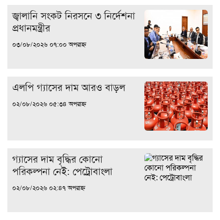
জ্বালানি সংকট নিরসনে ৩ নির্দেশনা
প্রধানমন্ত্রীর
০৩/০৮/২০২৬ ০৭:০০ অপরাহ্ন
এলপি গ্যাসের দাম আরও বাড়ল
০২/০৮/২০২৬ ০৫:৩৪ অপরাহ্ন
গ্যাসের দাম বৃদ্ধির কোনো
পরিকল্পনা নেই: পেট্রোবাংলা
০২/০৮/২০২৬ ০২:৪৭ অপরাহ্ন