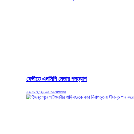
ফেনীতে এনসিপি নেতার পদত্যাগ
০২/০৮/২০২৬ ০৫:৩৯ অপরাহ্ন