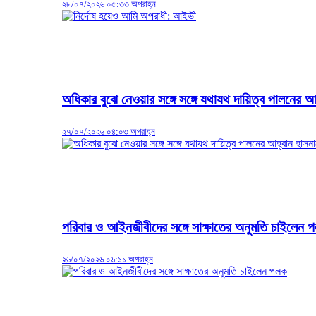
২৮/০৭/২০২৬ ০৫:৩৩ অপরাহ্ন
অধিকার বুঝে নেওয়ার সঙ্গে সঙ্গে যথাযথ দায়িত্ব পালনের 
২৭/০৭/২০২৬ ০৪:০৩ অপরাহ্ন
পরিবার ও আইনজীবীদের সঙ্গে সাক্ষাতের অনুমতি চাইলেন 
২৬/০৭/২০২৬ ০৬:১১ অপরাহ্ন