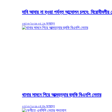
দাবি আদায় না হওয়া পর্যন্ত আন্দোলন চলবে: বিরোধীদলীয় 
০৬/০৮/২০২৬ ০৫:১৯ অপরাহ্ন
থানার সামনে গিয়ে আত্মহত্যার হুমকি বিএনপি নেতার
০৩/০৮/২০২৬ ০৪:৪৯ অপরাহ্ন