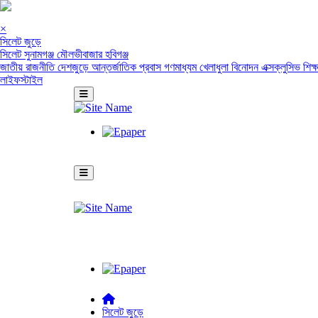
×
সিলেট জুড়ে
সিলেট
সুনামগঞ্জ
মৌলভীবাজার
হবিগঞ্জ
জাতীয়
রাজনীতি
দেশজুড়ে
আন্তর্জাতিক
প্রবাস
গণমাধ্যম
খেলাধুলা
বিনোদন
এক্সক্লুসিভ
শিক্
লাইফস্টাইল
সিলেট জুড়ে