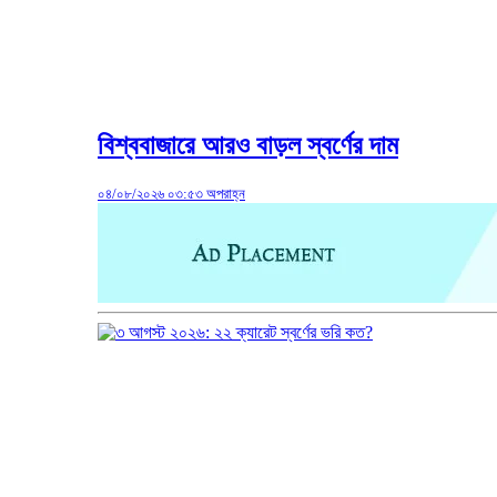
বিশ্ববাজারে আরও বাড়ল স্বর্ণের দাম
০৪/০৮/২০২৬ ০৩:৫৩ অপরাহ্ন