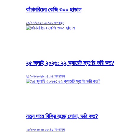
কাঁচামরিচের কেজি ৩০০ ছাড়াল
২৬/০৭/২০২৬ ০৬:০১ অপরাহ্ন
২৫ জুলাই ২০২৬: ২২ ক্যারেট স্বর্ণের ভরি কত?
২৫/০৭/২০২৬ ০৫:৩৪ অপরাহ্ন
নতুন দামে বিক্রি হচ্ছে সোনা, ভরি কত?
২৩/০৭/২০২৬ ০৩:৪৫ অপরাহ্ন