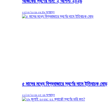
আজকের স্বর্ণের দাম: ২ আগস্ট ২০২৬
০২/০৮/২০২৬ ০৬:৪৯ অপরাহ্ন
৫ মাসের মধ্যে বিশ্ববাজারে স্বর্ণের দামে ইতিবাচক মোড়
০১/০৮/২০২৬ ০৫:২৬ অপরাহ্ন