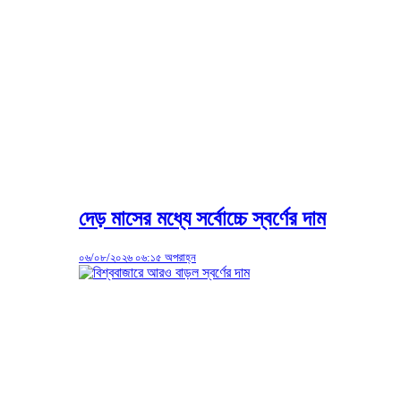
দেড় মাসের মধ্যে সর্বোচ্চে স্বর্ণের দাম
০৬/০৮/২০২৬ ০৬:১৫ অপরাহ্ন