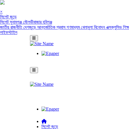
×
সিলেট জুড়ে
সিলেট
সুনামগঞ্জ
মৌলভীবাজার
হবিগঞ্জ
জাতীয়
রাজনীতি
দেশজুড়ে
আন্তর্জাতিক
প্রবাস
গণমাধ্যম
খেলাধুলা
বিনোদন
এক্সক্লুসিভ
শিক্
লাইফস্টাইল
সিলেট জুড়ে