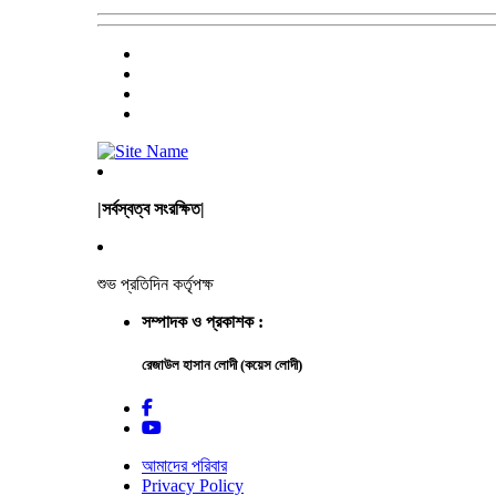
|সর্বস্বত্ব সংরক্ষিত|
শুভ প্রতিদিন কর্তৃপক্ষ
সম্পাদক ও প্রকাশক :
রেজাউল হাসান লোদী (কয়েস লোদী)
আমাদের পরিবার
Privacy Policy