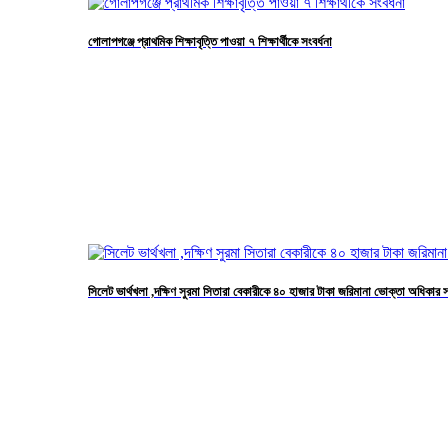
গোলাপগঞ্জে প্রাথমিক শিক্ষাবৃত্তি পাওয়া ৭ শিক্ষার্থীকে সংবর্ধনা
সিলেট ভার্থখলা ,দক্ষিণ সুরমা সিতারা বেকারীকে ৪০ হাজার টাকা জরিমানা ভোক্তা অধিকার