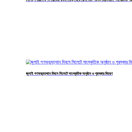
জুলাই গণঅভ্যুত্থান দিবসে সিলেটে সাংস্কৃতিক অনুষ্ঠান ও পুরস্কার বিতরণ