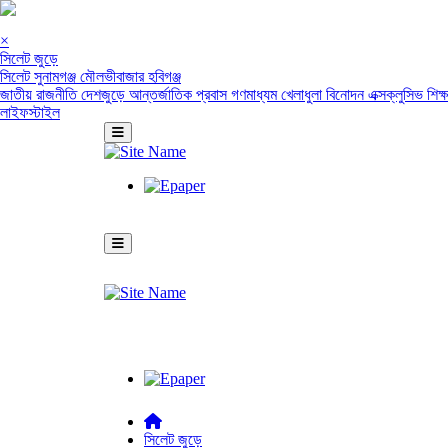
×
সিলেট জুড়ে
সিলেট
সুনামগঞ্জ
মৌলভীবাজার
হবিগঞ্জ
জাতীয়
রাজনীতি
দেশজুড়ে
আন্তর্জাতিক
প্রবাস
গণমাধ্যম
খেলাধুলা
বিনোদন
এক্সক্লুসিভ
শিক্
লাইফস্টাইল
সিলেট জুড়ে