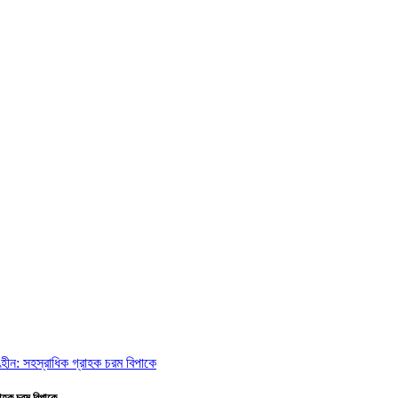
রাহক চরম বিপাকে