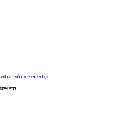
 সংরক্ষণ আইন