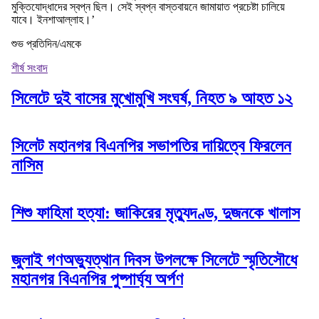
মুক্তিযোদ্ধাদের স্বপ্ন ছিল। সেই স্বপ্ন বাস্তবায়নে জামায়াত প্রচেষ্টা চালিয়ে
যাবে। ইনশাআল্লাহ।’
শুভ প্রতিদিন/এমকে
শীর্ষ সংবাদ
সিলেটে দুই বাসের মুখোমুখি সংঘর্ষ, নিহত ৯ আহত ১২
সিলেট মহানগর বিএনপির সভাপতির দায়িত্বে ফিরলেন
নাসিম
শিশু ফাহিমা হত্যা: জাকিরের মৃত্যুদণ্ড, দুজনকে খালাস
জুলাই গণঅভ্যুত্থান দিবস উপলক্ষে সিলেটে স্মৃতিসৌধে
মহানগর বিএনপির পুষ্পার্ঘ্য অর্পণ