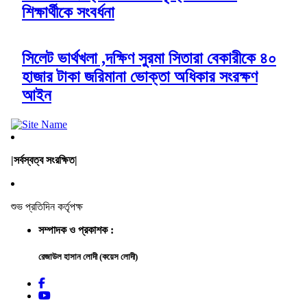
শিক্ষার্থীকে সংবর্ধনা
সিলেট ভার্থখলা ,দক্ষিণ সুরমা সিতারা বেকারীকে ৪০
হাজার টাকা জরিমানা ভোক্তা অধিকার সংরক্ষণ
আইন
|সর্বস্বত্ব সংরক্ষিত|
শুভ প্রতিদিন কর্তৃপক্ষ
সম্পাদক ও প্রকাশক :
রেজাউল হাসান লোদী (কয়েস লোদী)