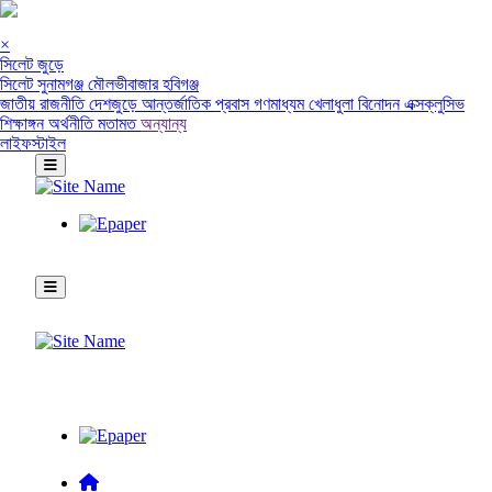
×
সিলেট জুড়ে
সিলেট
সুনামগঞ্জ
মৌলভীবাজার
হবিগঞ্জ
জাতীয়
রাজনীতি
দেশজুড়ে
আন্তর্জাতিক
প্রবাস
গণমাধ্যম
খেলাধুলা
বিনোদন
এক্সক্লুসিভ
শিক্ষাঙ্গন
অর্থনীতি
মতামত
অন্যান্য
লাইফস্টাইল