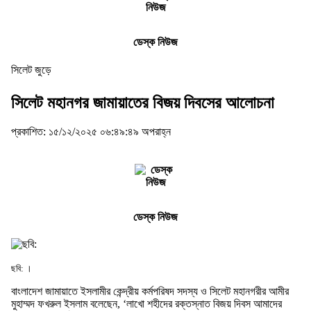
ডেস্ক নিউজ
সিলেট জুড়ে
সিলেট মহানগর জামায়াতের বিজয় দিবসের আলোচনা
প্রকাশিত: ১৫/১২/২০২৫ ০৬:৪৯:৪৯ অপরাহ্ন
ডেস্ক নিউজ
ছবি: ।
বাংলাদেশ জামায়াতে ইসলামীর কেন্দ্রীয় কর্মপরিষদ সদস্য ও সিলেট মহানগরীর আমীর
মুহাম্মদ ফখরুল ইসলাম বলেছেন, ‘লাখো শহীদের রক্তস্নাত বিজয় দিবস আমাদের