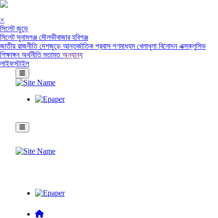
×
সিলেট জুড়ে
সিলেট
সুনামগঞ্জ
মৌলভীবাজার
হবিগঞ্জ
জাতীয়
রাজনীতি
দেশজুড়ে
আন্তর্জাতিক
প্রবাস
গণমাধ্যম
খেলাধুলা
বিনোদন
এক্সক্লুসিভ
শিক্ষাঙ্গন
অর্থনীতি
মতামত
অন্যান্য
লাইফস্টাইল