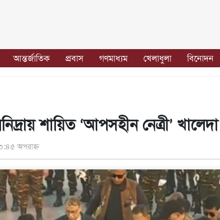
আন্তর্জাতিক
প্রবাস
গণমাধ্যম
খেলাধুলা
বিনোদন
রনিদ্রায় শায়িত ‘আপসহীন নেত্রী’ খালেদ
০:৪৫ অপরাহ্ন