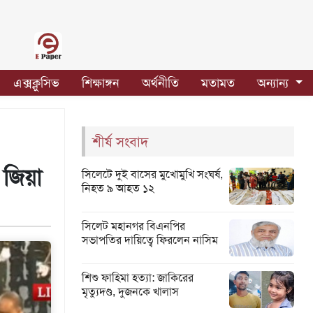
এক্সক্লুসিভ
শিক্ষাঙ্গন
অর্থনীতি
মতামত
অন্যান্য
শীর্ষ সংবাদ
া জিয়া
সিলেটে দুই বাসের মুখোমুখি সংঘর্ষ,
নিহত ৯ আহত ১২
সিলেট মহানগর বিএনপির
সভাপতির দায়িত্বে ফিরলেন নাসিম
শিশু ফাহিমা হত্যা: জাকিরের
মৃত্যুদণ্ড, দুজনকে খালাস