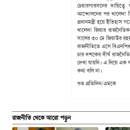
চেয়ারপারসনের দায়িত্বে 
আন্দোলনের পর খালেদা জি
প্রধানমন্ত্রী হয়ে ইতিহাস গ
খালেদা জিয়ার রাজনৈতিক
সালের ৩০ মে জিয়াউর রহ
রাজনীতিতে এসে বিএনপির 
চার দশকের দীর্ঘ রাজনৈ
দেখা যায়নি। এ নিয়ে এক সা
কথা বলি না।
শুভ প্রতিদিন/এমকে
রাজনীতি থেকে আরো পড়ুন