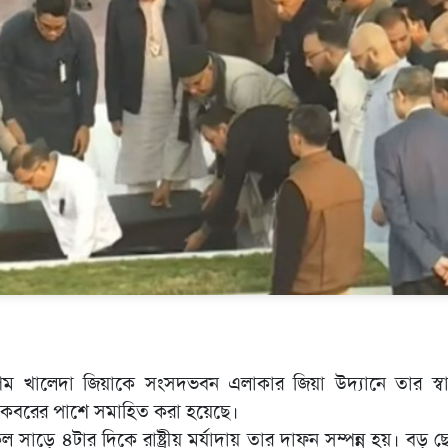
ম খালেদা জিয়াকে সংসদভবন এলাকার জিয়া উদ্যানে তার স্ব
ের কবরের পাশে সমাহিত করা হয়েছে।
েল সাড়ে ৪টার দিকে রাষ্ট্রীয় মর্যাদায় তার দাফন সম্পন্ন হয়। বড় 