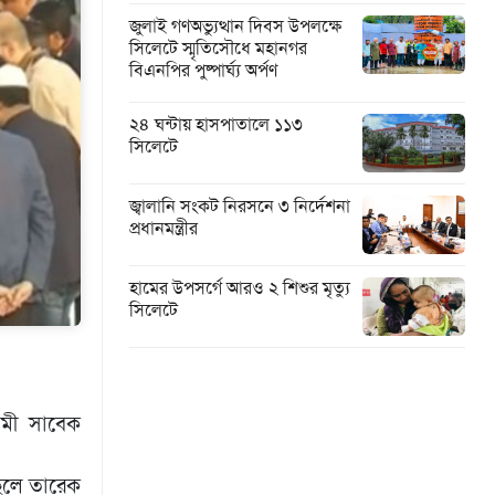
জুলাই গণঅভ্যুত্থান দিবস উপলক্ষে
সিলেটে স্মৃতিসৌধে মহানগর
বিএনপির পুষ্পার্ঘ্য অর্পণ
২৪ ঘন্টায় হাসপাতালে ১১৩
সিলেটে
জ্বালানি সংকট নিরসনে ৩ নির্দেশনা
প্রধানমন্ত্রীর
হামের উপসর্গে আরও ২ শিশুর মৃত্যু
সিলেটে
ামী সাবেক
ছেলে তারেক