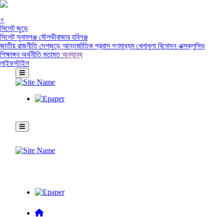
×
সিলেট জুড়ে
সিলেট
সুনামগঞ্জ
মৌলভীবাজার
হবিগঞ্জ
জাতীয়
রাজনীতি
দেশজুড়ে
আন্তর্জাতিক
প্রবাস
গণমাধ্যম
খেলাধুলা
বিনোদন
এক্সক্লুসিভ
শিক্ষাঙ্গন
অর্থনীতি
মতামত
অন্যান্য
লাইফস্টাইল