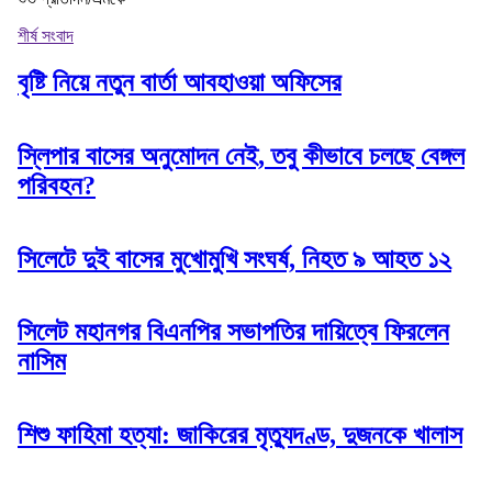
শীর্ষ সংবাদ
বৃষ্টি নিয়ে নতুন বার্তা আবহাওয়া অফিসের
স্লিপার বাসের অনুমোদন নেই, তবু কীভাবে চলছে বেঙ্গল
পরিবহন?
সিলেটে দুই বাসের মুখোমুখি সংঘর্ষ, নিহত ৯ আহত ১২
সিলেট মহানগর বিএনপির সভাপতির দায়িত্বে ফিরলেন
নাসিম
শিশু ফাহিমা হত্যা: জাকিরের মৃত্যুদণ্ড, দুজনকে খালাস