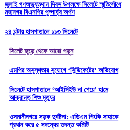
জুলাই গণঅভ্যুত্থান দিবস উপলক্ষে সিলেটে স্মৃতিসৌধে
মহানগর বিএনপির পুষ্পার্ঘ্য অর্পণ
২৪ ঘন্টায় হাসপাতালে ১১৩ সিলেটে
সিলেট জুড়ে থেকে আরো পড়ুন
এমপির অসুস্থতার সুযোগে ‘সিন্ডিকেটের’ অভিযোগ
সিলেটে হাসপাতালে ‘আইসিইউ না পেয়ে’ হামে
আক্রান্ত শিশু মৃত্যুর
ওসমানীনগরে সড়ক দুর্ঘটনা: এডিএম পিংকি সাহাকে
প্রধান করে ৫ সদস্যের তদন্ত কমিটি