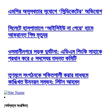
এমপির অসুস্থতার সুযোগে ‘সিন্ডিকেটের’ অভিযোগ
সিলেটে হাসপাতালে ‘আইসিইউ না পেয়ে’ হামে
আক্রান্ত শিশু মৃত্যুর
ওসমানীনগরে সড়ক দুর্ঘটনা: এডিএম পিংকি সাহাকে
প্রধান করে ৫ সদস্যের তদন্ত কমিটি
তৃণমূলে সংগঠনকে শক্তিশালী করার মাধ্যমে
কাঙ্খিত উন্নয়ন সম্ভব: লিটন আহমদ
|সর্বস্বত্ব সংরক্ষিত|