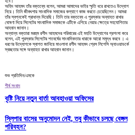
হবে।
অহিদ আহমদ তাঁর বক্তব্যে বলেন, আমরা আমাদের ভাইর স্মৃতি ধরে রাখতেএ উদ্যোগ
নিয়ে। তিনি জীবদ্দশায় সাংবাদিক সমাজের কল্যাণে কাজ করতে চেয়েছিলেন। আমরা
তাঁর স্বপ্নকেই প্রাধান্য দিয়েছি। তিনি তার বক্তব্যে এ পুরস্কার অব্যাহত রাখার
ঘোষণা দিয়ে সিলেটের সাংবাাদিক সমাজকে এটিকে এগিয়ে নেয়ার ক্ষেত্রে সহযোগিতার
আহবান জানান।
অন্যান্য বক্তারা মরহুম রশীদ আহমদের পরিবারের এই মহতি উদ্যোগের প্রশংসা করে
বলেন, এই পুরস্কার সিলেটের শতবর্ষের সাংবাদিকতার ধারাকে আরো সমৃদ্ধ করবে । এ
ধরণের উদ্যোগকে স্বাগত জানিয়ে মাওলানা রশীদ আহমদ প্রেস লিগেসি অ্যাওয়াডর্কে
স্বচ্ছতার সঙ্গে অব্যাহত রাখার আহবান জানান।
শুভ প্রতিদিন/এমকে
শীর্ষ সংবাদ
বৃষ্টি নিয়ে নতুন বার্তা আবহাওয়া অফিসের
স্লিপার বাসের অনুমোদন নেই, তবু কীভাবে চলছে বেঙ্গল
পরিবহন?