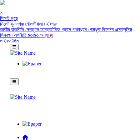
×
সিলেট জুড়ে
সিলেট
সুনামগঞ্জ
মৌলভীবাজার
হবিগঞ্জ
জাতীয়
রাজনীতি
দেশজুড়ে
আন্তর্জাতিক
প্রবাস
গণমাধ্যম
খেলাধুলা
বিনোদন
এক্সক্লুসিভ
শিক্ষাঙ্গন
অর্থনীতি
মতামত
অন্যান্য
লাইফস্টাইল