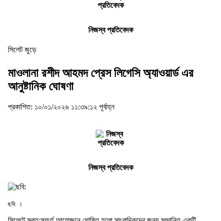
নিজস্ব প্রতিবেদক
সিলেট জুড়ে
মাওলানা রশীদ আহমদ প্রেস লিগেসি অ্যাওয়ার্ড এর
আনুষ্টানিক ঘোষণা
প্রকাশিত: ১০/০১/২০২৬ ১১:৩৯:১২ পূর্বাহ্ন
নিজস্ব প্রতিবেদক
ছবি: ।
সিলেটে স্বত:স্ফুর্ত আয়োজনে ঘোষিত হলো সাংবাদিকদের জন্য সম্মানিত একটি