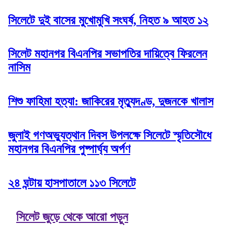
সিলেটে দুই বাসের মুখোমুখি সংঘর্ষ, নিহত ৯ আহত ১২
সিলেট মহানগর বিএনপির সভাপতির দায়িত্বে ফিরলেন
নাসিম
শিশু ফাহিমা হত্যা: জাকিরের মৃত্যুদণ্ড, দুজনকে খালাস
জুলাই গণঅভ্যুত্থান দিবস উপলক্ষে সিলেটে স্মৃতিসৌধে
মহানগর বিএনপির পুষ্পার্ঘ্য অর্পণ
২৪ ঘন্টায় হাসপাতালে ১১৩ সিলেটে
সিলেট জুড়ে থেকে আরো পড়ুন