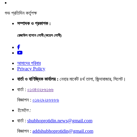
শুভ প্রতিদিন কর্তৃপক্ষ
সম্পাদক ও প্রকাশক :
রেজাউল হাসান লোদী (কয়েস লোদী)
আমাদের পরিবার
Privacy Policy
বার্তা ও বাণিজ্যিক কার্যালয় :
নেহার মার্কেট ৪র্থ তালা, জিন্দাবাজার, সিলেট।
বার্তা :
০১৩৪৩২৮৬১৬৬
বিজ্ঞাপন :
০১৬২৯২৮৮৮৮৬
ইমেইল :
বার্তা :
shubhoprotidin.news@gmail.com
বিজ্ঞাপন :
addshubhoprotidin@gmail.com