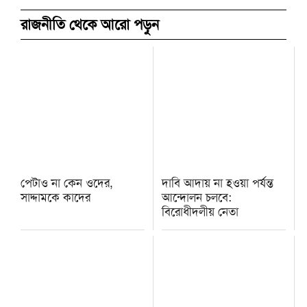
রাজনীতি থেকে আরো পড়ুন
পেটাও না কেন ওদের,
দাবি আদায় না হওয়া পর্যন্ত
সাদ্দামকে কাদের
আন্দোলন চলবে:
বিরোধীদলীয় নেতা