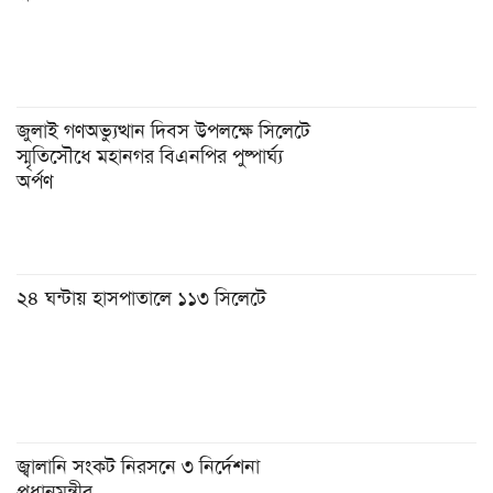
জুলাই গণঅভ্যুত্থান দিবস উপলক্ষে সিলেটে
স্মৃতিসৌধে মহানগর বিএনপির পুষ্পার্ঘ্য
অর্পণ
২৪ ঘন্টায় হাসপাতালে ১১৩ সিলেটে
জ্বালানি সংকট নিরসনে ৩ নির্দেশনা
প্রধানমন্ত্রীর