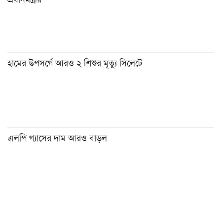
হামের উপসর্গে আরও ২ শিশুর মৃত্যু সিলেটে
এলপি গ্যাসের দাম আরও বাড়ল