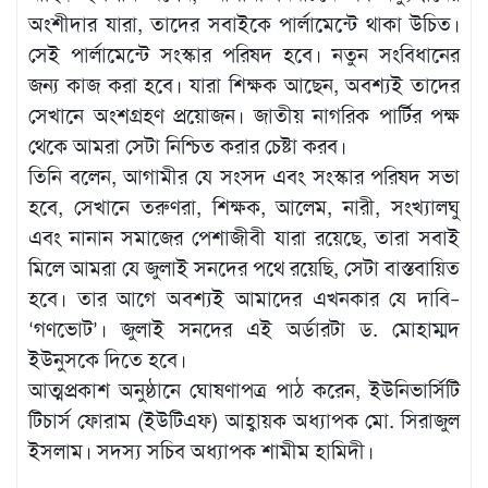
অংশীদার যারা, তাদের সবাইকে পার্লামেন্টে থাকা উচিত।
সেই পার্লামেন্টে সংস্কার পরিষদ হবে। নতুন সংবিধানের
জন্য কাজ করা হবে। যারা শিক্ষক আছেন, অবশ্যই তাদের
সেখানে অংশগ্রহণ প্রয়োজন। জাতীয় নাগরিক পার্টির পক্ষ
থেকে আমরা সেটা নিশ্চিত করার চেষ্টা করব।
তিনি বলেন, আগামীর যে সংসদ এবং সংস্কার পরিষদ সভা
হবে, সেখানে তরুণরা, শিক্ষক, আলেম, নারী, সংখ্যালঘু
এবং নানান সমাজের পেশাজীবী যারা রয়েছে, তারা সবাই
মিলে আমরা যে জুলাই সনদের পথে রয়েছি, সেটা বাস্তবায়িত
হবে। তার আগে অবশ্যই আমাদের এখনকার যে দাবি–
‘গণভোট’। জুলাই সনদের এই অর্ডারটা ড. মোহাম্মদ
ইউনুসকে দিতে হবে।
আত্মপ্রকাশ অনুষ্ঠানে ঘোষণাপত্র পাঠ করেন, ইউনিভার্সিটি
টিচার্স ফোরাম (ইউটিএফ) আহ্বায়ক অধ্যাপক মো. সিরাজুল
ইসলাম। সদস্য সচিব অধ্যাপক শামীম হামিদী।