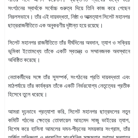
নীতির সঙ্গে আপস করেননি। ব্যক্তিগত স্বার্থের ঊর্ধ্বে উঠে
সংগঠনের স্বার্থকে সর্বোচ্চ গুরুত্ব দিয়ে তিনি কাজ করে গেছেন
নিরলসভাবে। তাঁর এই দায়বদ্ধতা, নিষ্ঠা ও আত্মত্যাগ সিলেট মহানগর
ছাত্ররাজনীতিতে এক অনুকরণীয় দৃষ্টান্ত হয়ে রয়েছে।
সিলেট মহানগর রাজনীতিতে তাঁর দীর্ঘদিনের অবদান, ত্যাগ ও সক্রিয়
ভূমিকা ইতোমধ্যে তাঁকে একটি স্বতন্ত্র ও সম্মানজনক অবস্থানে
অধিষ্ঠিত করেছে।
নেতাকর্মীদের সঙ্গে তাঁর সুসম্পর্ক, সংগঠনের প্রতি দায়বদ্ধতা এবং
মাঠপর্যায়ে তাঁর কার্যক্রম তাঁকে একটি নির্ভরযোগ্য নেতৃত্বের প্রতীক
হিসেবে তুলে ধরেছে।
আমরা দৃঢ়ভাবে প্রত্যাশা করি, সিলেট মহানগর ছাত্রদলের নতুন
কমিটি গঠনের ক্ষেত্রে তোফায়েল আহমেদ সাজু ভাইয়ের ত্যাগ,
বিশেষ করে হাসিনা আমলের দমন-পীড়নের সময়কার সংগ্রাম, তাঁর