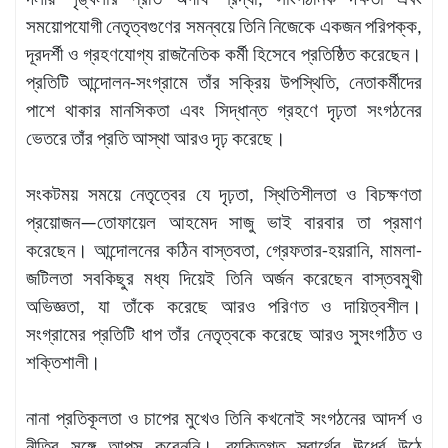
দলীয় শৃঙ্খলার প্রতি অগাধ শ্রদ্ধা, সাংগঠনিক দক্ষতা এবং
সময়োপযোগী নেতৃত্বগুণের সমন্বয়ে তিনি নিজেকে একজন পরিপক্ক,
দূরদর্শী ও গ্রহণযোগ্য রাজনৈতিক কর্মী হিসেবে প্রতিষ্ঠিত করেছেন।
প্রতিটি আন্দোলন-সংগ্রামে তাঁর সক্রিয় উপস্থিতি, নেতাকর্মীদের
পাশে থাকার মানসিকতা এবং সিদ্ধান্ত গ্রহণে দৃঢ়তা সংগঠনের
ভেতরে তাঁর প্রতি আস্থা আরও দৃঢ় করেছে।
সংকটময় সময়ে নেতৃত্বের যে দৃঢ়তা, স্থিতিশীলতা ও বিচক্ষণতা
প্রয়োজন—তোফায়েল আহমেদ সাজু ভাই বারবার তা প্রমাণ
করেছেন। আন্দোলনের কঠিন বাস্তবতা, গ্রেফতার-হয়রানি, মামলা-
জটিলতা সবকিছুর মধ্য দিয়েই তিনি অর্জন করেছেন বাস্তবমুখী
অভিজ্ঞতা, যা তাঁকে করেছে আরও পরিণত ও দায়িত্বশীল।
সংগ্রামের প্রতিটি ধাপ তাঁর নেতৃত্বকে করেছে আরও সুসংগঠিত ও
শক্তিশালী।
নানা প্রতিকূলতা ও চাপের মুখেও তিনি কখনোই সংগঠনের আদর্শ ও