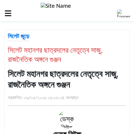
সিলেট
জুড়ে
সিলেট
সিলেট জুড়ে
সুনামগঞ্জ
সিলেট মহানগর ছাত্রদলের নেতৃত্বে সাজু,
মৌলভীবাজার
রাজনৈতিক অঙ্গনে গুঞ্জন
হবিগঞ্জ
জাতীয়
সিলেট মহানগর ছাত্রদলের নেতৃত্বে সাজু,
রাজনীতি
রাজনৈতিক অঙ্গনে গুঞ্জন
দেশজুড়ে
প্রকাশিত: ০৬/০৫/২০২৬ ০৫:০৮:২৪ অপরাহ্ন
আন্তর্জাতিক
প্রবাস
গণমাধ্যম