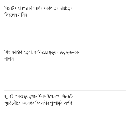
সিলেট মহানগর বিএনপির সভাপতির দায়িত্বে
ফিরলেন নাসিম
শিশু ফাহিমা হত্যা: জাকিরের মৃত্যুদণ্ড, দুজনকে
খালাস
জুলাই গণঅভ্যুত্থান দিবস উপলক্ষে সিলেটে
স্মৃতিসৌধে মহানগর বিএনপির পুষ্পার্ঘ্য অর্পণ