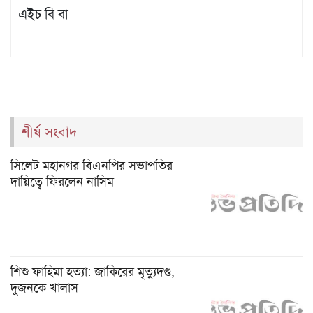
এইচ বি বা
শীর্ষ সংবাদ
সিলেট মহানগর বিএনপির সভাপতির
দায়িত্বে ফিরলেন নাসিম
শিশু ফাহিমা হত্যা: জাকিরের মৃত্যুদণ্ড,
দুজনকে খালাস