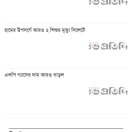
হামের উপসর্গে আরও ২ শিশুর মৃত্যু সিলেটে
এলপি গ্যাসের দাম আরও বাড়ল