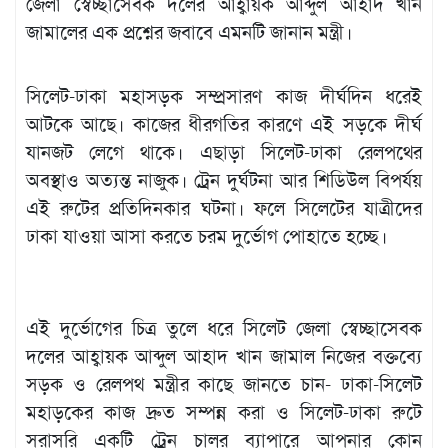
জেলা স্বেচ্ছাসেবক দলের আহ্বায়ক আব্দুল আহাদ খান
জামালের এক প্রশ্নের জবাবে এমনটি জানান মন্ত্রী।
সিলেট-ঢাকা মহাসড়ক সম্প্রসারণ কাজ দীর্ঘদিন ধরেই
আটকে আছে। কাজের ধীরগতির কারণে এই সড়কে দীর্ঘ
যানজট লেগে থাকে। এছাড়া সিলেট-ঢাকা রেলপথের
অবস্থাও অত্যন্ত নাজুক। ট্রেন দুর্ঘটনা আর শিডিউল বিপর্যয়
এই রুটের প্রতিদিনকার ঘটনা। ফলে সিলেটের যাত্রীদের
ঢাকা যাওয়া আসা করতে চরম দুর্ভোগ পোহাতে হচ্ছে।
এই দুর্ভোগের চিত্র তুলে ধরে সিলেট জেলা স্বেচ্ছাসেবক
দলের আহ্বায়ক আব্দুল আহাদ খান জামাল নিজের বক্তব্যে
সড়ক ও রেলপথ মন্ত্রীর কাছে জানতে চান- ঢাকা-সিলেট
মহাড়কের কাজ দ্রুত সম্পন্ন করা ও সিলেট-ঢাকা রুটে
সরাসরি একটি ট্রেন চালুর ব্যাপারে আপনার কোন