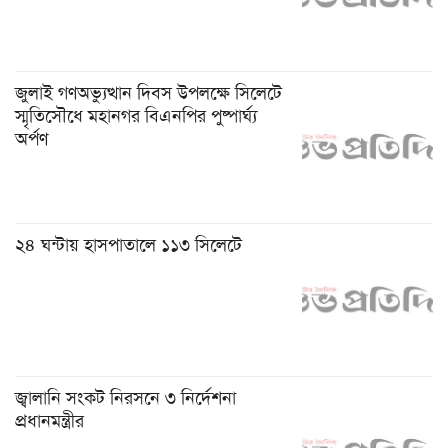
জুলাই গণঅভ্যুত্থান দিবস উপলক্ষে সিলেটে
স্মৃতিসৌধে মহানগর বিএনপির পুষ্পার্ঘ্য
অর্পণ
২৪ ঘন্টায় হাসপাতালে ১১৩ সিলেটে
জ্বালানি সংকট নিরসনে ৩ নির্দেশনা
প্রধানমন্ত্রীর