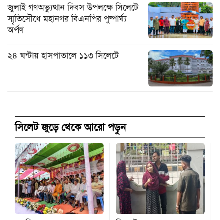
জুলাই গণঅভ্যুত্থান দিবস উপলক্ষে সিলেটে
স্মৃতিসৌধে মহানগর বিএনপির পুষ্পার্ঘ্য
অর্পণ
২৪ ঘন্টায় হাসপাতালে ১১৩ সিলেটে
সিলেট জুড়ে থেকে আরো পড়ুন