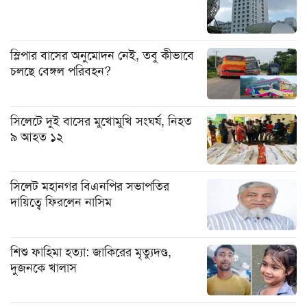
স্লিপার বাসের অনুমোদন নেই, তবু কীভাবে
চলছে বেঙ্গল পরিবহন?
সিলেটে দুই বাসের মুখোমুখি সংঘর্ষ, নিহত
৯ আহত ১২
সিলেট মহানগর বিএনপির সভাপতির
দায়িত্বে ফিরলেন নাসিম
শিশু ফাহিমা হত্যা: জাকিরের মৃত্যুদণ্ড,
দুজনকে খালাস