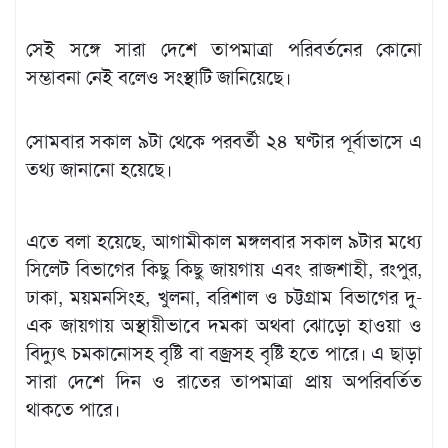
সেই সঙ্গে সারা দেশে তাপমাত্রা পরিবর্তনের কোনো
সম্ভাবনা নেই বলেও সংস্থাটি জানিয়েছে।
সোমবার সকাল ৯টা থেকে পরবর্তী ২৪ ঘণ্টার পূর্বাভাসে এ
তথ্য জানানো হয়েছে।
এতে বলা হয়েছে, আগামীকাল মঙ্গলবার সকাল ৯টার মধ্যে
সিলেট বিভাগের কিছু কিছু জায়গায় এবং রাজশাহী, রংপুর,
ঢাকা, ময়মনসিংহ, খুলনা, বরিশাল ও চট্টগ্রাম বিভাগের দু-
এক জায়গায় অস্থায়ীভাবে দমকা অথবা ঝোড়ো হাওয়া ও
বিদ্যুৎ চমকানোসহ বৃষ্টি বা বজ্রসহ বৃষ্টি হতে পারে। এ ছাড়া
সারা দেশে দিন ও রাতের তাপমাত্রা প্রায় অপরিবর্তিত
থাকতে পারে।