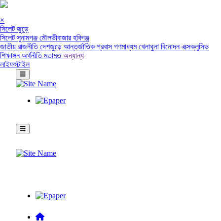
×
সিলেট জুড়ে
সিলেট
সুনামগঞ্জ
মৌলভীবাজার
হবিগঞ্জ
জাতীয়
রাজনীতি
দেশজুড়ে
আন্তর্জাতিক
প্রবাস
গণমাধ্যম
খেলাধুলা
বিনোদন
এক্সক্লুসিভ
শিক্ষাঙ্গন
অর্থনীতি
মতামত
অন্যান্য
লাইফস্টাইল