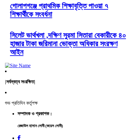
গোলাপগঞ্জে প্রাথমিক শিক্ষাবৃত্তি পাওয়া ৭
শিক্ষার্থীকে সংবর্ধনা
সিলেট ভার্থখলা ,দক্ষিণ সুরমা সিতারা বেকারীকে ৪০
হাজার টাকা জরিমানা ভোক্তা অধিকার সংরক্ষণ
আইন
|সর্বস্বত্ব সংরক্ষিত|
শুভ প্রতিদিন কর্তৃপক্ষ
সম্পাদক ও প্রকাশক :
রেজাউল হাসান লোদী (কয়েস লোদী)