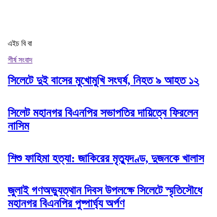
এইচ বি বা
শীর্ষ সংবাদ
সিলেটে দুই বাসের মুখোমুখি সংঘর্ষ, নিহত ৯ আহত ১২
সিলেট মহানগর বিএনপির সভাপতির দায়িত্বে ফিরলেন
নাসিম
শিশু ফাহিমা হত্যা: জাকিরের মৃত্যুদণ্ড, দুজনকে খালাস
জুলাই গণঅভ্যুত্থান দিবস উপলক্ষে সিলেটে স্মৃতিসৌধে
মহানগর বিএনপির পুষ্পার্ঘ্য অর্পণ