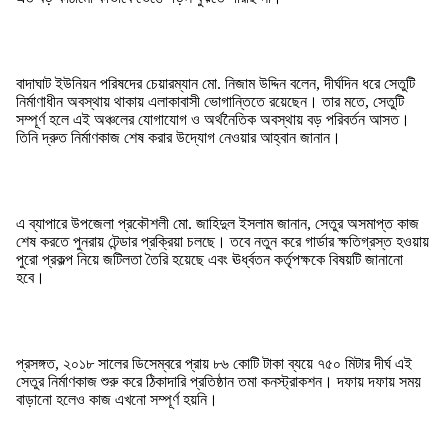
বাদাঘাট ইউনিয়ন পরিষদের চেয়ারম্যান মো. নিজাম উদ্দিন বলেন, দীর্ঘদিন ধরে সেতুটি
নির্মাণাধীন অবস্থায় থাকায় এলাকাবাসী ভোগান্তিতে রয়েছেন। তার মতে, সেতুটি
সম্পূর্ণ হলে এই অঞ্চলের যোগাযোগ ও অর্থনৈতিক অবস্থায় বড় পরিবর্তন আসত।
তিনি দ্রুত নির্মাণকাজ শেষ করার উদ্যোগ নেওয়ার আহ্বান জানান।
এ ব্যাপারে উপজেলা প্রকৌশলী মো. জাহিদুল ইসলাম জানান, সেতুর অসমাপ্ত কাজ
শেষ করতে পুনরায় টেন্ডার প্রক্রিয়া চলছে। তবে নতুন করে গার্ডার ক্ষতিগ্রস্ত হওয়ায়
পুরো প্রকল্প নিয়ে জটিলতা তৈরি হয়েছে এবং ঊর্ধ্বতন কর্তৃপক্ষকে বিষয়টি জানানো
হবে।
প্রসঙ্গত, ২০১৮ সালের ডিসেম্বরে প্রায় ৮৬ কোটি টাকা ব্যয়ে ৭৫০ মিটার দীর্ঘ এই
সেতুর নির্মাণকাজ শুরু করে ঠিকাদারি প্রতিষ্ঠান তমা কনস্ট্রাকশন। দফায় দফায় সময়
বাড়ানো হলেও কাজ এখনো সম্পূর্ণ হয়নি।