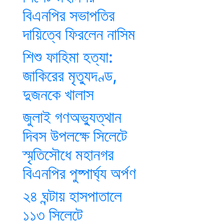
বিএনপির সভাপতির
দায়িত্বে ফিরলেন নাসিম
শিশু ফাহিমা হত্যা:
জাকিরের মৃত্যুদণ্ড,
দুজনকে খালাস
জুলাই গণঅভ্যুত্থান
দিবস উপলক্ষে সিলেটে
স্মৃতিসৌধে মহানগর
বিএনপির পুষ্পার্ঘ্য অর্পণ
২৪ ঘন্টায় হাসপাতালে
১১৩ সিলেটে