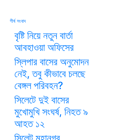
শীর্ষ সংবাদ
বৃষ্টি নিয়ে নতুন বার্তা
আবহাওয়া অফিসের
স্লিপার বাসের অনুমোদন
নেই, তবু কীভাবে চলছে
বেঙ্গল পরিবহন?
সিলেটে দুই বাসের
মুখোমুখি সংঘর্ষ, নিহত ৯
আহত ১২
সিলেট মহানগর