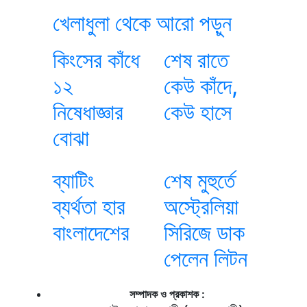
খেলাধুলা থেকে আরো পড়ুন
কিংসের কাঁধে
শেষ রাতে
১২
কেউ কাঁদে,
নিষেধাজ্ঞার
কেউ হাসে
বোঝা
ব্যাটিং
শেষ মুহুর্তে
ব্যর্থতা হার
অস্ট্রেলিয়া
বাংলাদেশের
সিরিজে ডাক
পেলেন লিটন
সম্পাদক ও প্রকাশক :