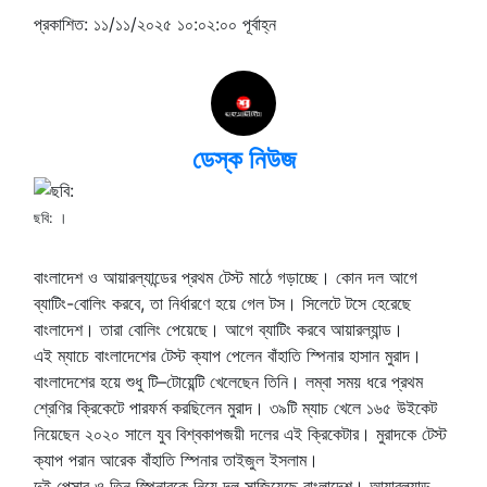
প্রকাশিত: ১১/১১/২০২৫ ১০:০২:০০ পূর্বাহ্ন
ডেস্ক নিউজ
ছবি: ।
বাংলাদেশ ও আয়ারল্যান্ডের প্রথম টেস্ট মাঠে গড়াচ্ছে। কোন দল আগে
ব্যাটিং-বোলিং করবে, তা নির্ধারণে হয়ে গেল টস। সিলেটে টসে হেরেছে
বাংলাদেশ। তারা বোলিং পেয়েছে। আগে ব্যাটিং করবে আয়ারল্যান্ড।
এই ম্যাচে বাংলাদেশের টেস্ট ক্যাপ পেলেন বাঁহাতি স্পিনার হাসান মুরাদ।
বাংলাদেশের হয়ে শুধু টি–টোয়েন্টি খেলেছেন তিনি। লম্বা সময় ধরে প্রথম
শ্রেণির ক্রিকেটে পারফর্ম করছিলেন মুরাদ। ৩৯টি ম্যাচ খেলে ১৬৫ উইকেট
নিয়েছেন ২০২০ সালে যুব বিশ্বকাপজয়ী দলের এই ক্রিকেটার। মুরাদকে টেস্ট
ক্যাপ পরান আরেক বাঁহাতি স্পিনার তাইজুল ইসলাম।
দুই পেসার ও তিন স্পিনারকে নিয়ে দল সাজিয়েছে বাংলাদেশ। আয়ারল্যান্ড