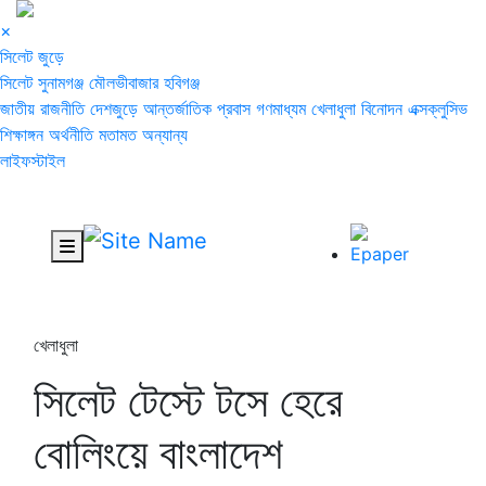
×
সিলেট জুড়ে
সিলেট
সুনামগঞ্জ
মৌলভীবাজার
হবিগঞ্জ
জাতীয়
রাজনীতি
দেশজুড়ে
আন্তর্জাতিক
প্রবাস
গণমাধ্যম
খেলাধুলা
বিনোদন
এক্সক্লুসিভ
শিক্ষাঙ্গন
অর্থনীতি
মতামত
অন্যান্য
লাইফস্টাইল
খেলাধুলা
সিলেট টেস্টে টসে হেরে
বোলিংয়ে বাংলাদেশ