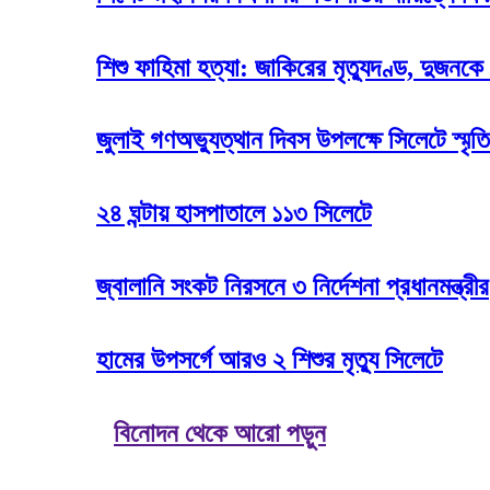
শিশু ফাহিমা হত্যা: জাকিরের মৃত্যুদণ্ড, দুজনকে
জুলাই গণঅভ্যুত্থান দিবস উপলক্ষে সিলেটে স্মৃতি
২৪ ঘন্টায় হাসপাতালে ১১৩ সিলেটে
জ্বালানি সংকট নিরসনে ৩ নির্দেশনা প্রধানমন্ত্রীর
হামের উপসর্গে আরও ২ শিশুর মৃত্যু সিলেটে
বিনোদন থেকে আরো পড়ুন