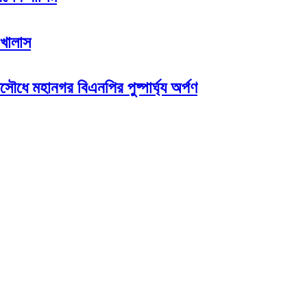
 খালাস
সৌধে মহানগর বিএনপির পুষ্পার্ঘ্য অর্পণ