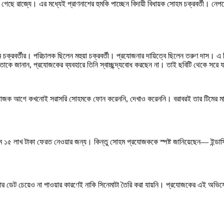
দলে গেছে রাজ্যে। এর মধ্যেই প্রাণনাশের হুমকি পাচ্ছেন বিদায়ী বিধায়ক সোহম চক্রবর্তী। ন
ক্রবর্তীর। পরিচালক ছিলেন মহুয়া চক্রবর্তী। প্রযোজনার দায়িত্বে ছিলেন তরুণ দাস। 
 জানান, প্রযোজকের ব্যবহারে তিনি স্বাচ্ছন্দ্যবোধ করছেন না। তাই ছবিটি থেকে সরে য
রযোজক আগে কখনোই সরাসরি সোহমকে ফোন করেননি, দেখাও করেননি। বরাবরই তার টিমের মা
 লাখ টাকা ফেরত নেওয়ার জন্য। কিন্তু সোহম প্রযোজককে স্পষ্ট জানিয়েছেন— ইন্ডাস্ট্র
 ডেট চেয়েও না পাওয়ার কারণেই নাকি সিনেমাটা তৈরি করা যায়নি। প্রযোজকের এই অভিযে