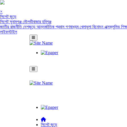
×
সিলেট জুড়ে
সিলেট
সুনামগঞ্জ
মৌলভীবাজার
হবিগঞ্জ
জাতীয়
রাজনীতি
দেশজুড়ে
আন্তর্জাতিক
প্রবাস
গণমাধ্যম
খেলাধুলা
বিনোদন
এক্সক্লুসিভ
শিক্
লাইফস্টাইল
সিলেট জুড়ে