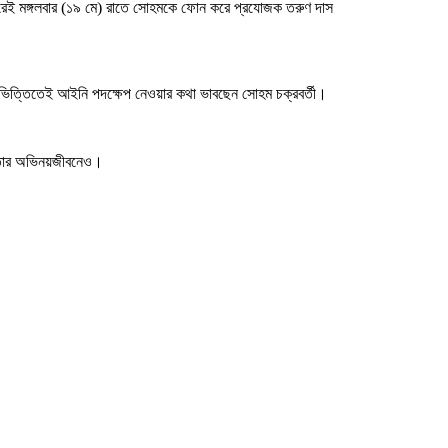
 মঙ্গলবার (১৯ মে) রাতে সোহমকে ফোন করে প্রযোজক তরুণ দাস
র ভিত্তিতেই আইনি পদক্ষেপ নেওয়ার কথা ভাবছেন সোহম চক্রবর্তী।
ান তার অভিনয়জীবনেও।