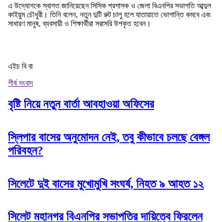
এ উদ্যোগকে স্বাগত জানিয়েছেন সিসিক প্রশাসক ও জেলা বিএনপির সভাপতি আব্দুল
কাইয়ুম চৌধুরী। তিনি বলেন, নতুন দুটি রুট চালু হলে যাতায়াতে ভোগান্তি কমবে এবং
সাধারণ মানুষ, ব্যবসায়ী ও শিক্ষার্থীরা সরাসরি উপকৃত হবেন।
এইচ বি বা
শীর্ষ সংবাদ
বৃষ্টি নিয়ে নতুন বার্তা আবহাওয়া অফিসের
স্লিপার বাসের অনুমোদন নেই, তবু কীভাবে চলছে বেঙ্গল
পরিবহন?
সিলেটে দুই বাসের মুখোমুখি সংঘর্ষ, নিহত ৯ আহত ১২
সিলেট মহানগর বিএনপির সভাপতির দায়িত্বে ফিরলেন