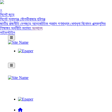
×
সিলেট জুড়ে
সিলেট
সুনামগঞ্জ
মৌলভীবাজার
হবিগঞ্জ
জাতীয়
রাজনীতি
দেশজুড়ে
আন্তর্জাতিক
প্রবাস
গণমাধ্যম
খেলাধুলা
বিনোদন
এক্সক্লুসিভ
শিক্ষাঙ্গন
অর্থনীতি
মতামত
অন্যান্য
লাইফস্টাইল