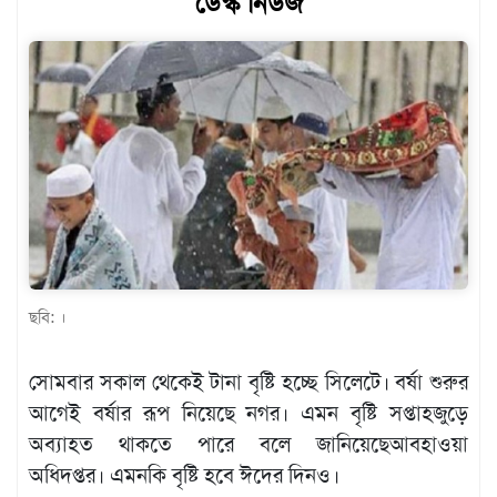
ডেস্ক নিউজ
খেলাধুলা
বিনোদন
এক্সক্লুসিভ
শিক্ষাঙ্গন
অর্থনীতি
মতামত
অন্যান্য
ছবি: ।
লাইফস্টাইল
সোমবার সকাল থেকেই টানা বৃষ্টি হচ্ছে সিলেটে। বর্ষা শুরুর
আগেই বর্ষার রূপ নিয়েছে নগর। এমন বৃষ্টি সপ্তাহজুড়ে
অব্যাহত থাকতে পারে বলে জানিয়েছেআবহাওয়া
অধিদপ্তর। এমনকি বৃষ্টি হবে ঈদের দিনও।