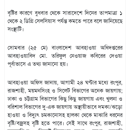
বৃষ্টির কারণে বুধবার থেকে সারাদেশে দিনের তাপমাত্রা ১
থেকে ২ ডিগ্রি সেলসিয়াস পর্যন্ত কমতে পারে বলে জানিয়েছে
সংস্থাটি।
সোমবার (২৫ মে) বাংলাদেশ আবহাওয়া অধিদপ্তরের
আবহাওয়াবিদ মো. তরিফুল নেওয়াজ কবিরের দেওয়া
পূর্বাভাসে এ তথ্য জানানো হয়।
আবহাওয়া অফিস জানায়, আগামী ২৪ ঘণ্টার মধ্যে রংপুর,
রাজশাহী, ময়মনসিংহ ও সিলেট বিভাগের অনেক জায়গায়;
ঢাকা ও চট্টগ্রাম বিভাগের কিছু কিছু জায়গায় এবং খুলনা ও
বরিশাল বিভাগের দু-এক জায়গায় অস্থায়ীভাবে দমকা/ঝড়ো
হাওয়া ও বিদ্যুৎ চমকানোসহ হালকা থেকে মাঝারি ধরনের
বৃষ্টি/বজ্রসহ বৃষ্টি হতে পারে। সেই সাথে রংপুর, রাজশাহী,