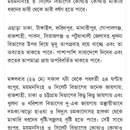
ময়মনসিংহ ও সিলেট বিভাগের কোথাও কোথাও মাঝারি
ধরনের ভারী থেকে ভারী বর্ষণ হতে পারে।
এছাড়া ঢাকা, টাঙ্গাইল, ফরিদপুর, মাদারীপুর, গোপালগঞ্জ,
রাজশাহী, পাবনা, সিরাজগঞ্জ ও পটুয়াখালী জেলাসহ খুলনা
বিভাগের উপর দিয়ে মৃদু তাপপ্রবাহ বয়ে যাচ্ছে এবং তা
অব্যাহত থাকতে পারে। পাশাপাশি সারাদেশে দিনের এবং
রাতের তাপমাত্রা প্রায় অপরিবর্তিত থাকতে পারে।
মঙ্গলবার (২৬ মে) সকাল ৭টা থেকে পরবর্তী ২৪ ঘণ্টায়
রংপুর, ময়মনসিংহ ও সিলেট বিভাগের অনেক জায়গায়;
রাজশাহী, ঢাকা ও চট্টগ্রাম বিভাগের কিছু কিছু জায়গায় এবং
খুলনা ও বরিশাল বিভাগের দু-এক জায়গায় অস্থায়ীভাবে
দমকা/ঝড়ো হাওয়া ও বিদ্যুৎ চমকানোসহ হালকা থেকে
মাঝারি ধরনের বৃষ্টি/বজ্রসহ বৃষ্টি হতে পারে। সেই সাথে
রংপুর, ময়মনসিংহ ও সিলেট বিভাগের কোথাও কোথাও