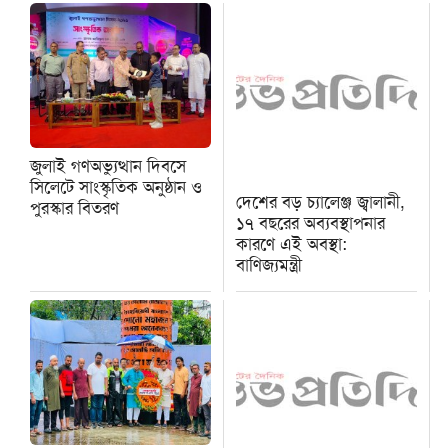
জুলাই গণঅভ্যুত্থান দিবসে
সিলেটে সাংস্কৃতিক অনুষ্ঠান ও
দেশের বড় চ্যালেঞ্জ জ্বালানী,
পুরস্কার বিতরণ
১৭ বছরের অব্যবস্থাপনার
কারণে এই অবস্থা:
বাণিজ্যমন্ত্রী