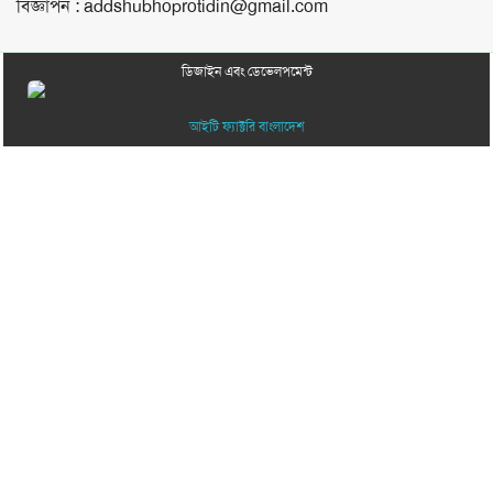
বিজ্ঞাপন :
addshubhoprotidin@gmail.com
ডিজাইন এবং ডেভেলপমেন্ট
আইটি ফ্যাক্টরি বাংলাদেশ