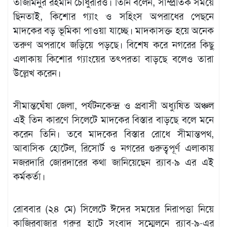
তাজমিনুর রহমান চৌধুরীরও। তিনি বলেন, সাম্প্রতিক সময়ে
ছিনতাই, কিশোর গ্যাং ও সহিংস অপরাধের পেছনে
মাদকের বড় ভূমিকা পাওয়া যাচ্ছে। মাদকাসক্ত হয়ে অনেক
তরুণ অপরাধে জড়িয়ে পড়ছে। বিশেষ করে নগরের কিছু
এলাকায় কিশোর গ্যাংয়ের তৎপরতা বাড়ছে বলেও তারা
উল্লেখ করেন।
সীমান্তঘেঁষা জেলা, পর্যটনকেন্দ্র ও প্রবাসী অধ্যুষিত অঞ্চল
এই তিন কারণে সিলেটে মাদকের বিস্তার বাড়ছে বলে মনে
করেন তিনি। তবে মাদকের বিস্তার রোধে সীমান্তপথ,
আবাসিক হোটেল, রিসোর্ট ও নগরের গুরুত্বপূর্ণ এলাকায়
নজরদারি জোরদারের কথা জানিয়েছেন র‌্যাব-৯ এর এই
কর্মকর্তা।
রোববার (২৪ মে) সিলেটে ঈদের সময়ের নিরাপত্তা নিয়ে
কাজিরবাজার গরুর হাটে সংবাদ সম্মেলনে র‌্যাব-৯-এর