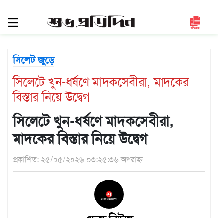
সিলেট
জুড়ে
সিলেট
সিলেট জুড়ে
সুনামগঞ্জ
সিলেটে খুন-ধর্ষণে মাদকসেবীরা, মাদকের
মৌলভীবাজার
বিস্তার নিয়ে উদ্বেগ
হবিগঞ্জ
জাতীয়
সিলেটে খুন-ধর্ষণে মাদকসেবীরা,
রাজনীতি
মাদকের বিস্তার নিয়ে উদ্বেগ
দেশজুড়ে
প্রকাশিত: ২৫/০৫/২০২৬ ০৩:২৫:৩৬ অপরাহ্ন
আন্তর্জাতিক
প্রবাস
গণমাধ্যম