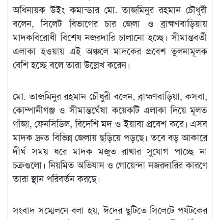
অধিনায়ক উইং কমান্ডার মো. তাজমিনুর রহমান চৌধুরী
বলেন, সিলেট বিভাগের চার জেলা ও ব্রাহ্মণবাড়িয়ায়
মাদকবিরোধী বিশেষ নজরদারি চালানো হচ্ছে। সীমান্তবর্তী
এলাকা হওয়ায় এই অঞ্চলে মাদকের প্রবেশ তুলনামূলক
বেশি হচ্ছে বলে তারা উল্লেখ করেন।
মো. তাজমিনুর রহমান চৌধুরী বলেন, ব্রাহ্মণবাড়িয়া, কসবা,
কোম্পানীগঞ্জ ও সীমান্তঘেঁষা কয়েকটি এলাকা দিয়ে মূলত
গাঁজা, ফেনসিডিল, বিদেশি মদ ও ইয়াবা প্রবেশ করে। এসব
মাদক দ্রুত বিভিন্ন জেলায় ছড়িয়ে পড়ছে। তবে বড় আকারে
দীর্ঘ সময় ধরে মাদক মজুত রাখার সুযোগ পাচ্ছে না
চক্রগুলো। নিয়মিত অভিযান ও গোয়েন্দা নজরদারির কারণে
তারা স্থান পরিবর্তন করছে।
সংবাদ সম্মেলনে বলা হয়, ঈদের ছুটিতে সিলেটে পর্যটকের