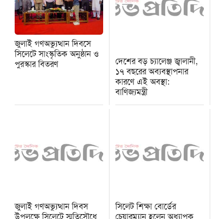
জুলাই গণঅভ্যুত্থান দিবসে
সিলেটে সাংস্কৃতিক অনুষ্ঠান ও
দেশের বড় চ্যালেঞ্জ জ্বালানী,
পুরস্কার বিতরণ
১৭ বছরের অব্যবস্থাপনার
কারণে এই অবস্থা:
বাণিজ্যমন্ত্রী
জুলাই গণঅভ্যুত্থান দিবস
সিলেট শিক্ষা বোর্ডের
উপলক্ষে সিলেটে স্মৃতিসৌধে
চেয়ারম্যান হলেন অধ্যাপক