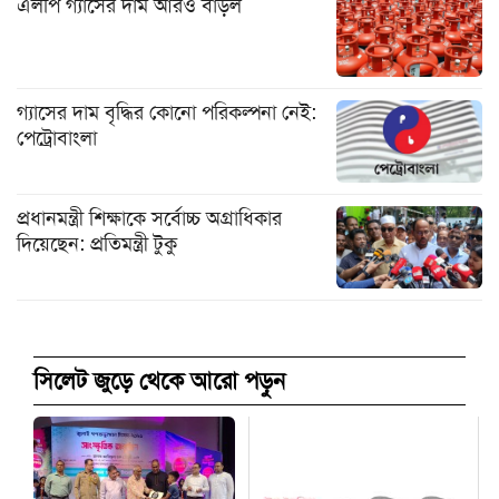
এলপি গ্যাসের দাম আরও বাড়ল
গ্যাসের দাম বৃদ্ধির কোনো পরিকল্পনা নেই:
পেট্রোবাংলা
প্রধানমন্ত্রী শিক্ষাকে সর্বোচ্চ অগ্রাধিকার
দিয়েছেন: প্রতিমন্ত্রী টুকু
সিলেট জুড়ে থেকে আরো পড়ুন