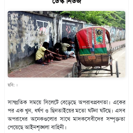
ডেস্ক নিউজ
খেলাধুলা
বিনোদন
এক্সক্লুসিভ
শিক্ষাঙ্গন
অর্থনীতি
মতামত
অন্যান্য
ছবি: ।
লাইফস্টাইল
সাম্প্রতিক সময়ে সিলেটে বেড়েছে অপরাধপ্রবণতা। একের
পর এক খুন, ধর্ষণ ও ছিনতাইয়ের মতো ঘটনা ঘটছে। এসব
অপরাধের অনেকগুলোর সাথে মাদকসেবীদের সম্পৃক্ততা
পেয়েছে আইনশৃঙ্খলা বাহিনী।