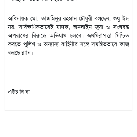
অধিনায়ক মো. তাজমিনুর রহমান চৌধুরী বলছেন, শুধু ঈদ
নয়, সার্বক্ষণিকভাবেই মাদক, অনলাইন জুয়া ও সংঘবদ্ধ
অপরাধের বিরুদ্ধে অভিযান চলবে। জননিরাপত্তা নিশ্চিত
করতে পুলিশ ও অন্যান্য বাহিনীর সঙ্গে সমন্বিতভাবে কাজ
করছে র‌্যাব।
এইচ বি বা