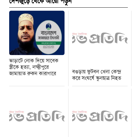
দেশজুড়ে থেকে আরো পড়ুন
ভাড়াটে লোক দিয়ে সাবেক
স্ত্রীকে হত্যা, লক্ষ্মীপুরে
বগুড়ায় ফুটবল খেলা কেন্দ্র
জামায়াত রুকন কারাগারে
করে সংঘর্ষে স্কুলছাত্র নিহত