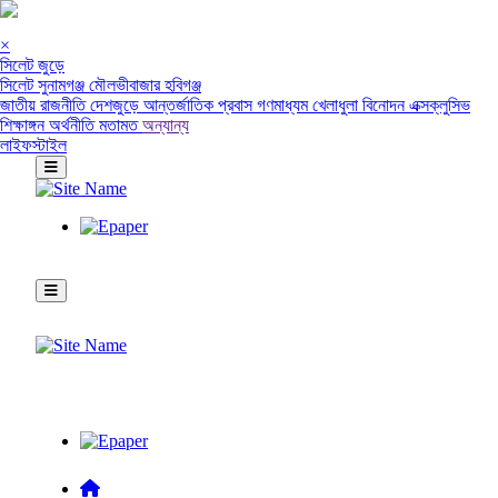
×
সিলেট জুড়ে
সিলেট
সুনামগঞ্জ
মৌলভীবাজার
হবিগঞ্জ
জাতীয়
রাজনীতি
দেশজুড়ে
আন্তর্জাতিক
প্রবাস
গণমাধ্যম
খেলাধুলা
বিনোদন
এক্সক্লুসিভ
শিক্ষাঙ্গন
অর্থনীতি
মতামত
অন্যান্য
লাইফস্টাইল