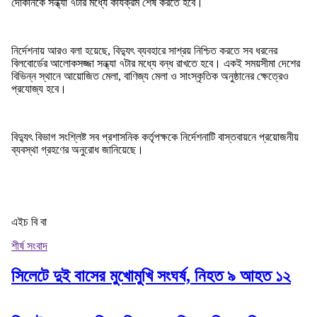
দোকানকে সন্ধ্যা ৭টার মধ্যে কার্যক্রম শেষ করতে হবে।
নির্দেশনায় আরও বলা হয়েছে, বিদ্যুৎ ব্যবহারে সাশ্রয় নিশ্চিত করতে সব ধরনের
বিলবোর্ডের আলোকসজ্জা সন্ধ্যা ৭টার মধ্যে বন্ধ রাখতে হবে। একই সময়সীমা দেশের
বিভিন্ন স্থানে আয়োজিত মেলা, বাণিজ্য মেলা ও সাংস্কৃতিক অনুষ্ঠানের ক্ষেত্রেও
প্রযোজ্য হবে।
বিদ্যুৎ বিভাগ সংশ্লিষ্ট সব প্রশাসনিক কর্তৃপক্ষকে নির্দেশনাটি বাস্তবায়নে প্রয়োজনীয়
ব্যবস্থা গ্রহণের অনুরোধ জানিয়েছে।
এইচ বি বা
শীর্ষ সংবাদ
সিলেটে দুই বাসের মুখোমুখি সংঘর্ষ, নিহত ৯ আহত ১২