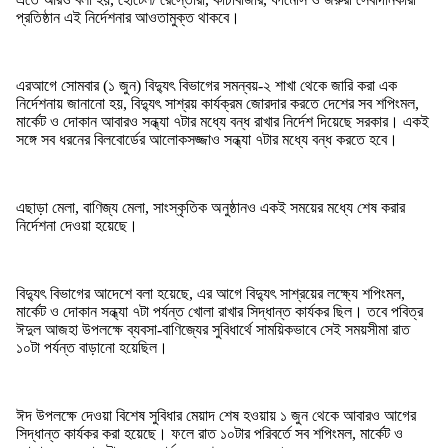
প্রতিষ্ঠান এই নির্দেশনার আওতামুক্ত থাকবে।
এরআগে সোমবার (১ জুন) বিদ্যুৎ বিভাগের সমন্বয়-২ শাখা থেকে জারি করা এক
নির্দেশনায় জানানো হয়, বিদ্যুৎ সাশ্রয় কার্যক্রম জোরদার করতে দেশের সব শপিংমল,
মার্কেট ও দোকান আবারও সন্ধ্যা ৭টার মধ্যে বন্ধ রাখার নির্দেশ দিয়েছে সরকার। একই
সঙ্গে সব ধরনের বিলবোর্ডের আলোকসজ্জাও সন্ধ্যা ৭টার মধ্যে বন্ধ করতে হবে।
এছাড়া মেলা, বাণিজ্য মেলা, সাংস্কৃতিক অনুষ্ঠানও একই সময়ের মধ্যে শেষ করার
নির্দেশনা দেওয়া হয়েছে।
বিদ্যুৎ বিভাগের আদেশে বলা হয়েছে, এর আগে বিদ্যুৎ সাশ্রয়ের লক্ষ্যে শপিংমল,
মার্কেট ও দোকান সন্ধ্যা ৭টা পর্যন্ত খোলা রাখার সিদ্ধান্ত কার্যকর ছিল। তবে পবিত্র
ঈদুল আজহা উপলক্ষে ব্যবসা-বাণিজ্যের সুবিধার্থে সাময়িকভাবে সেই সময়সীমা রাত
১০টা পর্যন্ত বাড়ানো হয়েছিল।
ঈদ উপলক্ষে দেওয়া বিশেষ সুবিধার মেয়াদ শেষ হওয়ায় ১ জুন থেকে আবারও আগের
সিদ্ধান্ত কার্যকর করা হয়েছে। ফলে রাত ১০টার পরিবর্তে সব শপিংমল, মার্কেট ও