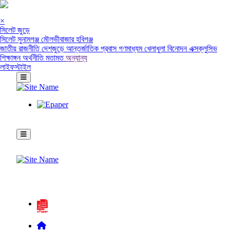
×
সিলেট জুড়ে
সিলেট
সুনামগঞ্জ
মৌলভীবাজার
হবিগঞ্জ
জাতীয়
রাজনীতি
দেশজুড়ে
আন্তর্জাতিক
প্রবাস
গণমাধ্যম
খেলাধুলা
বিনোদন
এক্সক্লুসিভ
শিক্ষাঙ্গন
অর্থনীতি
মতামত
অন্যান্য
লাইফস্টাইল