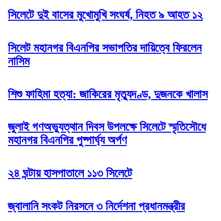
সিলেটে দুই বাসের মুখোমুখি সংঘর্ষ, নিহত ৯ আহত ১২
সিলেট মহানগর বিএনপির সভাপতির দায়িত্বে ফিরলেন
নাসিম
শিশু ফাহিমা হত্যা: জাকিরের মৃত্যুদণ্ড, দুজনকে খালাস
জুলাই গণঅভ্যুত্থান দিবস উপলক্ষে সিলেটে স্মৃতিসৌধে
মহানগর বিএনপির পুষ্পার্ঘ্য অর্পণ
২৪ ঘন্টায় হাসপাতালে ১১৩ সিলেটে
জ্বালানি সংকট নিরসনে ৩ নির্দেশনা প্রধানমন্ত্রীর