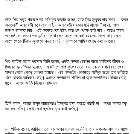
হামে শিশু মৃত্যু প্রসঙ্গে ডা. শফিকুর রহমান বলেন, হামে শিশু মৃত্যুর দায় সবার। কেবল
অন্তবর্তী অন্তবর্তী করে লাভ নাই। অন্তবর্তী সরকার যদি হামের টিকা না, তাও
জনগন জানতে চায়। এই সরকার তো হঠাৎ করে গুম থেকে উঠে নাই। আরও আগে
থেকেই তো হামের প্রাদুর্ভাব। তারা কেন আগে থেকেই ব্যবস্থা নিলো না। কেন
আগে থেকে টিকার ব্যবস্থা করলো না? এ ব্যাপারে আমি সংসদে কথা বলবো।
শিশু ফাহিমা হত্যা প্রসঙ্গে তিনি বলেন, একটা লম্পট ছেলের হাতে ফাহিমার জীবন ও
ইজ্জ্বত ছন্নভিন্ন হয়েছে। একটা গোলাপ ফুলের মতো বাচ্চাকে তার বামার চোখের
সামনে থেকে কেড়ে নেওয়া হয়েছে। এই লম্পটের একমাত্র শাস্তি হচ্ছে তার দুনিয়ায়
বেঁচে থাকার অধিকার নেই। এরকম লম্পটদের শাস্তি না হলে লম্পটদের দৌরাত্ম বেড়ে
যাবে। আমরা জাতি হিসেবে লজ্জ্বিত।
তিনি বলেন, আমরা মাসুম বাচ্চাদেরও ইজ্জ্বত রক্ষা করতে পারছি না। অথচ আমরা বড়
বড় কথা বলি। কেউ কেউ হুমকির সুরে কথা বলছি।
ডা. শফিক বলেন, জাকির এতো বড় অপরাধ একা করেনি। তার অপনজনরাও এর সাথে