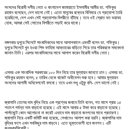
সংসদের বিরোধী দলীয় নেতা ও বাংলাদেশ জামায়াতে ইসলামীর আমীর ডা. শফিকুর
রহমান বলেছেন, দেশ ভালো নেই। এতো মানুষের রক্তের বিনিময়ে যে প্রত্যাশা তৈরি
হয়েছিলো, দেশ এখন সেই প্রত্যাশার বিপরীতে হাঁটছে। তবে ওই স্রোত যত ভয়াবহ
হোক, আমরা সেই সোতের বিপরীতে লড়াই করে যাবো।
মঙ্গলবার দুপুরে সিলেটে সাংবাদিকদের সাথে আলাপকালে এমনটি বলেন ডা. শফিকুর।
দুপুরে সিলেটে খুন হওয়া শিশু ফাহিমা আক্তারের বাড়িতে গিয়ে তার পরিবারকে সমবেদনা
জানান তিনি। এরপর সাংবাদিকদের সাথে আলাপ করেন বিরোধী দলীয় নেতা।
এসময় এক সাংবাদিক সরকারের ১০০ দিন নিয়ে তার মূল্যায়ন জানতে চান। এসময় ডা.
শফিকুর রহমান বলেন, ৫ তারিখ থেকে বাজেট অধীবেশন শুরু হবে। আমার মূল্যায়ন
সংসদের আগামী অধিবেশনেই বলবো। তবে এখন শুধু এটুকু বলি- দেশ ভালো নেই।
জ্বালানি তেলের দাম বৃদ্ধি নিয়ে এক প্রশ্নের জবাবে তিনি বলেন, গত মাসে প্রায় ১৫
শতাংশ পর্যন্ত দাম বাড়ানো হয়েছে। এই মাসে আবার ৫ টাকা করে বাড়ানো হয়েছে।
পার্লামেন্টে কোন আলোচনা না করেই এভাবে দাম বাড়ানো জনগনের সাথে প্রতারণা।
জ্বালানি নিয়ে একটি কমিটি করা হয়েছে, সেখানেও আলাপ করা হয়নি। জ্বালানির দাম
বৃদ্ধির ফলে এখন সবকিছুর দাম বাড়বে। এতে ভুক্তভোগী হবে জনগন। এটি
জনস্বার্থবিরোধী।