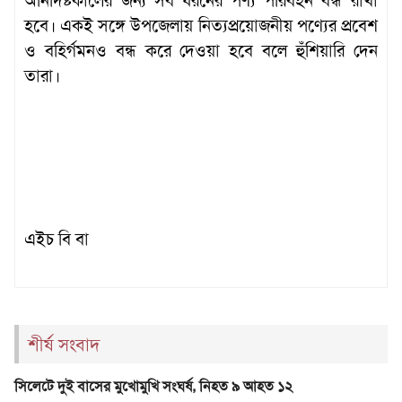
অনির্দিষ্টকালের জন্য সব ধরনের পণ্য পরিবহন বন্ধ রাখা
হবে। একই সঙ্গে উপজেলায় নিত্যপ্রয়োজনীয় পণ্যের প্রবেশ
ও বহির্গমনও বন্ধ করে দেওয়া হবে বলে হুঁশিয়ারি দেন
তারা।
এইচ বি বা
শীর্ষ সংবাদ
সিলেটে দুই বাসের মুখোমুখি সংঘর্ষ, নিহত ৯ আহত ১২