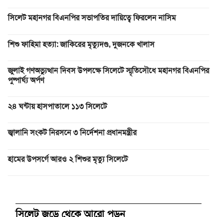
সিলেট মহানগর বিএনপির সভাপতির দায়িত্বে ফিরলেন নাসিম
শিশু ফাহিমা হত্যা: জাকিরের মৃত্যুদণ্ড, দুজনকে খালাস
জুলাই গণঅভ্যুত্থান দিবস উপলক্ষে সিলেটে স্মৃতিসৌধে মহানগর বিএনপির
পুষ্পার্ঘ্য অর্পণ
২৪ ঘন্টায় হাসপাতালে ১১৩ সিলেটে
জ্বালানি সংকট নিরসনে ৩ নির্দেশনা প্রধানমন্ত্রীর
হামের উপসর্গে আরও ২ শিশুর মৃত্যু সিলেটে
সিলেট জুড়ে থেকে আরো পড়ুন