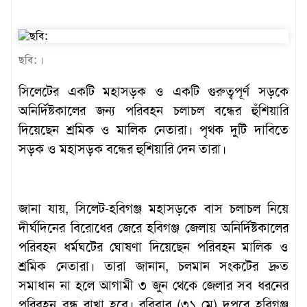
ছবি: ।
সিলেটের একটি মহাসড়ক ও একটি গুরুত্বপূর্ণ সড়কে
অনির্দিষ্টকালের জন্য পরিবহন চলাচল বন্ধের হুঁশিয়ারি
দিয়েছেন শ্রমিক ও মালিক নেতারা। পৃথক দুটি দাবিতে
সড়ক ও মহাসড়ক বন্ধের হুশিয়ারি দেন তারা।
জানা যায়, সিলেট-হবিগঞ্জ মহাসড়কে বাস চলাচল নিয়ে
দীর্ঘদিনের বিরোধের জেরে হবিগঞ্জ জেলায় অনির্দিষ্টকালের
পরিবহন ধর্মঘটের ঘোষণা দিয়েছেন পরিবহন মালিক ও
শ্রমিক নেতারা। তারা জানান, চলমান সংকটের দ্রুত
সমাধান না হলে আগামী ৩ জুন থেকে জেলার সব ধরনের
পরিবহন বন্ধ রাখা হবে। রবিবার (৩১ মে) দুপুরে হবিগঞ্জ