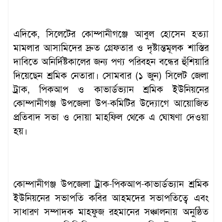
এদিকে, সিলেটের কোম্পানীগঞ্জে আবুল হোসেন হত্যা
মামলার আসামিদের দ্রুত গ্রেফতার ও দৃষ্টান্তমূলক শাস্তির
দাবিতে অনির্দিষ্টকালের জন্য পণ্য পরিবহন বন্ধের হুঁশিয়ারি
দিয়েছেন শ্রমিক নেতারা। সোমবার (১ জুন) সিলেট জেলা
ট্রাক, পিকআপ ও কাভার্ডভ্যান শ্রমিক ইউনিয়নের
কোম্পানীগঞ্জ উপজেলা উপ-কমিটির উদ্যোগে আয়োজিত
প্রতিবাদ সভা ও দোয়া মাহফিল থেকে এ ঘোষণা দেওয়া
হয়।
কোম্পানীগঞ্জ উপজেলা ট্রাক-পিকআপ-কাভার্ডভ্যান শ্রমিক
ইউনিয়নের সভাপতি কবির আহমদের সভাপতিত্বে এবং
সাধারণ সম্পাদক মাহফুজ রহমানের সঞ্চালনায় অনুষ্ঠিত