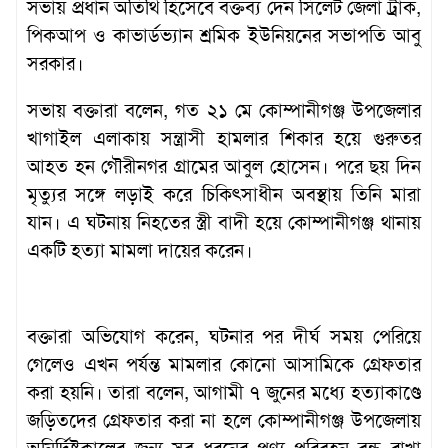
সভায় প্রধান অতিথি হিসেবে বক্তব্য দেন সিলেট জেলা ট্রাক,
পিকআপ ও কাভার্ডভ্যান শ্রমিক ইউনিয়নের সভাপতি আবু
সরকার।
সভায় বক্তারা বলেন, গত ২১ মে কোম্পানীগঞ্জ উপজেলার
খাগাইল এলাকায় সন্ত্রাসী হামলার শিকার হয়ে গুরুতর
আহত হন গৌরীনগর গ্রামের আবুল হোসেন। পরে ছয় দিন
মৃত্যুর সঙ্গে লড়াই করে চিকিৎসাধীন অবস্থায় তিনি মারা
যান। এ ঘটনায় নিহতের স্ত্রী বাদী হয়ে কোম্পানীগঞ্জ থানায়
একটি হত্যা মামলা দায়ের করেন।
বক্তারা অভিযোগ করেন, ঘটনার পর দীর্ঘ সময় পেরিয়ে
গেলেও এখন পর্যন্ত মামলার কোনো আসামিকে গ্রেফতার
করা হয়নি। তারা বলেন, আগামী ৭ জুনের মধ্যে হত্যাকাণ্ডে
জড়িতদের গ্রেফতার করা না হলে কোম্পানীগঞ্জ উপজেলায়