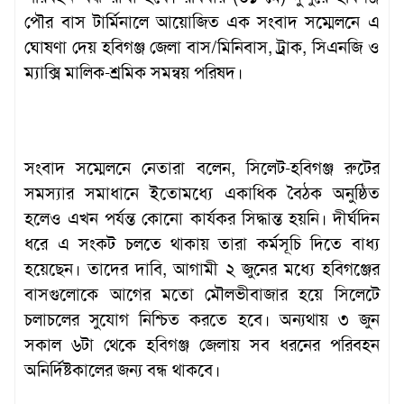
পৌর বাস টার্মিনালে আয়োজিত এক সংবাদ সম্মেলনে এ
ঘোষণা দেয় হবিগঞ্জ জেলা বাস/মিনিবাস, ট্রাক, সিএনজি ও
ম্যাক্সি মালিক-শ্রমিক সমন্বয় পরিষদ।
সংবাদ সম্মেলনে নেতারা বলেন, সিলেট-হবিগঞ্জ রুটের
সমস্যার সমাধানে ইতোমধ্যে একাধিক বৈঠক অনুষ্ঠিত
হলেও এখন পর্যন্ত কোনো কার্যকর সিদ্ধান্ত হয়নি। দীর্ঘদিন
ধরে এ সংকট চলতে থাকায় তারা কর্মসূচি দিতে বাধ্য
হয়েছেন। তাদের দাবি, আগামী ২ জুনের মধ্যে হবিগঞ্জের
বাসগুলোকে আগের মতো মৌলভীবাজার হয়ে সিলেটে
চলাচলের সুযোগ নিশ্চিত করতে হবে। অন্যথায় ৩ জুন
সকাল ৬টা থেকে হবিগঞ্জ জেলায় সব ধরনের পরিবহন
অনির্দিষ্টকালের জন্য বন্ধ থাকবে।