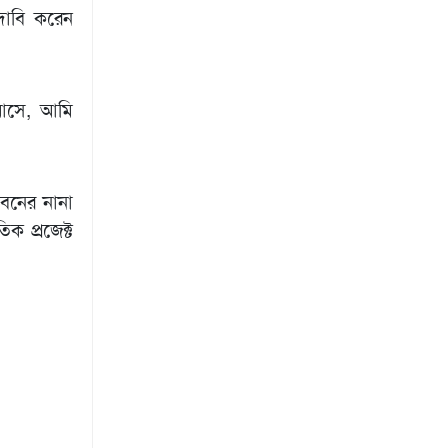
দাবি করেন
া আসে, আমি
ীবনের নানা
ক প্রজেক্ট