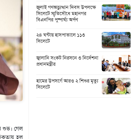
জুলাই গণঅভ্যুত্থান দিবস উপলক্ষে
সিলেটে স্মৃতিসৌধে মহানগর
বিএনপির পুষ্পার্ঘ্য অর্পণ
২৪ ঘন্টায় হাসপাতালে ১১৩
সিলেটে
জ্বালানি সংকট নিরসনে ৩ নির্দেশনা
প্রধানমন্ত্রীর
হামের উপসর্গে আরও ২ শিশুর মৃত্যু
সিলেটে
 শুভ। গেল
াহিকতায় হল