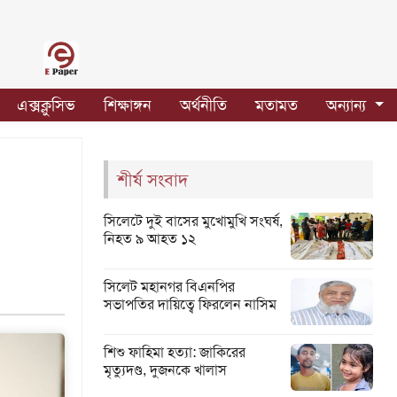
এক্সক্লুসিভ
শিক্ষাঙ্গন
অর্থনীতি
মতামত
অন্যান্য
শীর্ষ সংবাদ
সিলেটে দুই বাসের মুখোমুখি সংঘর্ষ,
নিহত ৯ আহত ১২
সিলেট মহানগর বিএনপির
সভাপতির দায়িত্বে ফিরলেন নাসিম
শিশু ফাহিমা হত্যা: জাকিরের
মৃত্যুদণ্ড, দুজনকে খালাস