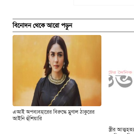
বিনোদন থেকে আরো পড়ুন
এআই অপব্যবহারের বিরুদ্ধে ম্রুণাল ঠাকুরের
আইনি হুঁশিয়ারি
স্ত্রীর আত্ম