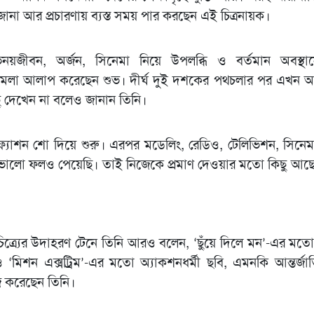
য়া জানা আর প্রচারণায় ব্যস্ত সময় পার করছেন এই চিত্রনায়ক।
য়জীবন, অর্জন, সিনেমা নিয়ে উপলব্ধি ও বর্তমান অবস্থা
ামেলা আলাপ করেছেন শুভ। দীর্ঘ দুই দশকের পথচলার পর এখন 
ছু দেখেন না বলেও জানান তিনি।
্যাশন শো দিয়ে শুরু। এরপর মডেলিং, রেডিও, টেলিভিশন, সিনেম
ভালো ফলও পেয়েছি। তাই নিজেকে প্রমাণ দেওয়ার মতো কিছু আছ
চিত্র্যের উদাহরণ টেনে তিনি আরও বলেন, ‘ছুঁয়ে দিলে মন’-এর মতো
ও ‘মিশন এক্সট্রিম’-এর মতো অ্যাকশনধর্মী ছবি, এমনকি আন্তর্জা
জ করেছেন তিনি।