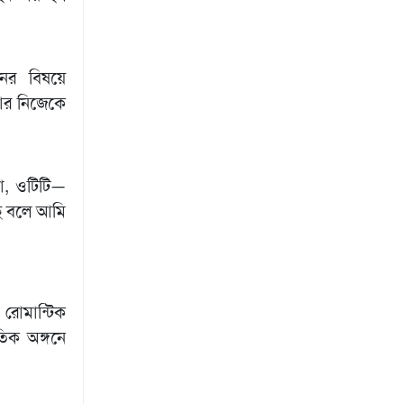
নের বিষয়ে
আর নিজেকে
া, ওটিটি—
ে বলে আমি
 রোমান্টিক
তিক অঙ্গনে