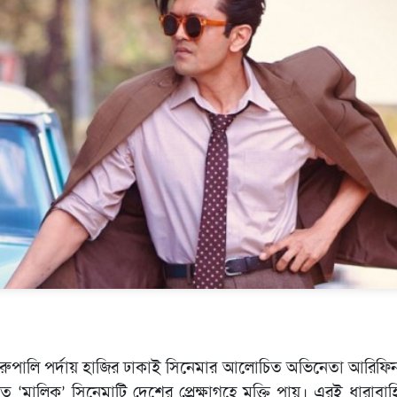
ুপালি পর্দায় হাজির ঢাকাই সিনেমার আলোচিত অভিনেতা আরিফিন
মালিক’ সিনেমাটি দেশের প্রেক্ষাগৃহে মুক্তি পায়। এরই ধারাব