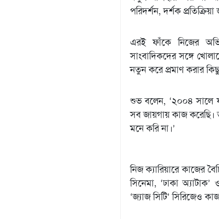
পরিদর্শন, দর্শক প্রতিক্রি
এরই ফাঁকে নিজের অভিন
সাংবাদিকদের সঙ্গে খোল
নতুন করে প্রমাণ করার কি
শুভ বলেন, ‘২০০৪ সালে ফ
সব জায়গায় কাজ করেছি। 
মনে করি না।’
নিজ ক্যারিয়ারে কাজের বৈ
সিনেমা, ‘ঢাকা অ্যাটাক’ 
‘জ্যাজ সিটি’ সিরিজেও কা