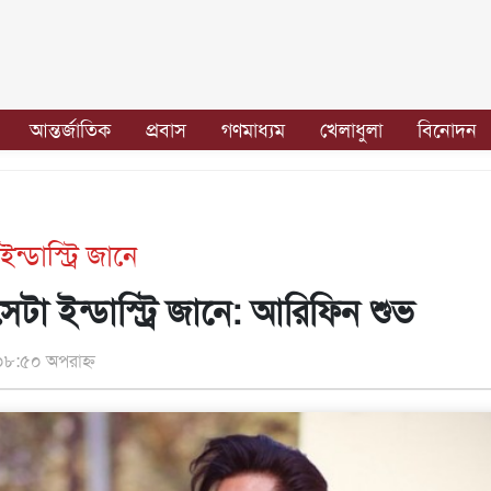
আন্তর্জাতিক
প্রবাস
গণমাধ্যম
খেলাধুলা
বিনোদন
্ডাস্ট্রি জানে
েটা ইন্ডাস্ট্রি জানে: আরিফিন শুভ
৮:৫০ অপরাহ্ন