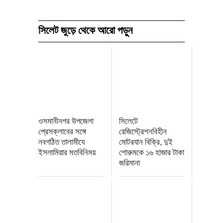
সিলেট জুড়ে থেকে আরো পড়ুন
ওসমানীনগর উপজেলা
সিলেটে
প্রেসক্লাবের সঙ্গে
রেজিস্ট্রেশনবিহীন
নবগঠিত তালামীযে
মোটরযান বিক্রি, দুই
ইসলামিয়ার মতবিনিময়
শোরুমকে ১৬ হাজার টাকা
জরিমানা