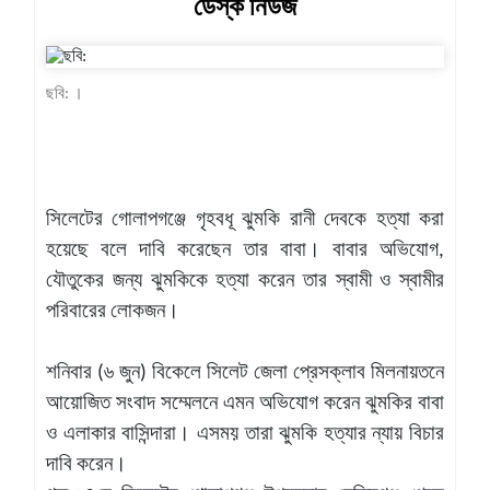
ডেস্ক নিউজ
খেলাধুলা
বিনোদন
ছবি: ।
এক্সক্লুসিভ
শিক্ষাঙ্গন
অর্থনীতি
সিলেটের গোলাপগঞ্জে গৃহবধূ ঝুমকি রানী দেবকে হত্যা করা
মতামত
হয়েছে বলে দাবি করেছেন তার বাবা। বাবার অভিযোগ,
যৌতুকের জন্য ঝুমকিকে হত্যা করেন তার স্বামী ও স্বামীর
অন্যান্য
পরিবারের লোকজন।
লাইফস্টাইল
শনিবার (৬ জুন) বিকেলে সিলেট জেলা প্রেসক্লাব মিলনায়তনে
আয়োজিত সংবাদ সম্মেলনে এমন অভিযোগ করেন ঝুমকির বাবা
ও এলাকার বাসিন্দারা। এসময় তারা ঝুমকি হত্যার ন্যায় বিচার
দাবি করেন।