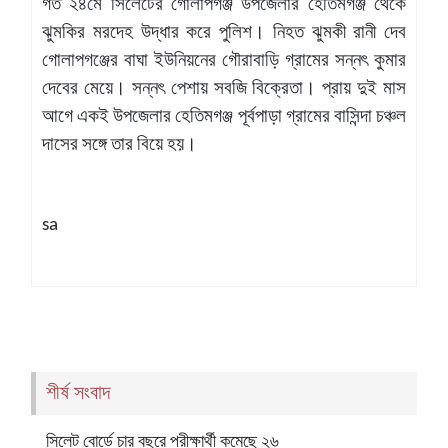
গত ২৪মে সিলেটের গোলাপগঞ্জ উপজেলার হেতিমগঞ্জ থেকে
ঝুমকির মরদেহ উদ্ধার করে পুলিশ। নিহত ঝুমকী রানী দেব
গোলাপগঞ্জের বাঘা ইউনিয়নের গৌরাবাড়ি গ্রামের সন্নৎ কুমার
দেবের মেয়ে। সন্নৎ পেশায় সবজি বিক্রেতা। প্রায় দুই মাস
আগে একই উপজেলার হেতিমগঞ্জ পূর্বপাড়া গ্রামের বাসিন্দা চঞ্চল
দাসের সঙ্গে তার বিয়ে হয়।
sa
শীর্ষ সংবাদ
সিলেট বোর্ডে চার বছরে পরীক্ষার্থী কমেছে ২৬