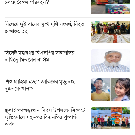
চলছে বেঙ্গল পরিবহন?
সিলেটে দুই বাসের মুখোমুখি সংঘর্ষ, নিহত
৯ আহত ১২
সিলেট মহানগর বিএনপির সভাপতির
দায়িত্বে ফিরলেন নাসিম
শিশু ফাহিমা হত্যা: জাকিরের মৃত্যুদণ্ড,
দুজনকে খালাস
জুলাই গণঅভ্যুত্থান দিবস উপলক্ষে সিলেটে
স্মৃতিসৌধে মহানগর বিএনপির পুষ্পার্ঘ্য
অর্পণ