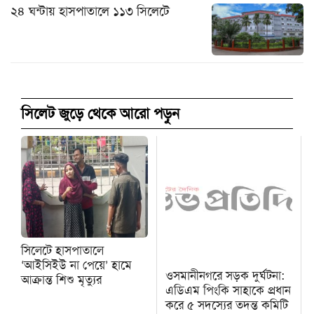
২৪ ঘন্টায় হাসপাতালে ১১৩ সিলেটে
সিলেট জুড়ে থেকে আরো পড়ুন
সিলেটে হাসপাতালে
‘আইসিইউ না পেয়ে’ হামে
ওসমানীনগরে সড়ক দুর্ঘটনা:
আক্রান্ত শিশু মৃত্যুর
এডিএম পিংকি সাহাকে প্রধান
করে ৫ সদস্যের তদন্ত কমিটি