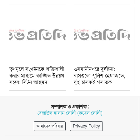
তৃণমূলে সংগঠনকে শক্তিশালী
ওসমানীনগরে দুর্ঘটনা:
করার মাধ্যমে কাঙ্খিত উন্নয়ন
বাসগুলো পুলিশ হেফাজতে,
সম্ভব: লিটন আহমদ
দুই চালকই পলাতক
সম্পাদক ও প্রকাশক :
রেজাউল হাসান লোদী (কয়েস লোদী)
আমাদের পরিবার
Privacy Policy