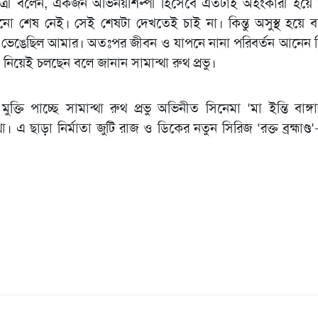
েত্রী বলেন, একজন অভিনয়শিল্পী হিসেবে এতটাই অহংকারী হয়ে 
শেষ নেই। সেই শেষটা দেখতেই চাই না। কিন্তু অসুস্থ হয়ে বা
ল ভেঙেছিল আমার। অতঃপর জীবন ও যাপনে নানা পরিবর্তন আনেন 
া নিয়েই চলছেন বলে জানান সামান্থা রুথ প্রভু।
ুক্তি পাচ্ছে সামান্থা রুথ প্রভু অভিনীত সিনেমা ‘মা ইন্তি বাঙ্গ
। এ ছাড়া নির্মাতা জুটি রাজ ও ডিকের নতুন সিরিজ ‘রক্ত ব্রহ্মাণ্ড