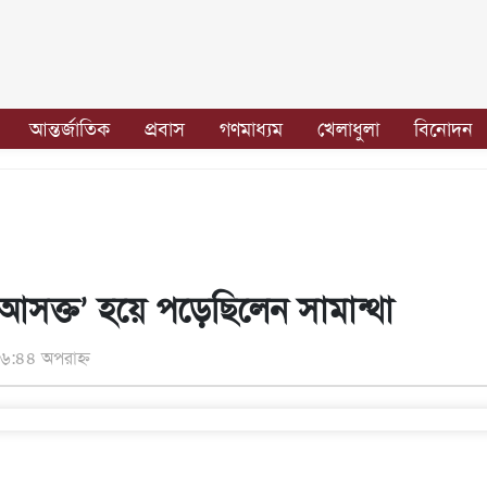
আন্তর্জাতিক
প্রবাস
গণমাধ্যম
খেলাধুলা
বিনোদন
 আসক্ত’ হয়ে পড়েছিলেন সামান্থা
৬:৪৪ অপরাহ্ন