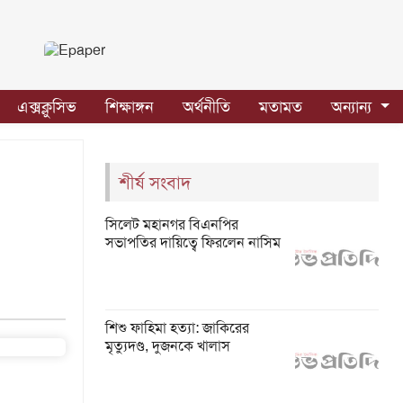
এক্সক্লুসিভ
শিক্ষাঙ্গন
অর্থনীতি
মতামত
অন্যান্য
শীর্ষ সংবাদ
সিলেট মহানগর বিএনপির
সভাপতির দায়িত্বে ফিরলেন নাসিম
শিশু ফাহিমা হত্যা: জাকিরের
মৃত্যুদণ্ড, দুজনকে খালাস