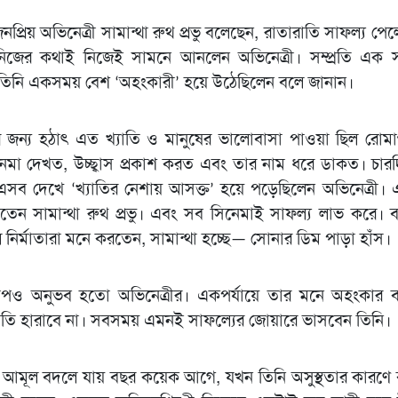
ির জনপ্রিয় অভিনেত্রী সামান্থা রুথ প্রভু বলেছেন, রাতারাতি সাফল্য 
িজের কথাই নিজেই সামনে আনলেন অভিনেত্রী। সম্প্রতি এক সা
তিনি একসময় বেশ ‘অহংকারী’ হয়ে উঠেছিলেন বলে জানান।
 জন্য হঠাৎ এত খ্যাতি ও মানুষের ভালোবাসা পাওয়া ছিল রোমা
েমা দেখত, উচ্ছ্বাস প্রকাশ করত এবং তার নাম ধরে ডাকত। চার
 দেখে ‘খ্যাতির নেশায় আসক্ত’ হয়ে পড়েছিলেন অভিনেত্রী।
তেন সামান্থা রুথ প্রভু। এবং সব সিনেমাই সাফল্য লাভ করে। 
ি নির্মাতারা মনে করতেন, সামান্থা হচ্ছে— সোনার ডিম পাড়া হাঁস। 
চাপও অনুভব হতো অভিনেত্রীর। একপর্যায়ে তার মনে অহংকার বা
তি হারাবে না। সবসময় এমনই সাফল্যের জোয়ারে ভাসবেন তিনি।
বনা আমূল বদলে যায় বছর কয়েক আগে, যখন তিনি অসুস্থতার কারণে 