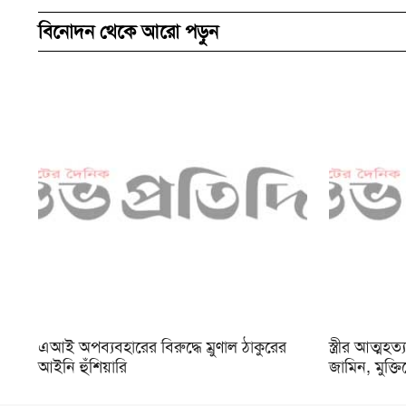
বিনোদন থেকে আরো পড়ুন
এআই অপব্যবহারের বিরুদ্ধে ম্রুণাল ঠাকুরের
স্ত্রীর আত্ম
আইনি হুঁশিয়ারি
জামিন, মুক্