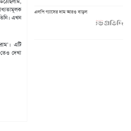
উঠেছিলাম,
ধ্যতামূলক
এলপি গ্যাসের দাম আরও বাড়ল
তিনি। এখন
ারাম’। এটি
’-তেও দেখা