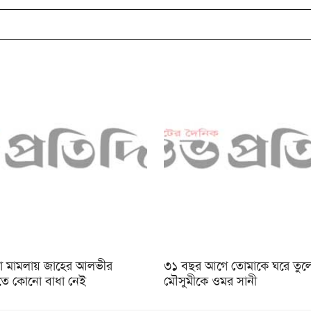
হত্যা মামলায় জাহের আলভীর
৩১ বছর আগে তোমাকে ঘরে তুলে
তিতে কোনো বাধা নেই
মৌসুমীকে ওমর সানী