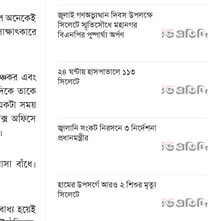
জুলাই গণঅভ্যুত্থান দিবস উপলক্ষে
পেলে অনেকেই
সিলেটে স্মৃতিসৌধে মহানগর
ক্ষাৎকারে
বিএনপির পুষ্পার্ঘ্য অর্পণ
২৪ ঘন্টায় হাসপাতালে ১১৩
ঞ্চকর এবং
সিলেটে
দিকে তাকে
 একটা সময়
বক্স অফিসে
জ্বালানি সংকট নিরসনে ৩ নির্দেশনা
।
প্রধানমন্ত্রীর
সা বাঁধে।
হামের উপসর্গে আরও ২ শিশুর মৃত্যু
সিলেটে
বাধ্য হয়েই