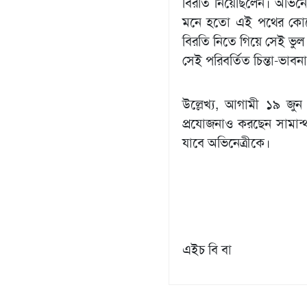
বিরতি নিয়েছিলেন। অভিন
মনে হতো এই পথের কোনো 
বিরতি নিতে গিয়ে সেই ভু
সেই পরিবর্তিত চিন্তা-ভাবন
উল্লেখ্য, আগামী ১৯ জুন ম
প্রযোজনাও করছেন সামান্থা
যাবে অভিনেত্রীকে।
এইচ বি বা