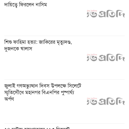
দায়িত্বে ফিরলেন নাসিম
শিশু ফাহিমা হত্যা: জাকিরের মৃত্যুদণ্ড,
দুজনকে খালাস
জুলাই গণঅভ্যুত্থান দিবস উপলক্ষে সিলেটে
স্মৃতিসৌধে মহানগর বিএনপির পুষ্পার্ঘ্য
অর্পণ