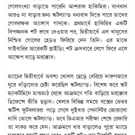
গোলসংখ্যা বাড়াতে পারেনি আশরাফ হাকিমিরা। ব্যবধান
আরও না বাড়ার জন্য স্কটল্যান্ড ধন্যবাদ দিতে পারে তাদের
গোলরক্ষক অ্যাঙ্গাস গানকে। প্রথমার্ধে হাকিমির একটি
বিপজ্জনক শট রুখে দেওয়ার পর, দ্বিতীয়ার্ধে এল খানুসের
নিশ্চিত গোলের হেডও ফিরিয়ে দেন তিনি। এর মাঝে
সাইবারির আরেকটি স্লাইডিং শট ক্রসবারে লেগে ফিরে এলে
আক্ষেপ বাড়ে মরক্কোর।
ম্যাচের দ্বিতীয়ার্ধে অবশ্য খোলস ছেড়ে বেরিয়ে দারুণভাবে
ঘুরে দাঁড়ানোর চেষ্টা করেছিল স্কটল্যান্ড। বিশেষ করে স্কট
ম্যাকটমিনে মাঝমাঠ থেকে আক্রমণে গতি বাড়িয়ে মরক্কোর
ডিফেন্সে ভীতি ছড়ান। খেলার বিভিন্ন সময়ে বক্সের ভেতর
স্কটিশ ফুটবলাররা পড়ে গেলে দুইবার পেনাল্টির জোরালো
দাবি তোলে স্কটল্যান্ড। তবে ভিএআর পরীক্ষা শেষে রেফারি
তা নাকচ করে দেন। আক্রমণে ধার বাড়ালেও পুরো ম্যাচে