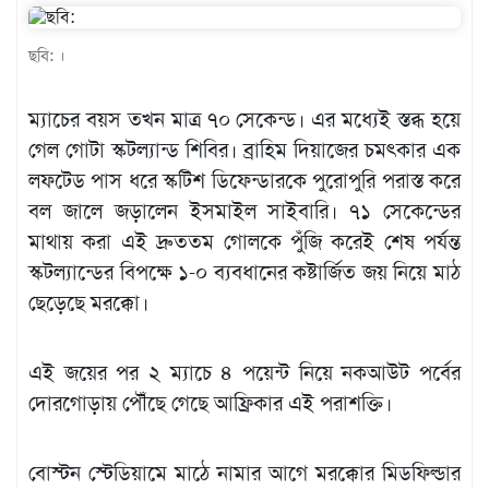
খেলাধুলা
ছবি: ।
বিনোদন
এক্সক্লুসিভ
ম্যাচের বয়স তখন মাত্র ৭০ সেকেন্ড। এর মধ্যেই স্তব্ধ হয়ে
গেল গোটা স্কটল্যান্ড শিবির। ব্রাহিম দিয়াজের চমৎকার এক
শিক্ষাঙ্গন
লফটেড পাস ধরে স্কটিশ ডিফেন্ডারকে পুরোপুরি পরাস্ত করে
অর্থনীতি
বল জালে জড়ালেন ইসমাইল সাইবারি। ৭১ সেকেন্ডের
মতামত
মাথায় করা এই দ্রুততম গোলকে পুঁজি করেই শেষ পর্যন্ত
স্কটল্যান্ডের বিপক্ষে ১-০ ব্যবধানের কষ্টার্জিত জয় নিয়ে মাঠ
অন্যান্য
ছেড়েছে মরক্কো।
লাইফস্টাইল
এই জয়ের পর ২ ম্যাচে ৪ পয়েন্ট নিয়ে নকআউট পর্বের
দোরগোড়ায় পৌঁছে গেছে আফ্রিকার এই পরাশক্তি।
বোস্টন স্টেডিয়ামে মাঠে নামার আগে মরক্কোর মিডফিল্ডার