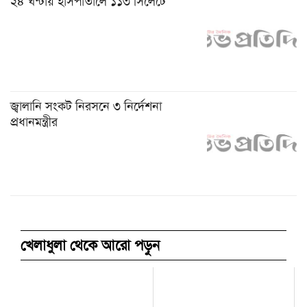
২৪ ঘন্টায় হাসপাতালে ১১৩ সিলেটে
জ্বালানি সংকট নিরসনে ৩ নির্দেশনা
প্রধানমন্ত্রীর
খেলাধুলা থেকে আরো পড়ুন