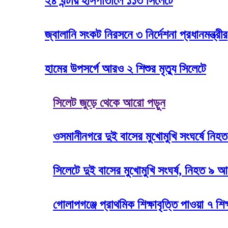
২৪ ঘন্টায় হাসপাতালে ১১৩ সিলেটে
জ্বালানি সংকট নিরসনে ৩ নির্দেশনা প্রধানমন্ত্রীর
হামের উপসর্গে আরও ২ শিশুর মৃত্যু সিলেটে
সিলেট জুড়ে থেকে আরো পড়ুন
ওসমানীনগরে দুই বাসের মুখোমুখি সংঘর্ষে নিহ
সিলেটে দুই বাসের মুখোমুখি সংঘর্ষ, নিহত ৯
গোলাপগঞ্জে প্রাথমিক শিক্ষাবৃত্তি পাওয়া ৭ শিক্ষ