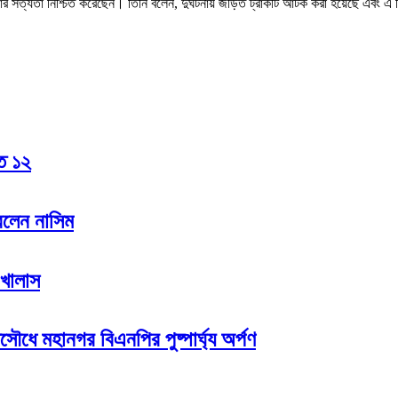
ঘটনার সত্যতা নিশ্চিত করেছেন। তিনি বলেন, দুর্ঘটনায় জড়িত ট্রাকটি আটক করা হয়েছে এবং 
হত ১২
রলেন নাসিম
 খালাস
সৌধে মহানগর বিএনপির পুষ্পার্ঘ্য অর্পণ