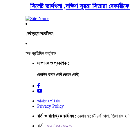
সিলেট ভার্থখলা ,দক্ষিণ সুরমা সিতারা বেকার
|সর্বস্বত্ব সংরক্ষিত|
শুভ প্রতিদিন কর্তৃপক্ষ
সম্পাদক ও প্রকাশক :
রেজাউল হাসান লোদী (কয়েস লোদী)
আমাদের পরিবার
Privacy Policy
বার্তা ও বাণিজ্যিক কার্যালয় :
নেহার মার্কেট ৪র্থ তালা, জিন্দাবাজার
বার্তা :
০১৩৪৩২৮৬১৬৬