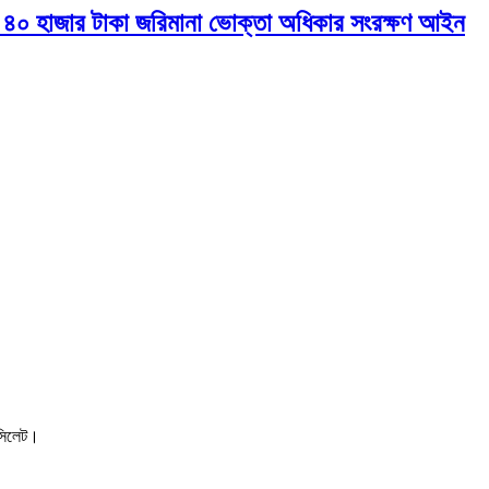
ীকে ৪০ হাজার টাকা জরিমানা ভোক্তা অধিকার সংরক্ষণ আইন
, সিলেট।