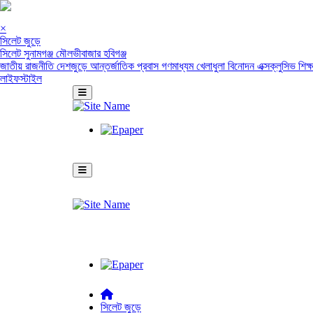
×
সিলেট জুড়ে
সিলেট
সুনামগঞ্জ
মৌলভীবাজার
হবিগঞ্জ
জাতীয়
রাজনীতি
দেশজুড়ে
আন্তর্জাতিক
প্রবাস
গণমাধ্যম
খেলাধুলা
বিনোদন
এক্সক্লুসিভ
শিক্
লাইফস্টাইল
সিলেট জুড়ে