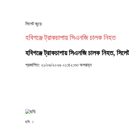
সিলেট জুড়ে
হবিগঞ্জে ট্রাকচাপায় সিএনজি চালক নিহত
হবিগঞ্জে ট্রাকচাপায় সিএনজি চালক নিহত, সি
প্রকাশিত: ২১/০৬/২০২৬ ০১:৪২:৩৩ অপরাহ্ন
ছবি: ।