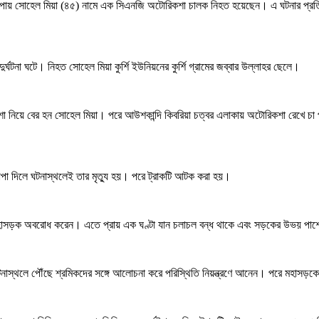
কচাপায় সোহেল মিয়া (৪৫) নামে এক সিএনজি অটোরিকশা চালক নিহত হয়েছেন। এ ঘটনার প্রত
্ঘটনা ঘটে। নিহত সোহেল মিয়া কুর্শি ইউনিয়নের কুর্শি গ্রামের জব্বার উল্লাহর ছেলে।
া নিয়ে বের হন সোহেল মিয়া। পরে আউশকান্দি কিবরিয়া চত্বর এলাকায় অটোরিকশা রেখে চা
পা দিলে ঘটনাস্থলেই তার মৃত্যু হয়। পরে ট্রাকটি আটক করা হয়।
হাসড়ক অবরোধ করেন। এতে প্রায় এক ঘণ্টা যান চলাচল বন্ধ থাকে এবং সড়কের উভয় পাশে দী
 ঘটনাস্থলে পৌঁছে শ্রমিকদের সঙ্গে আলোচনা করে পরিস্থিতি নিয়ন্ত্রণে আনেন। পরে মহাসড়ক