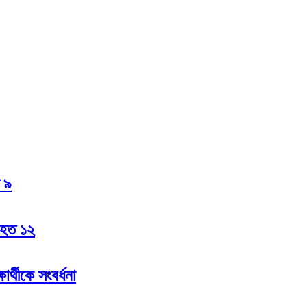
ত ৯
 আহত ১২
ার্থীকে সংবর্ধনা