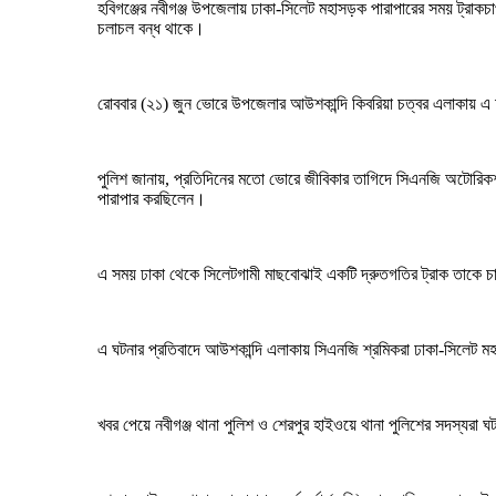
হবিগঞ্জের নবীগঞ্জ উপজেলায় ঢাকা-সিলেট মহাসড়ক পারাপারের সময় ট্রা
চলাচল বন্ধ থাকে।
রোববার (২১) জুন ভোরে উপজেলার আউশকান্দি কিবরিয়া চত্বর এলাকায় এ দুর
পুলিশ জানায়, প্রতিদিনের মতো ভোরে জীবিকার তাগিদে সিএনজি অটোরিকশ
পারাপার করছিলেন।
এ সময় ঢাকা থেকে সিলেটগামী মাছবোঝাই একটি দ্রুতগতির ট্রাক তাকে চা
এ ঘটনার প্রতিবাদে আউশকান্দি এলাকায় সিএনজি শ্রমিকরা ঢাকা-সিলেট ম
খবর পেয়ে নবীগঞ্জ থানা পুলিশ ও শেরপুর হাইওয়ে থানা পুলিশের সদস্যরা