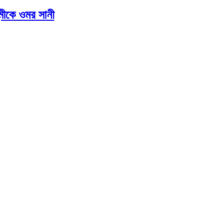
মীকে ওমর সানী