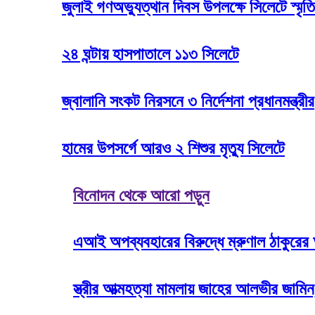
জুলাই গণঅভ্যুত্থান দিবস উপলক্ষে সিলেটে স্মৃতি
২৪ ঘন্টায় হাসপাতালে ১১৩ সিলেটে
জ্বালানি সংকট নিরসনে ৩ নির্দেশনা প্রধানমন্ত্রীর
হামের উপসর্গে আরও ২ শিশুর মৃত্যু সিলেটে
বিনোদন থেকে আরো পড়ুন
এআই অপব্যবহারের বিরুদ্ধে ম্রুণাল ঠাকুরের 
স্ত্রীর আত্মহত্যা মামলায় জাহের আলভীর জামি