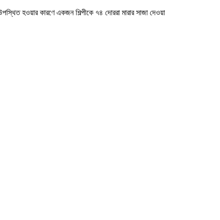
ড়া উপস্থিত হওয়ার কারণে একজন শিল্পীকে ৭৪ দোররা মারার সাজা দেওয়া