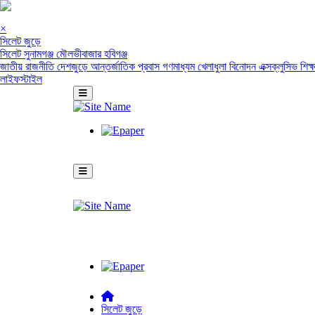
×
সিলেট জুড়ে
সিলেট
সুনামগঞ্জ
মৌলভীবাজার
হবিগঞ্জ
জাতীয়
রাজনীতি
দেশজুড়ে
আন্তর্জাতিক
প্রবাস
গণমাধ্যম
খেলাধুলা
বিনোদন
এক্সক্লুসিভ
শিক্
লাইফস্টাইল
সিলেট জুড়ে