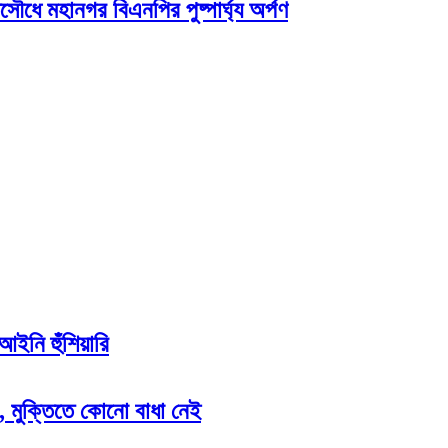
সৌধে মহানগর বিএনপির পুষ্পার্ঘ্য অর্পণ
আইনি হুঁশিয়ারি
ন, মুক্তিতে কোনো বাধা নেই