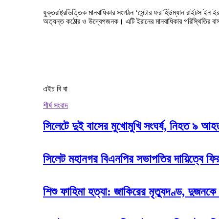
যুক্তরাষ্ট্রভিত্তিক মানবাধিকার সংগঠন ‘সেন্টার ফর হিউম্যান রাইটস ইন
অত্যন্ত কঠোর ও উদ্বেগজনক। এটি ইরানের মানবাধিকার পরিস্থিতির বাস
এইচ বি বা
শীর্ষ সংবাদ
সিলেটে দুই বাসের মুখোমুখি সংঘর্ষ, নিহত ৯ আ
সিলেট মহানগর বিএনপির সভাপতির দায়িত্বে ফি
শিশু ফাহিমা হত্যা: জাকিরের মৃত্যুদণ্ড, দুজনকে