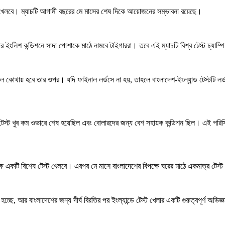
যাচ খেলবে। ম্যাচটি আগামী বছরের মে মাসের শেষ দিকে আয়োজনের সম্ভাবনা রয়েছে।
র ইংলিশ কন্ডিশনে সাদা পোশাকে মাঠে নামবে টাইগাররা। তবে এই ম্যাচটি বিশ্ব টেস্ট চ্যা
াইনাল কোথায় হবে তার ওপর। যদি ফাইনাল লর্ডসে না হয়, তাহলে বাংলাদেশ-ইংল্যান্ড টেস্টটি
ি টেস্ট খুব কম ওভারে শেষ হয়েছিল এবং বোলারদের জন্য বেশ সহায়ক কন্ডিশন ছিল। এই পরিস্
্ষে একটি বিশেষ টেস্ট খেলবে। এরপর মে মাসে বাংলাদেশের বিপক্ষে ঘরের মাঠে একমাত্র টেস্ট
ছে, আর বাংলাদেশের জন্য দীর্ঘ বিরতির পর ইংল্যান্ডে টেস্ট খেলার একটি গুরুত্বপূর্ণ অভিজ