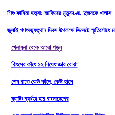
শিশু ফাহিমা হত্যা: জাকিরের মৃত্যুদণ্ড, দুজনকে খালাস
জুলাই গণঅভ্যুত্থান দিবস উপলক্ষে সিলেটে স্মৃতিসৌধে মহা
খেলাধুলা থেকে আরো পড়ুন
কিংসের কাঁধে ১২ নিষেধাজ্ঞার বোঝা
শেষ রাতে কেউ কাঁদে, কেউ হাসে
ব্যাটিং ব্যর্থতা হার বাংলাদেশের