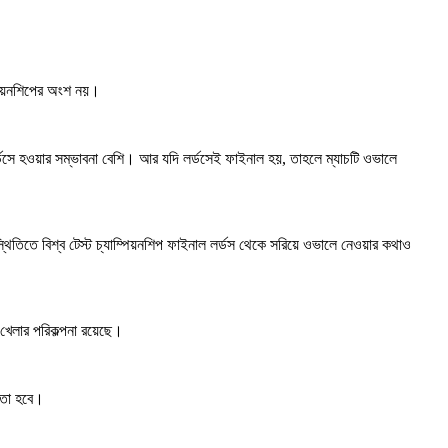
ম্পিয়নশিপের অংশ নয়।
 লর্ডসে হওয়ার সম্ভাবনা বেশি। আর যদি লর্ডসেই ফাইনাল হয়, তাহলে ম্যাচটি ওভালে
থিতিতে বিশ্ব টেস্ট চ্যাম্পিয়নশিপ ফাইনাল লর্ডস থেকে সরিয়ে ওভালে নেওয়ার কথাও
 খেলার পরিকল্পনা রয়েছে।
্ঞতা হবে।