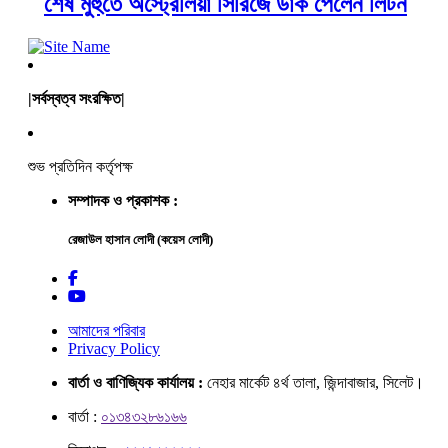
শেষ মুহুর্তে অস্ট্রেলিয়া সিরিজে ডাক পেলেন লিটন
|সর্বস্বত্ব সংরক্ষিত|
শুভ প্রতিদিন কর্তৃপক্ষ
সম্পাদক ও প্রকাশক :
রেজাউল হাসান লোদী (কয়েস লোদী)
আমাদের পরিবার
Privacy Policy
বার্তা ও বাণিজ্যিক কার্যালয় :
নেহার মার্কেট ৪র্থ তালা, জিন্দাবাজার, সিলেট।
বার্তা :
০১৩৪৩২৮৬১৬৬