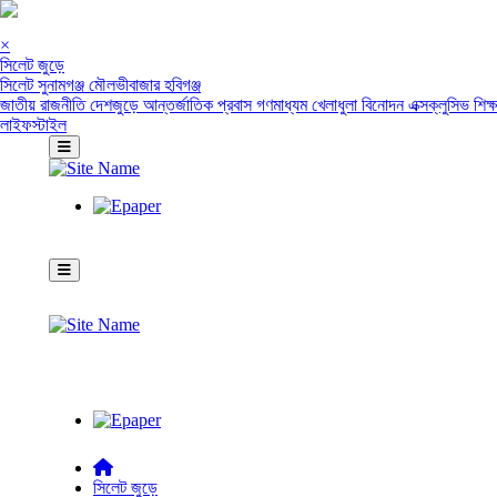
×
সিলেট জুড়ে
সিলেট
সুনামগঞ্জ
মৌলভীবাজার
হবিগঞ্জ
জাতীয়
রাজনীতি
দেশজুড়ে
আন্তর্জাতিক
প্রবাস
গণমাধ্যম
খেলাধুলা
বিনোদন
এক্সক্লুসিভ
শিক্
লাইফস্টাইল
সিলেট জুড়ে