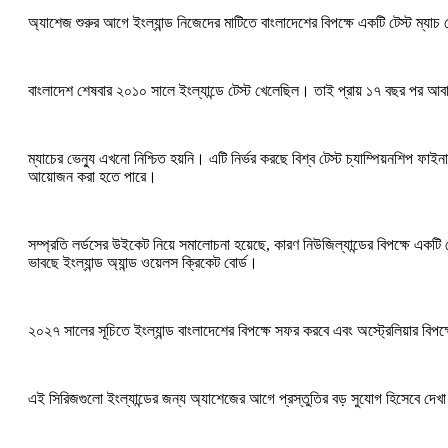
অ্যাশেজ শুরুর আগে ইংল্যান্ড নিজেদের মাটিতে বাংলাদেশের বিপক্ষে একটি টেস্ট ম্
বাংলাদেশ শেষবার ২০১০ সালে ইংল্যান্ডে টেস্ট খেলেছিল। তাই প্রায় ১৭ বছর পর আবা
ম্যাচের ভেন্যু এখনো নিশ্চিত হয়নি। এটি নির্ভর করছে বিশ্ব টেস্ট চ্যাম্পিয়নশিপ ফ
আয়োজন করা হতে পারে।
সম্প্রতি লর্ডসের উইকেট নিয়ে সমালোচনা হয়েছে, কারণ নিউজিল্যান্ডের বিপক্ষে একট
ভাবছে ইংল্যান্ড অ্যান্ড ওয়েলস ক্রিকেট বোর্ড।
২০২৭ সালের সূচিতে ইংল্যান্ড বাংলাদেশের বিপক্ষে সফর করবে এবং অস্ট্রেলিয়ার বিপক
এই সিরিজগুলো ইংল্যান্ডের জন্য অ্যাশেজের আগে প্রস্তুতির বড় সুযোগ হিসেবে দেখা হচ্