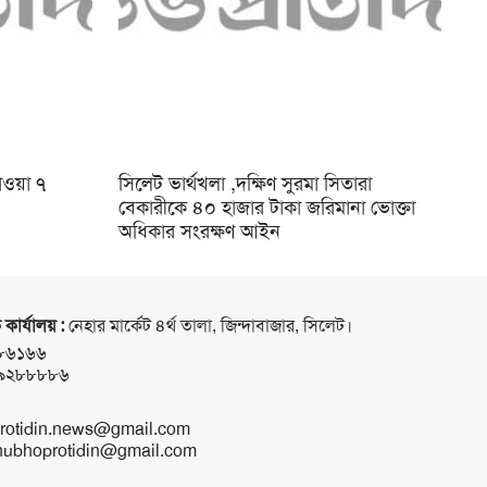
পাওয়া ৭
সিলেট ভার্থখলা ,দক্ষিণ সুরমা সিতারা
বেকারীকে ৪০ হাজার টাকা জরিমানা ভোক্তা
অধিকার সংরক্ষণ আইন
 কার্যালয় :
নেহার মার্কেট ৪র্থ তালা, জিন্দাবাজার, সিলেট।
৮৬১৬৬
৯২৮৮৮৮৬
rotidin.news@gmail.com
ubhoprotidin@gmail.com