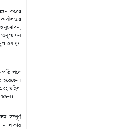
ঞ্জন করের
কার্যালয়ের
ী অনুমোদন,
লিকা অনুমোদন
দুল ওয়াদুদ
ভাপতি পদে
িত হয়েছেন।
 এবং মহিলা
হয়েছেন।
ন, সম্পূর্ণ
থী না থাকায়