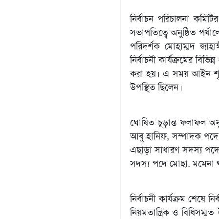
​নির্বাচন পরিচালনা কম
সভাপতিত্বে অনুষ্ঠিত পর্য
পরিদর্শক মোহাম্মদ জাহাঙ্
নির্বাচনী কার্যক্রমের বিভিন্
করা হয়। এ সময় আইন-শৃঙ্
উপস্থিত ছিলেন।
​ঘোষিত চূড়ান্ত ফলাফল অ
আবু হানিফ, সম্পাদক পদে
এছাড়া সাধারণ সদস্য পদে 
সদস্য পদে মোছা. মমেনা খা
​নির্বাচনী কার্যক্রম শেষে
নিয়মতান্ত্রিক ও বিধিসম্মত