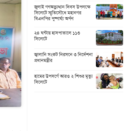
জুলাই গণঅভ্যুত্থান দিবস উপলক্ষে
সিলেটে স্মৃতিসৌধে মহানগর
বিএনপির পুষ্পার্ঘ্য অর্পণ
২৪ ঘন্টায় হাসপাতালে ১১৩
সিলেটে
জ্বালানি সংকট নিরসনে ৩ নির্দেশনা
প্রধানমন্ত্রীর
হামের উপসর্গে আরও ২ শিশুর মৃত্যু
সিলেটে