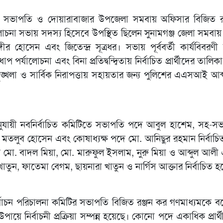
িটির সভাপতি ও দোয়ারাবাজার উপজেলা সমবায় অফিসার বিজিত র
ালোচনা সভায় সদস্য হিসেবে উপস্থিত ছিলেন সুনামগঞ্জ জেলা সমবায় 
গীর হোসেন এবং জিতেন্দ্র সূত্রধর। সভায় পূর্ববর্তী কার্যবিবরণ
ন ধাপ পর্যালোচনা এবং বিনা প্রতিদ্বন্দ্বিতায় নির্বাচিত প্রার্থীদের তা
খলা ও সার্বিক নিরাপত্তায় সহায়তার জন্য পুলিশের এএসআই আব্
নুযায়ী নবনির্বাচিত কমিটিতে সভাপতি পদে আবুল হাশেম, সহ-স
 মতলুব হোসেন এবং কোষাধ্যক্ষ পদে মো. আনিছুর রহমান নির্বাচ
মো. বাদল মিয়া, মো. মারুফুল ইসলাম, নুরু মিয়া ও আব্দুল আলী
তুন, ফাতেমা বেগম, ছায়নারা খাতুন ও নার্গিস আক্তার নির্বাচিত 
 নির্বাচন পরিচালনা কমিটির সভাপতি বিজিত রঞ্জন কর গণমাধ্যমকে বলে
 উপায়ে নির্বাচনী প্রক্রিয়া সম্পন্ন হয়েছে। কোনো পদে একাধিক প্রার্