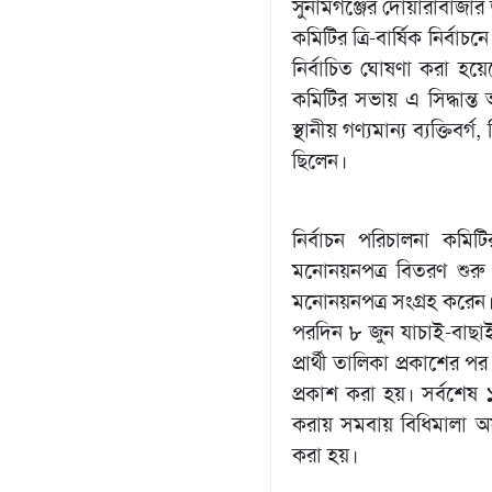
​সুনামগঞ্জের দোয়ারাবাজার
কমিটির ত্রি-বার্ষিক নির্বাচ
নির্বাচিত ঘোষণা করা হয়ে
কমিটির সভায় এ সিদ্ধান্
স্থানীয় গণ্যমান্য ব্যক্তিব
ছিলেন।
​নির্বাচন পরিচালনা কম
মনোনয়নপত্র বিতরণ শুরু
মনোনয়নপত্র সংগ্রহ করেন।
পরদিন ৮ জুন যাচাই-বাছা
প্রার্থী তালিকা প্রকাশের 
প্রকাশ করা হয়। সর্বশেষ ১৭
করায় সমবায় বিধিমালা অনুযা
করা হয়।