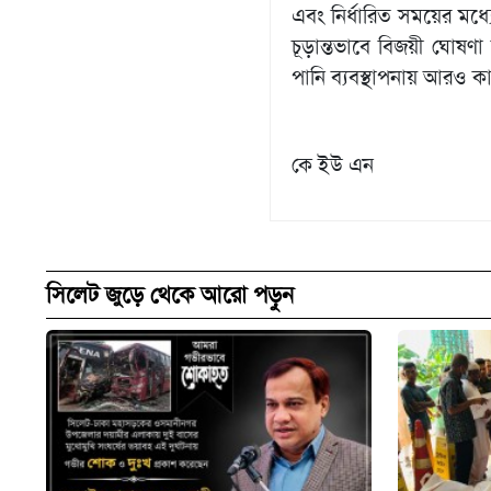
এবং নির্ধারিত সময়ের মধ্যে
চূড়ান্তভাবে বিজয়ী ঘোষণা
পানি ব্যবস্থাপনায় আরও ক
কে ইউ এন
সিলেট জুড়ে থেকে আরো পড়ুন