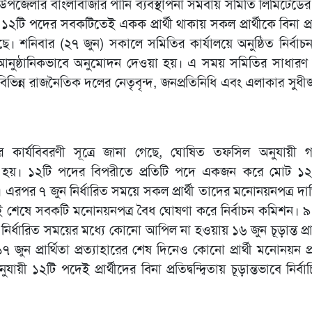
 উপজেলার বাংলাবাজার পানি ব্যবস্থাপনা সমবায় সমিতি লিমিটেডের ব
নে ১২টি পদের সবকটিতেই একক প্রার্থী থাকায় সকল প্রার্থীকে বিনা প্রতিদ
ছে। শনিবার (২৭ জুন) সকালে সমিতির কার্যালয়ে অনুষ্ঠিত নির্বাচ
ত আনুষ্ঠানিকভাবে অনুমোদন দেওয়া হয়। এ সময় সমিতির সাধারণ স
র্গ, বিভিন্ন রাজনৈতিক দলের নেতৃবৃন্দ, জনপ্রতিনিধি এবং এলাকার সুধ
িটির কার্যবিবরণী সূত্রে জানা গেছে, ঘোষিত তফসিল অনুযায়ী
 হয়। ১২টি পদের বিপরীতে প্রতিটি পদে একজন করে মোট ১২ জন
 এরপর ৭ জুন নির্ধারিত সময়ে সকল প্রার্থী তাদের মনোনয়নপত্র দ
ই শেষে সবকটি মনোনয়নপত্র বৈধ ঘোষণা করে নির্বাচন কমিশন। ৯
পর নির্ধারিত সময়ের মধ্যে কোনো আপিল না হওয়ায় ১৬ জুন চূড়ান্ত প্রা
 জুন প্রার্থিতা প্রত্যাহারের শেষ দিনেও কোনো প্রার্থী মনোনয়ন প্
য়ী ১২টি পদেই প্রার্থীদের বিনা প্রতিদ্বন্দ্বিতায় চূড়ান্তভাবে নির্