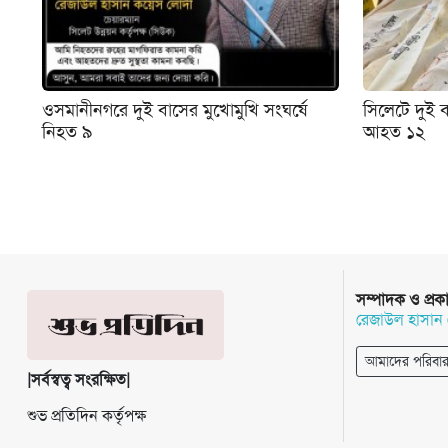
ওসমানীনগরে দুই বাসের মুখোমুখি সংঘর্ষে
সিলেটে দুই ব
নিহত ৯
আহত ১২
সম্পাদক ও প্রক
রেজাউল হাসান
আমাদের পরিবা
|সর্বস্বত্ব সংরক্ষিত|
শুভ প্রতিদিন কর্তৃপক্ষ