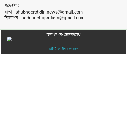
ইমেইল :
বার্তা :
shubhoprotidin.news@gmail.com
বিজ্ঞাপন :
addshubhoprotidin@gmail.com
ডিজাইন এবং ডেভেলপমেন্ট
আইটি ফ্যাক্টরি বাংলাদেশ