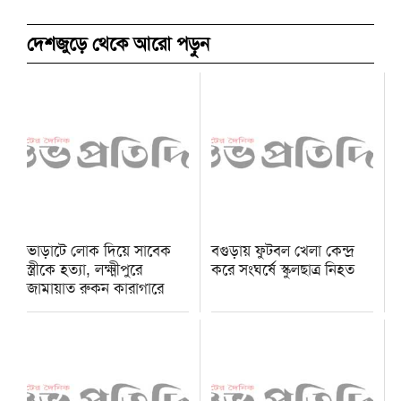
দেশজুড়ে থেকে আরো পড়ুন
ভাড়াটে লোক দিয়ে সাবেক
বগুড়ায় ফুটবল খেলা কেন্দ্র
স্ত্রীকে হত্যা, লক্ষ্মীপুরে
করে সংঘর্ষে স্কুলছাত্র নিহত
জামায়াত রুকন কারাগারে