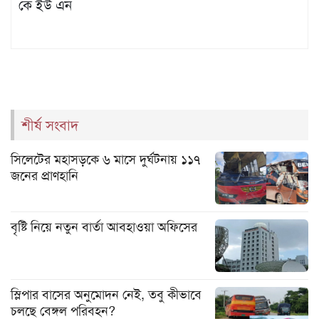
কে ইউ এন
শীর্ষ সংবাদ
সিলেটের মহাসড়কে ৬ মাসে দুর্ঘটনায় ১১৭
জনের প্রাণহানি
বৃষ্টি নিয়ে নতুন বার্তা আবহাওয়া অফিসের
স্লিপার বাসের অনুমোদন নেই, তবু কীভাবে
চলছে বেঙ্গল পরিবহন?