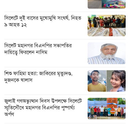
সিলেটে দুই বাসের মুখোমুখি সংঘর্ষ, নিহত
৯ আহত ১২
সিলেট মহানগর বিএনপির সভাপতির
দায়িত্বে ফিরলেন নাসিম
শিশু ফাহিমা হত্যা: জাকিরের মৃত্যুদণ্ড,
দুজনকে খালাস
জুলাই গণঅভ্যুত্থান দিবস উপলক্ষে সিলেটে
স্মৃতিসৌধে মহানগর বিএনপির পুষ্পার্ঘ্য
অর্পণ