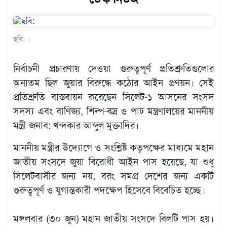
খেলাধুলা
বিনোদন
ছবি: ।
এক্সক্লুসিভ
নির্বাচনী প্রচারণায় দেওয়া গুরুত্বপূর্ণ প্রতিশ্রুতিগুলোর
শিক্ষাঙ্গন
অন্যতম ছিল জুয়ার বিরুদ্ধে কঠোর আইন প্রণয়ন। সেই
অর্থনীতি
প্রতিশ্রুতি বাস্তবায়ন করেছেন সিলেট-১ আসনের সংসদ
সদস্য এবং বাণিজ্য, শিল্প-বস্র ও পাঢ মন্ত্রণালয়ের মাননীয়
মতামত
মন্ত্রী জনাব: খন্দকার আব্দুল মুক্তাদির।
অন্যান্য
মাননীয় মন্ত্রীর উদ্যোগে ও সংশ্লিষ্ট কতৃপক্ষের মাধ্যমে মহান
লাইফস্টাইল
জাতীয় সংসদে জুয়া বিরোধী আইন পাস হয়েছে, যা শুধু
সিলেটবাসীর জন্য নয়, বরং সমগ্র দেশের জন্য একটি
গুরুত্বপূর্ণ ও যুগান্তকারী পদক্ষেপ হিসেবে বিবেচিত হচ্ছে।
মঙ্গলবার (৩০ জুন) মহান জাতীয় সংসদে বিলটি পাস হয়।