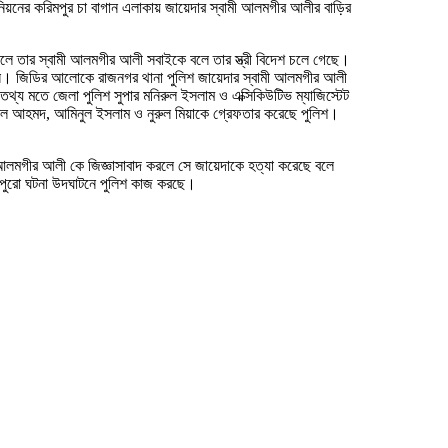
িয়নের করিমপুর চা বাগান এলাকায় জায়েদার স্বামী আলমগীর আলীর বাড়ির
জলে তার স্বামী আলমগীর আলী সবাইকে বলে তার স্ত্রী বিদেশ চলে গেছে।
করেন। জিডির আলোকে রাজনগর থানা পুলিশ জায়েদার স্বামী আলমগীর আলী
 তথ্য মতে জেলা পুলিশ সুপার মনিরুল ইসলাম ও এক্সিকিউটিভ ম্যাজিস্টেট
লাল আহমদ, আমিনুল ইসলাম ও নুরুল মিয়াকে গ্রেফতার করেছে পুলিশ।
 আলমগীর আলী কে জিজ্ঞাসাবাদ করলে সে জায়েদাকে হত্যা করেছে বলে
 পুরো ঘটনা উদঘাটনে পুলিশ কাজ করছে।