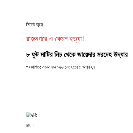
সিলেট জুড়ে
রাজনগরে এ কেমন হত্যা!
৮ ফুট মাটির নিচ থেকে জায়েদার মরদেহ উদ্ধার
প্রকাশিত: ০৬/০৭/২০২৬ ১০:২৫:৫৫ অপরাহ্ন
ছবি: ।