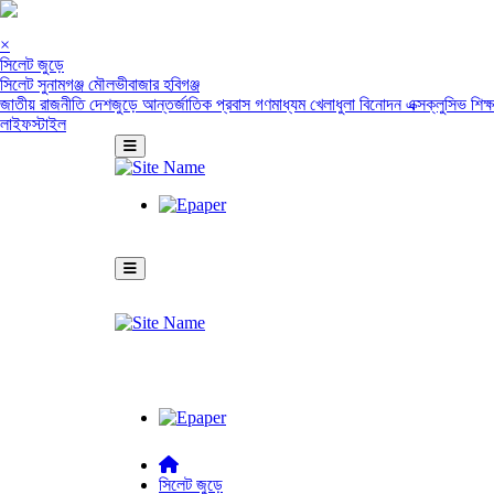
×
সিলেট জুড়ে
সিলেট
সুনামগঞ্জ
মৌলভীবাজার
হবিগঞ্জ
জাতীয়
রাজনীতি
দেশজুড়ে
আন্তর্জাতিক
প্রবাস
গণমাধ্যম
খেলাধুলা
বিনোদন
এক্সক্লুসিভ
শিক্
লাইফস্টাইল
সিলেট জুড়ে