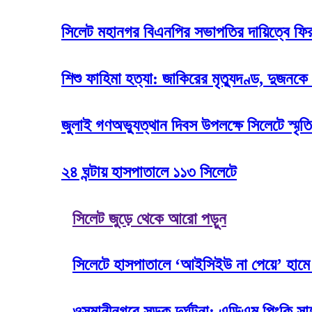
সিলেট মহানগর বিএনপির সভাপতির দায়িত্বে ফি
শিশু ফাহিমা হত্যা: জাকিরের মৃত্যুদণ্ড, দুজনকে
জুলাই গণঅভ্যুত্থান দিবস উপলক্ষে সিলেটে স্মৃতি
২৪ ঘন্টায় হাসপাতালে ১১৩ সিলেটে
সিলেট জুড়ে থেকে আরো পড়ুন
সিলেটে হাসপাতালে ‘আইসিইউ না পেয়ে’ হামে আ
ওসমানীনগরে সড়ক দুর্ঘটনা: এডিএম পিংকি সা