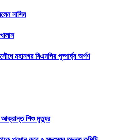
রলেন নাসিম
 খালাস
সৌধে মহানগর বিএনপির পুষ্পার্ঘ্য অর্পণ
ক্রান্ত শিশু মৃত্যুর
হাকে প্রধান করে ৫ সদস্যের তদন্ত কমিটি