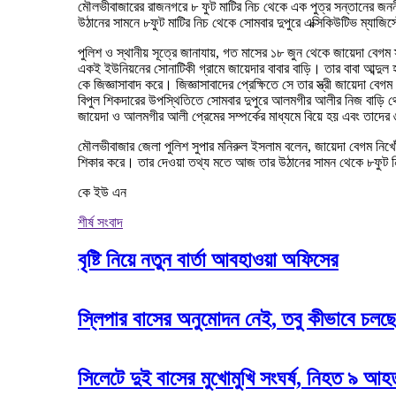
মৌলভীবাজারের রাজনগরে ৮ ফুট মাটির নিচ থেকে এক পুত্র সন্তানের জনন
উঠানের সামনে ৮ফুট মাটির নিচ থেকে সোমবার দুপুরে এক্সিকিউটিভ ম্যাজি
পুলিশ ও স্থানীয় সূত্রে জানাযায়, গত মাসের ১৮ জুন থেকে জায়েদা বেগম
একই ইউনিয়নের সোনাটিকী গ্রামে জায়েদার বাবার বাড়ি। তার বাবা আব্দু
কে জিজ্ঞাসাবাদ করে। জিজ্ঞাসাবাদের প্রেক্ষিতে সে তার স্ত্রী জায়েদা 
বিপুল শিকদারের উপস্থিতিতে সোমবার দুপুরে আলমগীর আলীর নিজ বাড়ি
জায়েদা ও আলমগীর আলী প্রেমের সম্পর্কের মাধ্যমে বিয়ে হয় এবং তাদে
মৌলভীবাজার জেলা পুলিশ সুপার মনিরুল ইসলাম বলেন, জায়েদা বেগম নিখো
শিকার করে। তার দেওয়া তথ্য মতে আজ তার উঠানের সামন থেকে ৮ফুট নিচ
কে ইউ এন
শীর্ষ সংবাদ
বৃষ্টি নিয়ে নতুন বার্তা আবহাওয়া অফিসের
স্লিপার বাসের অনুমোদন নেই, তবু কীভাবে চলছে
সিলেটে দুই বাসের মুখোমুখি সংঘর্ষ, নিহত ৯ আ