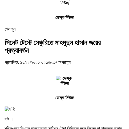
ডেস্ক নিউজ
খেলাধুলা
সিলেট টেস্টে সেঞ্চুরিতে মাহমুদুল হাসান জয়ের
প্রত্যাবর্তন
প্রকাশিত: ১২/১১/২০২৫ ০২:৫৮:৩৭ অপরাহ্ন
ডেস্ক নিউজ
ছবি: ।
শ্রীলঙ্কার বিপক্ষে বাংলাদেশের সর্বশেষ টেস্ট সিরিজের দলে ছিলেন না মাহমুদুল হাসান