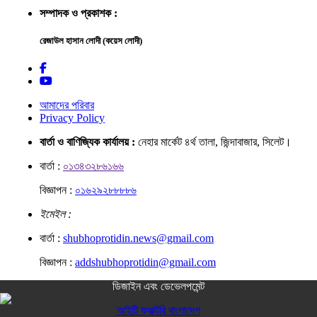
সম্পাদক ও প্রকাশক :
রেজাউল হাসান লোদী (কয়েস লোদী)
আমাদের পরিবার
Privacy Policy
বার্তা ও বাণিজ্যিক কার্যালয় :
নেহার মার্কেট ৪র্থ তালা, জিন্দাবাজার, সিলেট।
বার্তা :
০১৩৪৩২৮৬১৬৬
বিজ্ঞাপন :
০১৬২৯২৮৮৮৮৬
ইমেইল :
বার্তা :
shubhoprotidin.news@gmail.com
বিজ্ঞাপন :
addshubhoprotidin@gmail.com
ডিজাইন এবং ডেভেলপমেন্ট
আইটি ফ্যাক্টরি বাংলাদেশ