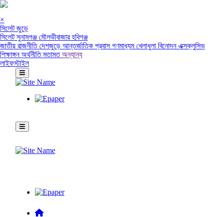
×
সিলেট জুড়ে
সিলেট
সুনামগঞ্জ
মৌলভীবাজার
হবিগঞ্জ
জাতীয়
রাজনীতি
দেশজুড়ে
আন্তর্জাতিক
প্রবাস
গণমাধ্যম
খেলাধুলা
বিনোদন
এক্সক্লুসিভ
শিক্ষাঙ্গন
অর্থনীতি
মতামত
অন্যান্য
লাইফস্টাইল