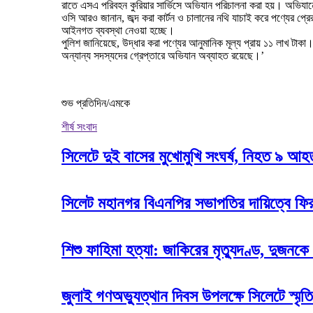
রাতে এসএ পরিবহন কুরিয়ার সার্ভিসে অভিযান পরিচালনা করা হয়। অভিযানে
ওসি আরও জানান, জব্দ করা কার্টন ও চালানের নথি যাচাই করে পণ্যের প্রে
আইনগত ব্যবস্থা নেওয়া হচ্ছে।
পুলিশ জানিয়েছে, উদ্ধার করা পণ্যের আনুমানিক মূল্য প্রায় ১১ লাখ ট
অন্যান্য সদস্যদের গ্রেপ্তারে অভিযান অব্যাহত রয়েছে।’
শুভ প্রতিদিন/এমকে
শীর্ষ সংবাদ
সিলেটে দুই বাসের মুখোমুখি সংঘর্ষ, নিহত ৯ আ
সিলেট মহানগর বিএনপির সভাপতির দায়িত্বে ফি
শিশু ফাহিমা হত্যা: জাকিরের মৃত্যুদণ্ড, দুজনকে
জুলাই গণঅভ্যুত্থান দিবস উপলক্ষে সিলেটে স্মৃতি