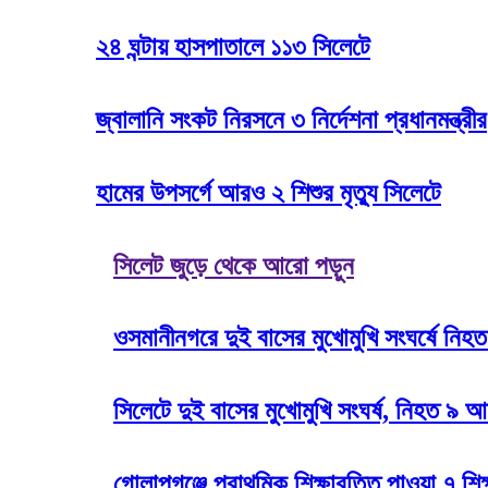
২৪ ঘন্টায় হাসপাতালে ১১৩ সিলেটে
জ্বালানি সংকট নিরসনে ৩ নির্দেশনা প্রধানমন্ত্রীর
হামের উপসর্গে আরও ২ শিশুর মৃত্যু সিলেটে
সিলেট জুড়ে থেকে আরো পড়ুন
ওসমানীনগরে দুই বাসের মুখোমুখি সংঘর্ষে নিহ
সিলেটে দুই বাসের মুখোমুখি সংঘর্ষ, নিহত ৯
গোলাপগঞ্জে প্রাথমিক শিক্ষাবৃত্তি পাওয়া ৭ শিক্ষ