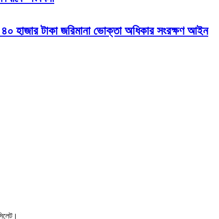
ীকে ৪০ হাজার টাকা জরিমানা ভোক্তা অধিকার সংরক্ষণ আইন
, সিলেট।