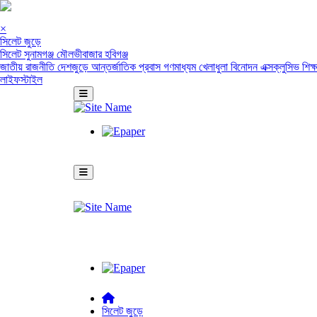
×
সিলেট জুড়ে
সিলেট
সুনামগঞ্জ
মৌলভীবাজার
হবিগঞ্জ
জাতীয়
রাজনীতি
দেশজুড়ে
আন্তর্জাতিক
প্রবাস
গণমাধ্যম
খেলাধুলা
বিনোদন
এক্সক্লুসিভ
শিক্
লাইফস্টাইল
সিলেট জুড়ে