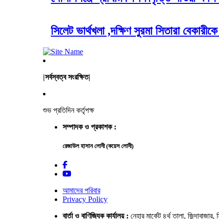
সিলেট ভার্থখলা ,দক্ষিণ সুরমা সিতারা বেকার
|সর্বস্বত্ব সংরক্ষিত|
শুভ প্রতিদিন কর্তৃপক্ষ
সম্পাদক ও প্রকাশক :
রেজাউল হাসান লোদী (কয়েস লোদী)
আমাদের পরিবার
Privacy Policy
বার্তা ও বাণিজ্যিক কার্যালয় :
নেহার মার্কেট ৪র্থ তালা, জিন্দাবাজার