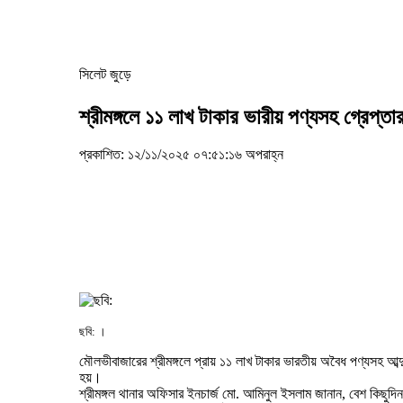
সিলেট জুড়ে
শ্রীমঙ্গলে ১১ লাখ টাকার ভারীয় পণ্যসহ গ্রেপ্
প্রকাশিত: ১২/১১/২০২৫ ০৭:৫১:১৬ অপরাহ্ন
ছবি: ।
মৌলভীবাজারের শ্রীমঙ্গলে প্রায় ১১ লাখ টাকার ভারতীয় অবৈধ পণ্যসহ আব
হয়।
শ্রীমঙ্গল থানার অফিসার ইনচার্জ মো. আমিনুল ইসলাম জানান, বেশ কিছুদি