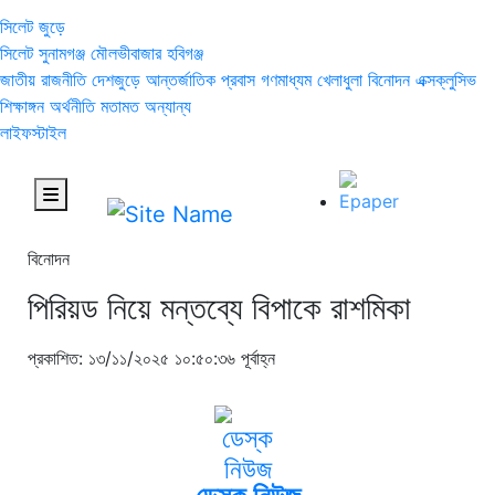
সিলেট জুড়ে
সিলেট
সুনামগঞ্জ
মৌলভীবাজার
হবিগঞ্জ
জাতীয়
রাজনীতি
দেশজুড়ে
আন্তর্জাতিক
প্রবাস
গণমাধ্যম
খেলাধুলা
বিনোদন
এক্সক্লুসিভ
শিক্ষাঙ্গন
অর্থনীতি
মতামত
অন্যান্য
লাইফস্টাইল
বিনোদন
পিরিয়ড নিয়ে মন্তব্যে বিপাকে রাশমিকা
প্রকাশিত: ১৩/১১/২০২৫ ১০:৫০:৩৬ পূর্বাহ্ন