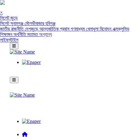
×
সিলেট জুড়ে
সিলেট
সুনামগঞ্জ
মৌলভীবাজার
হবিগঞ্জ
জাতীয়
রাজনীতি
দেশজুড়ে
আন্তর্জাতিক
প্রবাস
গণমাধ্যম
খেলাধুলা
বিনোদন
এক্সক্লুসিভ
শিক্ষাঙ্গন
অর্থনীতি
মতামত
অন্যান্য
লাইফস্টাইল