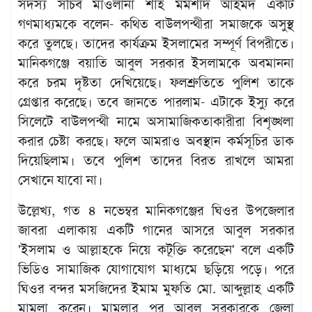
সদস্য সচিব মাওলানা শাহ মমশাদ আহমদ একটি
গণমাধ্যমকে বলেন- কথিত বাউলপন্থীরা সমাজকে অসুস্থ
করে তুলছে। তাদের কার্যক্রম ইসলামের সম্পূর্ণ বিপরীতে।
মানিকগঞ্জে বয়াতি আবুল সরকার ইসলামকে অবমাননা
করে চরম দৃষ্টতা দেখিয়েছে। ফলশ্রুতিতে পুলিশ তাকে
গ্রেপ্তার করেছে। তবে জানতে পারলাম- এটাকে ইস্যু করে
সিলেটে বাউলপন্থী নামে অসামাজিকতাকারীরা বিশৃঙ্খলা
করার চেষ্টা করছে। ফলে আমরাও অবস্থান কর্মসূচির ডাক
দিয়েছিলাম। তবে পুলিশ তাদের বিরত রাখলে আমরা
সেখানে যাবো না।
উল্লেখ্য, গত ৪ নভেম্বর মানিকগঞ্জের ঘিওর উপজেলার
জাবরা এলাকায় একটি গানের আসরে আবুল সরকার
'ইসলাম ও আল্লাহকে নিয়ে কটূক্তি করেছেন' বলে একটি
ভিডিও সামাজিক যোগাযোগ মাধ্যমে ছড়িয়ে পড়ে। পরে
ঘিওর বন্দর মসজিদের ইমাম মুফতি মো. আব্দুল্লাহ একটি
মামলা করেন। মামলার পর আবুল সরকারকে জেলা