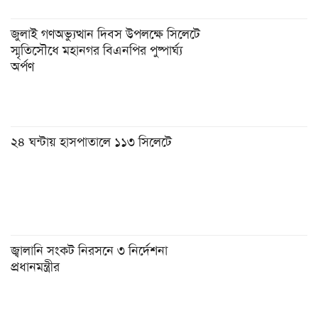
জুলাই গণঅভ্যুত্থান দিবস উপলক্ষে সিলেটে
স্মৃতিসৌধে মহানগর বিএনপির পুষ্পার্ঘ্য
অর্পণ
২৪ ঘন্টায় হাসপাতালে ১১৩ সিলেটে
জ্বালানি সংকট নিরসনে ৩ নির্দেশনা
প্রধানমন্ত্রীর