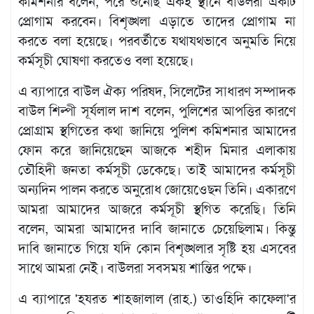
কমিশনার বলেন, পরে শুনেছি একই স্থানে বাউলরা একটি
প্রোগাম করবেন। বিশৃঙ্খলা এড়াতে তাদের প্রোগাম না
করতে বলা হয়েছে। পরবর্তীতে যথাযথভাবে অনুমতি নিয়ে
কর্মসূচী ঘোষণা করতেও বলা হয়েছে।
এ ব্যাপারে বাউল ঐক্য পরিষদ, সিলেটের সাধারণ সম্পাদক
বাউল শিল্পী সূর্যলাল দাশ বলেন, পুলিশের আপত্তির কারণে
প্রোগ্রাম স্থগিতের কথা জানিয়ে পুলিশ কমিশনার আমাদের
ফোন করে জানিয়েছেন আজকে শহীদ মিনার এলাকায়
তৌহিদী জনতা কর্মসূচী ডেকেছে। তাই আমাদের কর্মসূচী
অন্যদিন পালন করতে অনুরোধ জােয়েওেছন তিনি। একারণে
আমরা আমাদের আজরে কর্মসূচী স্থগিত করেছি। তিনি
বলেন, আমরা আমাদের দাবি জানাতে চেয়েছিলাম। কিন্তু
দাবি জানাতে গিয়ে যদি কোন বিশৃঙ্খলার সৃষ্টি হয় এসবের
সাথে আমরা নেই। বাউলরা সবসময় শান্তির পক্ষে।
এ ব্যাপারে 'হযরত শাহজালাল (রাহ.) তাওহিদি কাফেলা'র