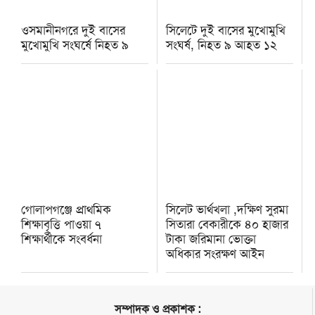
ওসমানীনগরে দুই বাসের
সিলেটে দুই বাসের মুখোমুখি
মুখোমুখি সংঘর্ষে নিহত ৯
সংঘর্ষ, নিহত ৯ আহত ১২
গোলাপগঞ্জে প্রাথমিক
সিলেট ভার্থখলা ,দক্ষিণ সুরমা
শিক্ষাবৃত্তি পাওয়া ৭
সিতারা বেকারীকে ৪০ হাজার
শিক্ষার্থীকে সংবর্ধনা
টাকা জরিমানা ভোক্তা
অধিকার সংরক্ষণ আইন
সম্পাদক ও প্রকাশক :