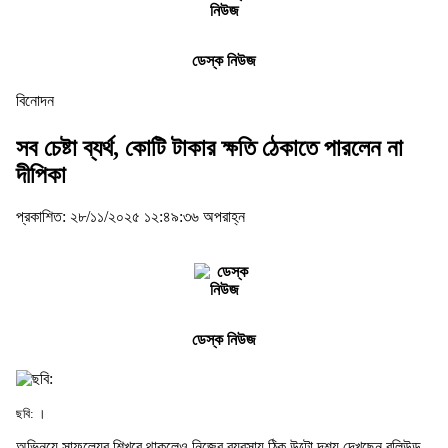
ডেস্ক নিউজ
বিনোদন
সব চেষ্টা ব্যর্থ, কোটি টাকার ক্ষতি ঠেকাতে পারলেন না
দীপিকা
প্রকাশিত: ২৮/১১/২০২৫ ১২:৪৯:৩৬ অপরাহ্ন
ডেস্ক নিউজ
ছবি: ।
অভিনয়ে সাফল্যের শিখরে থাকলেও নিজের ব্যবসায় ঠিক উল্টো দৃশ্য দেখছেন বলিউড