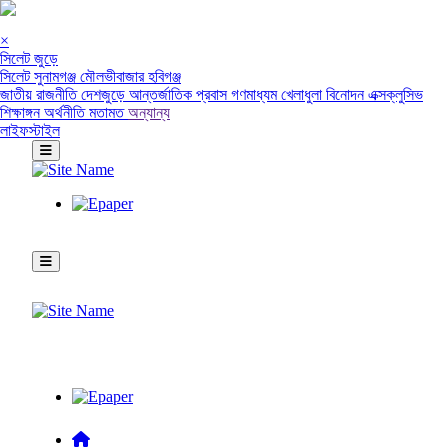
×
সিলেট জুড়ে
সিলেট
সুনামগঞ্জ
মৌলভীবাজার
হবিগঞ্জ
জাতীয়
রাজনীতি
দেশজুড়ে
আন্তর্জাতিক
প্রবাস
গণমাধ্যম
খেলাধুলা
বিনোদন
এক্সক্লুসিভ
শিক্ষাঙ্গন
অর্থনীতি
মতামত
অন্যান্য
লাইফস্টাইল