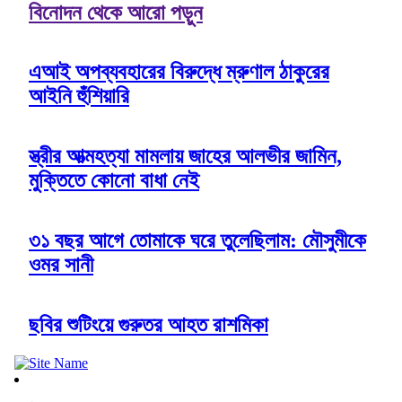
বিনোদন থেকে আরো পড়ুন
এআই অপব্যবহারের বিরুদ্ধে ম্রুণাল ঠাকুরের
আইনি হুঁশিয়ারি
স্ত্রীর আত্মহত্যা মামলায় জাহের আলভীর জামিন,
মুক্তিতে কোনো বাধা নেই
৩১ বছর আগে তোমাকে ঘরে তুলেছিলাম: মৌসুমীকে
ওমর সানী
ছবির শুটিংয়ে গুরুতর আহত রাশমিকা