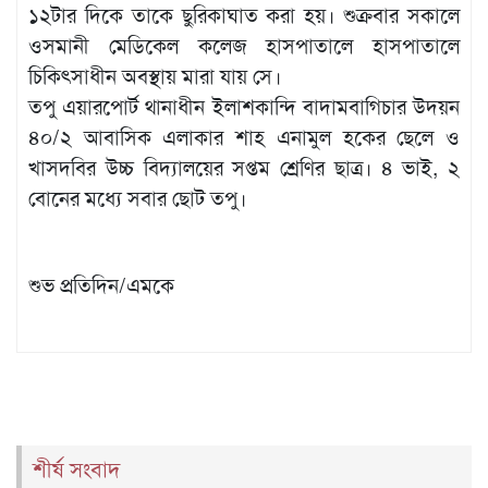
১২টার দিকে তাকে ছুরিকাঘাত করা হয়। শুক্রবার সকালে
ওসমানী মেডিকেল কলেজ হাসপাতালে হাসপাতালে
চিকিৎসাধীন অবস্থায় মারা যায় সে।
তপু এয়ারপোর্ট থানাধীন ইলাশকান্দি বাদামবাগিচার উদয়ন
৪০/২ আবাসিক এলাকার শাহ এনামুল হকের ছেলে ও
খাসদবির উচ্চ বিদ্যালয়ের সপ্তম শ্রেণির ছাত্র। ৪ ভাই, ২
বোনের মধ্যে সবার ছোট তপু।
শুভ প্রতিদিন/এমকে
শীর্ষ সংবাদ