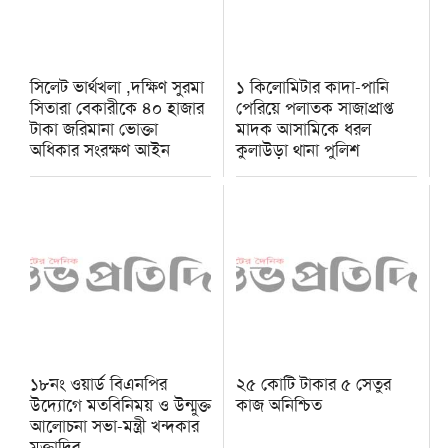
সিলেট ভার্থখলা ,দক্ষিণ সুরমা
১ কিলোমিটার কাদা-পানি
সিতারা বেকারীকে ৪০ হাজার
পেরিয়ে পলাতক সাজাপ্রাপ্ত
টাকা জরিমানা ভোক্তা
মাদক আসামিকে ধরল
অধিকার সংরক্ষণ আইন
কুলাউড়া থানা পুলিশ
১৮নং ওয়ার্ড বিএনপির
২৫ কোটি টাকার ৫ সেতুর
উদ্যোগে মতবিনিময় ও উন্মুক্ত
কাজ অনিশ্চিত
আলোচনা সভা-মন্ত্রী খন্দকার
মুক্তাদির