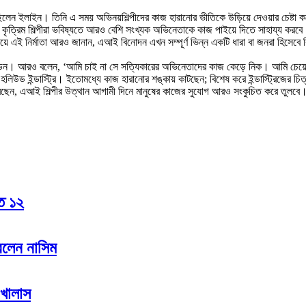
েছিলেন ইলাইন। তিনি এ সময় অভিনয়শিল্পীদের কাজ হারানোর ভীতিকে উড়িয়ে দেওয়ার চেষ্টা কর
 কৃত্রিম শিল্পীরা ভবিষ্যতে আরও বেশি সংখ্যক অভিনেতাকে কাজ পাইয়ে দিতে সাহায্য করবে
 নির্মাতা আরও জানান, এআই বিনোদন এখন সম্পূর্ণ ভিন্ন একটি ধারা বা জনরা হিসেবে
ভেল্ডেন। আরও বলেন, ‘আমি চাই না সে সত্যিকারের অভিনেতাদের কাজ কেড়ে নিক। আমি চে
িউড ইন্ডাস্ট্রি। ইতোমধ্যে কাজ হারানোর শঙ্কায় কাটছেন; বিশেষ করে ইন্ডাস্ট্রিজের চিত্
করছেন, এআই শিল্পীর উত্থান আগামী দিনে মানুষের কাজের সুযোগ আরও সংকুচিত করে তুলবে
হত ১২
রলেন নাসিম
 খালাস