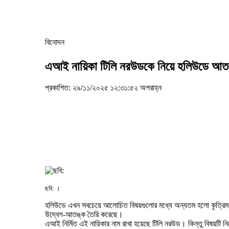
বিনোদন
এআই নায়িকা টিলি নরউডকে নিয়ে হলিউডে আত
প্রকাশিত: ২৯/১১/২০২৫ ১২:৩১:৫২ অপরাহ্ন
ছবি: ।
হলিউডে এখন সবচেয়ে আলোচিত বিষয়গুলোর মধ্যে অন্যতম হলো কৃত্রিম ব
উদ্বেগ-আতঙ্ক তৈরি করেছে।
এআই নির্মিত এই নায়িকার নাম রাখা হয়েছে টিলি নরউড। কিন্তু বিষয়টি ন