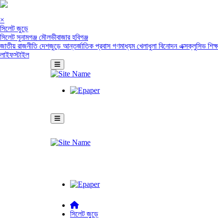
×
সিলেট জুড়ে
সিলেট
সুনামগঞ্জ
মৌলভীবাজার
হবিগঞ্জ
জাতীয়
রাজনীতি
দেশজুড়ে
আন্তর্জাতিক
প্রবাস
গণমাধ্যম
খেলাধুলা
বিনোদন
এক্সক্লুসিভ
শিক্
লাইফস্টাইল
সিলেট জুড়ে