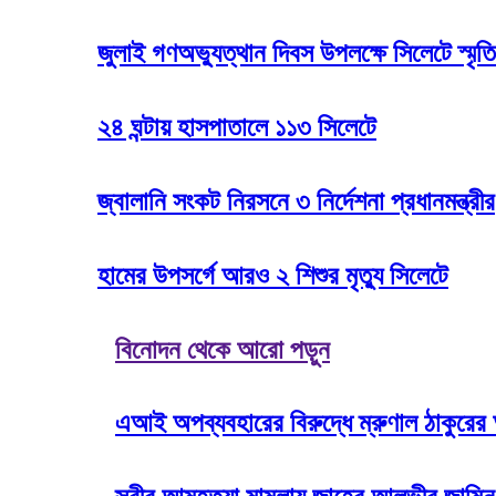
জুলাই গণঅভ্যুত্থান দিবস উপলক্ষে সিলেটে স্মৃতি
২৪ ঘন্টায় হাসপাতালে ১১৩ সিলেটে
জ্বালানি সংকট নিরসনে ৩ নির্দেশনা প্রধানমন্ত্রীর
হামের উপসর্গে আরও ২ শিশুর মৃত্যু সিলেটে
বিনোদন থেকে আরো পড়ুন
এআই অপব্যবহারের বিরুদ্ধে ম্রুণাল ঠাকুরের 