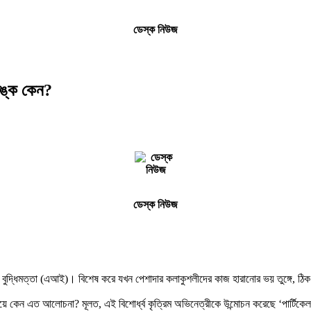
ডেস্ক নিউজ
ঙ্ক কেন?
ডেস্ক নিউজ
ুদ্ধিমত্তা (এআই)। বিশেষ করে যখন পেশাদার কলাকুশলীদের কাজ হারানোর ভয় তুঙ্গে, ঠিক
িয়ে কেন এত আলোচনা? মূলত, এই বিশোর্ধ্ব কৃত্রিম অভিনেত্রীকে উন্মোচন করেছে ‘পার্টিকে