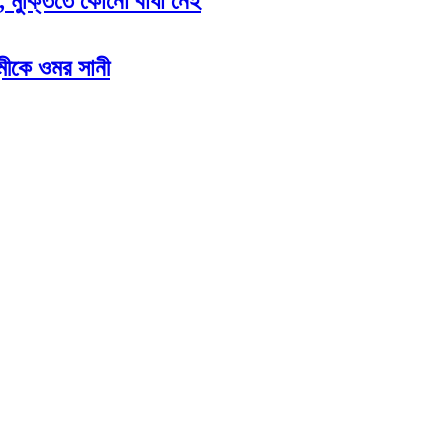
ন, মুক্তিতে কোনো বাধা নেই
মীকে ওমর সানী