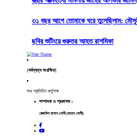
স্ত্রীর আত্মহত্যা মামলায় জাহের আলভীর জামি
৩১ বছর আগে তোমাকে ঘরে তুলেছিলাম: মৌসু
ছবির শুটিংয়ে গুরুতর আহত রাশমিকা
|সর্বস্বত্ব সংরক্ষিত|
শুভ প্রতিদিন কর্তৃপক্ষ
সম্পাদক ও প্রকাশক :
রেজাউল হাসান লোদী (কয়েস লোদী)