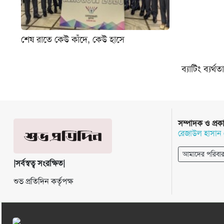
শেষ রাতে কেউ কাঁদে, কেউ হাসে
ব্যাটিং ব্যর্
সম্পাদক ও প্রক
রেজাউল হাসান
আমাদের পরিবা
|সর্বস্বত্ব সংরক্ষিত|
শুভ প্রতিদিন কর্তৃপক্ষ