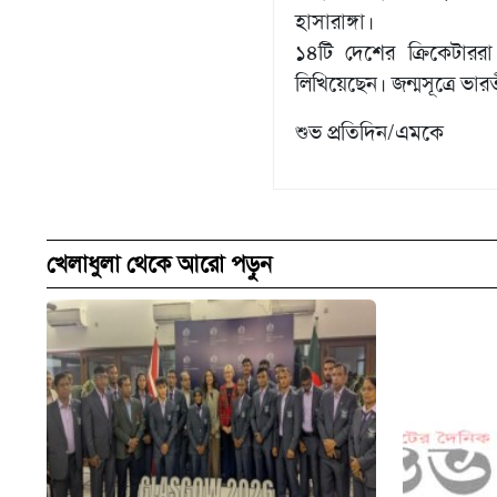
হাসারাঙ্গা।
১৪টি দেশের ক্রিকেটার
লিখিয়েছেন। জন্মসূত্রে ভা
শুভ প্রতিদিন/এমকে
খেলাধুলা থেকে আরো পড়ুন