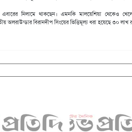
রা এবারের নিলামে থাকছেন। এমনকি মালয়েশিয়া থেকেও খে
রতীয় অলরাউন্ডার বিরানদীপ সিংয়ের ভিত্তিমূল্য ধরা হয়েছে ৩০ লাখ 