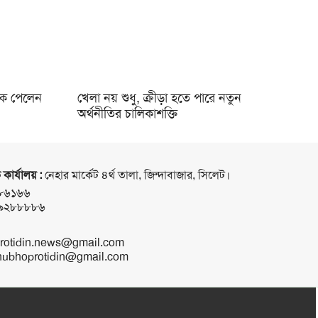
ডাক পেলেন
খেলা নয় শুধু, ক্রীড়া হতে পারে নতুন
অর্থনীতির চালিকাশক্তি
 কার্যালয় :
নেহার মার্কেট ৪র্থ তালা, জিন্দাবাজার, সিলেট।
৮৬১৬৬
৯২৮৮৮৮৬
rotidin.news@gmail.com
ubhoprotidin@gmail.com