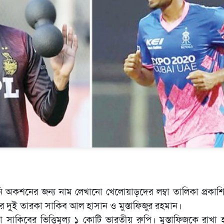
মিনি অকশনের জন্য নাম লেখানো খেলোয়াড়দের লম্বা তালিকা প্রকা
 দুই তারকা সাকিব আল হাসান ও মুস্তাফিজুর রহমান।
কিবের ভিত্তিমূল্য ১ কোটি ভারতীয় রুপি। মুস্তাফিজকে রাখা হ