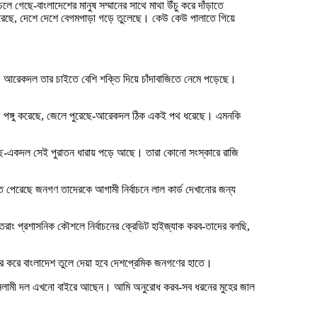
গেছে-বাংলাদেশের মানুষ সম্মানের সাথে মাথা উঁচু করে দাঁড়াতে
করেছে, দেশে দেশে বেগমপাড়া গড়ে তুলেছে। কেউ কেউ পালাতে গিয়ে
, আরেকদল তার চাইতে বেশি শক্তি দিয়ে চাঁদাবাজিতে নেমে পড়েছে।
রেছে, পঙ্গু করেছে, জেলে পুরেছে-আরেকদল ঠিক একই পথ ধরেছে। এমনকি
চ্ছি-একদল সেই পুরাতন ধারায় পড়ে আছে। তারা কোনো সংস্কারে রাজি
তে পেরেছে জনগণ তাদেরকে আগামী নির্বাচনে লাল কার্ড দেখানোর জন্য
ুতরাং প্রশাসনিক কৌশলে নির্বাচনের ক্রেডিট হাইজ্যাক করব-তাদের বলছি,
র করে বাংলাদেশ তুলে দেয়া হবে দেশপ্রেমিক জনগণের হাতে।
ইসলামী দল এখনো বাইরে আছেন। আমি অনুরোধ করব-সব ধরনের মুহের জাল