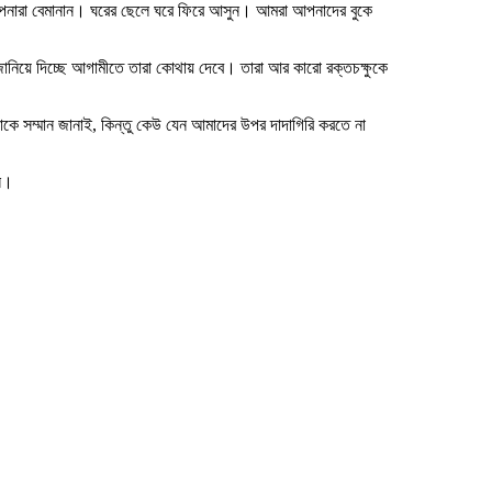
 আপনারা বেমানান। ঘরের ছেলে ঘরে ফিরে আসুন। আমরা আপনাদের বুকে
ানিয়ে দিচ্ছে আগামীতে তারা কোথায় দেবে। তারা আর কারো রক্তচক্ষুকে
োকে সম্মান জানাই, কিন্তু কেউ যেন আমাদের উপর দাদাগিরি করতে না
ুন।