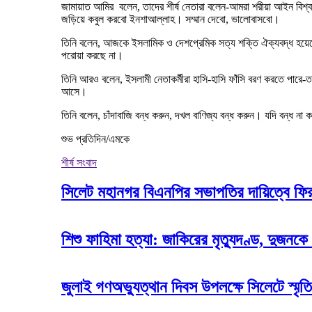
জামায়াত আমির বলেন, তাদের শীর্ষ নেতারা বলেন-আমরা শরীয়া আইন বিশ
জড়িয়ে কবুল করবো ইনশাআল্লাহ। সম্মান দেবো, ভালোবাসবো।
তিনি বলেন, আজকে ইসলামিক ও দেশপ্রেমিক সত্য শক্তি ঐক্যবদ্ধ হয়েছে।
পরোয়া করছে না।
তিনি আরও বলেন, ইসলামী নেতাকর্মীরা হাসি-হাসি ফাঁসি বরণ করতে পারে-
আসে।
তিনি বলেন, চাঁদাবাজি বন্ধ করুন, দখল বাণিজ্য বন্ধ করুন। যদি বন্
শুভ প্রতিদিন/এমকে
শীর্ষ সংবাদ
সিলেট মহানগর বিএনপির সভাপতির দায়িত্বে ফি
শিশু ফাহিমা হত্যা: জাকিরের মৃত্যুদণ্ড, দুজনকে
জুলাই গণঅভ্যুত্থান দিবস উপলক্ষে সিলেটে স্মৃতি