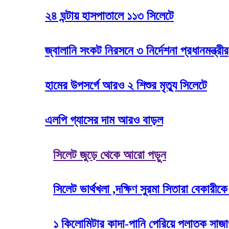
২৪ ঘন্টায় হাসপাতালে ১১৩ সিলেটে
জ্বালানি সংকট নিরসনে ৩ নির্দেশনা প্রধানমন্ত্রীর
হামের উপসর্গে আরও ২ শিশুর মৃত্যু সিলেটে
এলপি গ্যাসের দাম আরও বাড়ল
সিলেট জুড়ে থেকে আরো পড়ুন
সিলেট ভার্থখলা ,দক্ষিণ সুরমা সিতারা বেকার
১ কিলোমিটার কাদা-পানি পেরিয়ে পলাতক সাজা