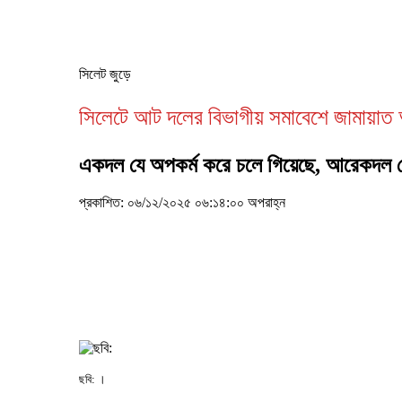
সিলেট জুড়ে
সিলেটে আট দলের বিভাগীয় সমাবেশে জামায়াত
একদল যে অপকর্ম করে চলে গিয়েছে, আরেকদল সেই
প্রকাশিত: ০৬/১২/২০২৫ ০৬:১৪:০০ অপরাহ্ন
ছবি: ।