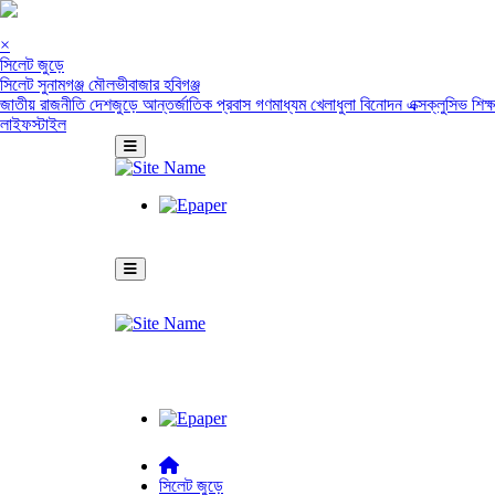
×
সিলেট জুড়ে
সিলেট
সুনামগঞ্জ
মৌলভীবাজার
হবিগঞ্জ
জাতীয়
রাজনীতি
দেশজুড়ে
আন্তর্জাতিক
প্রবাস
গণমাধ্যম
খেলাধুলা
বিনোদন
এক্সক্লুসিভ
শিক্
লাইফস্টাইল
সিলেট জুড়ে