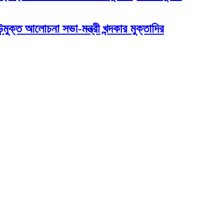
মুক্ত আলোচনা সভা-মন্ত্রী খন্দকার মুক্তাদির