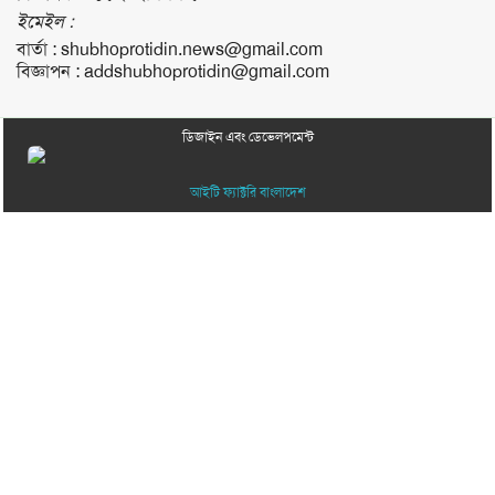
ইমেইল :
বার্তা :
shubhoprotidin.news@gmail.com
বিজ্ঞাপন :
addshubhoprotidin@gmail.com
ডিজাইন এবং ডেভেলপমেন্ট
আইটি ফ্যাক্টরি বাংলাদেশ