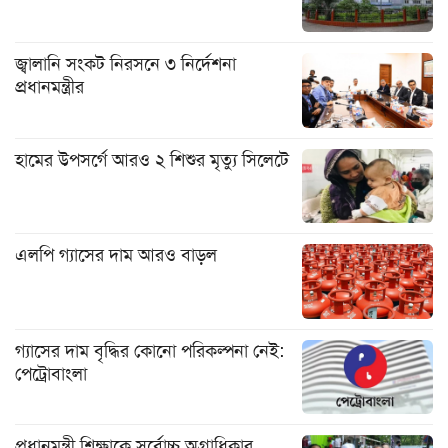
জ্বালানি সংকট নিরসনে ৩ নির্দেশনা
প্রধানমন্ত্রীর
হামের উপসর্গে আরও ২ শিশুর মৃত্যু সিলেটে
এলপি গ্যাসের দাম আরও বাড়ল
গ্যাসের দাম বৃদ্ধির কোনো পরিকল্পনা নেই:
পেট্রোবাংলা
প্রধানমন্ত্রী শিক্ষাকে সর্বোচ্চ অগ্রাধিকার