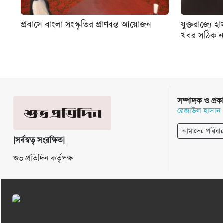
প্রবাসে বাংলা সংস্কৃতির প্রাণবন্ত আয়োজন
যুক্তরাজ্যে
খবর সঠিক 
সম্পাদক ও প্রক
রেজাউল হাসান
আমাদের পরিবা
|সর্বস্বত্ব সংরক্ষিত|
শুভ প্রতিদিন কর্তৃপক্ষ