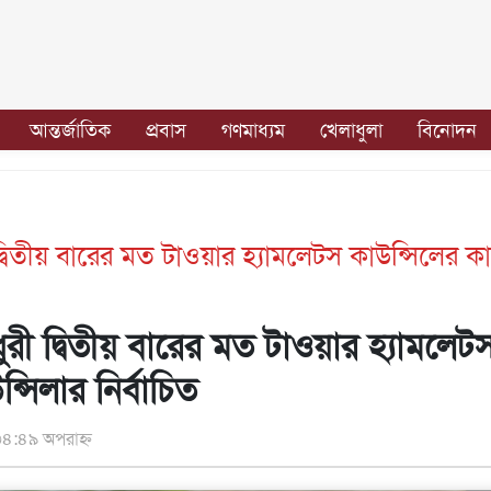
আন্তর্জাতিক
প্রবাস
গণমাধ্যম
খেলাধুলা
বিনোদন
্বিতীয় বারের মত টাওয়ার হ‍্যামলেটস কাউন্সিলের কা
রী দ্বিতীয় বারের মত টাওয়ার হ‍্যামলেট
্সিলার নির্বাচিত
৪:৪৯ অপরাহ্ন