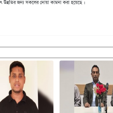
যৎ উন্নতির জন‍্য সকলের দোয়া কামনা করা হয়েছে ।