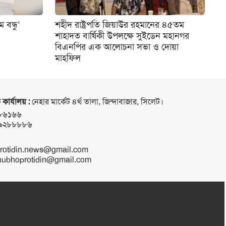
 বন্ধু’
শহীদ রাষ্ট্রপতি জিয়াউর রহমানের ৪৫তম
শাহাদত বার্ষিকী উপলক্ষে সুইডেন মহানগর
বিএনপির এক আলোচনা সভা ও দোয়া
মাহফিল
 কার্যালয় :
নেহার মার্কেট ৪র্থ তালা, জিন্দাবাজার, সিলেট।
৮৬১৬৬
৯২৮৮৮৮৬
rotidin.news@gmail.com
ubhoprotidin@gmail.com